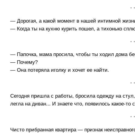
• 
— Дорогая, а какой момент в нашей интимной жизн
— Когда ты на кухню курить пошел, а тихонько сплю
• 
— Папочка, мама просила, чтобы ты ходил дома без
— Почему?
— Она потеряла иголку и хочет ее найти.
• 
Сегодня пришла с работы, бросила одежду на стул,
легла на диван... И знаете что, появилось какое-то
• 
Чисто прибранная квартира — признак неисправног