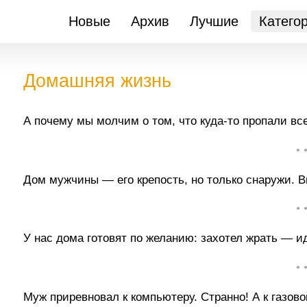
Новые
Архив
Лучшие
Катего
Домашняя жизнь
А почему мы молчим о том, что куда-то пропали вс
• 
Дом мужчины — его крепость, но только снаружи. Вн
• 
У нас дома готовят по желанию: захотел жрать — ид
• 
Муж приревновал к компьютеру. Странно! А к газовой