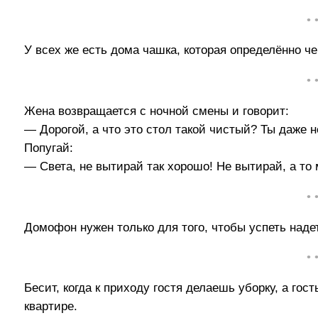
• 
У всех же есть дома чашка, которая определённо ч
• 
Жена возвращается с ночной смены и говорит:
— Дорогой, а что это стол такой чистый? Ты даже н
Попугай:
— Света, не вытирай так хорошо! Не вытирай, а то 
• 
Домофон нужен только для того, чтобы успеть надет
• 
Бесит, когда к приходу гостя делаешь уборку, а гос
квартире.