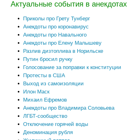
Актуальные события в анекдотах
Приколы про Грету Тунберг
Анекдоты про коронавирус
Анекдоты про Навального
Анекдоты про Елену Малышеву
Разлив дизтоплива в Норильске
Путин бросил ручку
Голосование за поправки к конституции
Протесты в США
Выход из самоизоляции
Илон Маск
Михаил Ефремов
Анекдоты про Владимира Соловьева
ЛГБТ-сообщество
Отключение горячей воды
Деноминация рубля