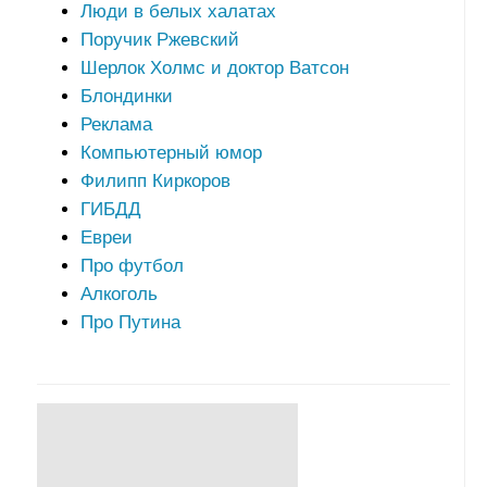
Люди в белых халатах
Поручик Ржевский
Шерлок Холмс и доктор Ватсон
Блондинки
Реклама
Компьютерный юмор
Филипп Киркоров
ГИБДД
Евреи
Про футбол
Алкоголь
Про Путина