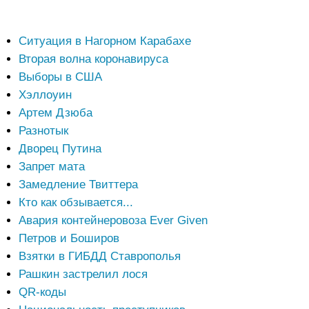
Ситуация в Нагорном Карабахе
Вторая волна коронавируса
Выборы в США
Хэллоуин
Артем Дзюба
Разнотык
Дворец Путина
Запрет мата
Замедление Твиттера
Кто как обзывается...
Авария контейнеровоза Ever Given
Петров и Боширов
Взятки в ГИБДД Ставрополья
Рашкин застрелил лося
QR-коды