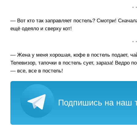
• 
— Вот кто так заправляет постель? Смотри! Сначал
ещё одеяло и сверху кот!
• 
— Жена у меня хорошая, кофе в постель подает, чай
Телевизор, тапочки в постель сует, зараза! Ведро п
— все, все в постель!
Подпишись на наш т