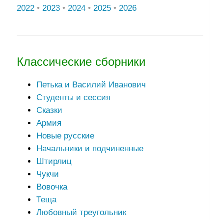
2022
•
2023
•
2024
•
2025
•
2026
Классические сборники
Петька и Василий Иванович
Студенты и сессия
Сказки
Армия
Новые русские
Начальники и подчиненные
Штирлиц
Чукчи
Вовочка
Теща
Любовный треугольник