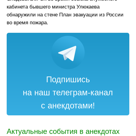
кабинета бывшего министра Улюкаева
обнаружили на стене План эвакуации из России
во время пожара.
Подпишись
на наш телеграм-канал
с анекдотами!
Актуальные события в анекдотах