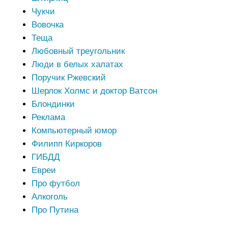
Чукчи
Вовочка
Теща
Любовный треугольник
Люди в белых халатах
Поручик Ржевский
Шерлок Холмс и доктор Ватсон
Блондинки
Реклама
Компьютерный юмор
Филипп Киркоров
ГИБДД
Евреи
Про футбол
Алкоголь
Про Путина