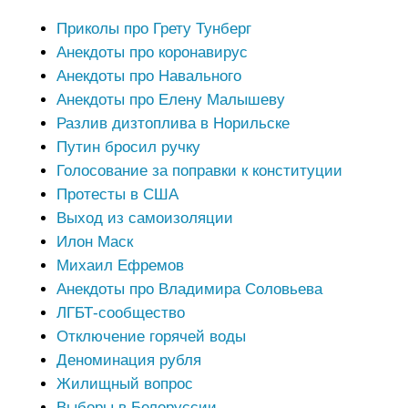
Приколы про Грету Тунберг
Анекдоты про коронавирус
Анекдоты про Навального
Анекдоты про Елену Малышеву
Разлив дизтоплива в Норильске
Путин бросил ручку
Голосование за поправки к конституции
Протесты в США
Выход из самоизоляции
Илон Маск
Михаил Ефремов
Анекдоты про Владимира Соловьева
ЛГБТ-сообщество
Отключение горячей воды
Деноминация рубля
Жилищный вопрос
Выборы в Белоруссии