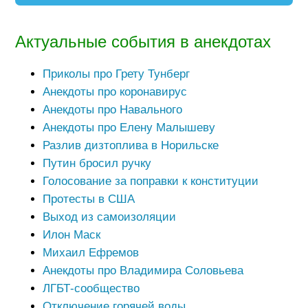
Актуальные события в анекдотах
Приколы про Грету Тунберг
Анекдоты про коронавирус
Анекдоты про Навального
Анекдоты про Елену Малышеву
Разлив дизтоплива в Норильске
Путин бросил ручку
Голосование за поправки к конституции
Протесты в США
Выход из самоизоляции
Илон Маск
Михаил Ефремов
Анекдоты про Владимира Соловьева
ЛГБТ-сообщество
Отключение горячей воды