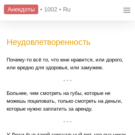
Анекдоты
•
1002
•
Ru
Неудовлетворенность
Почему-то всё то, что мне нравится, или дорого,
или вредно для здоровья, или замужем.
• • •
Больнее, чем смотреть на губы, которые не
можешь поцеловать, только смотреть на деньги,
которые нужно заплатить за аренду.
• • •
У Люси был такой сексуальный рот, что она никак