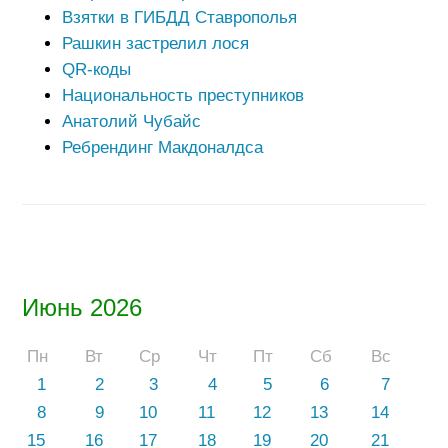
Взятки в ГИБДД Ставрополья
Рашкин застрелил лося
QR-коды
Национальность преступников
Анатолий Чубайс
Ребрендинг Макдоналдса
Июнь 2026
Пн
Вт
Ср
Чт
Пт
Сб
Вс
1
2
3
4
5
6
7
8
9
10
11
12
13
14
15
16
17
18
19
20
21