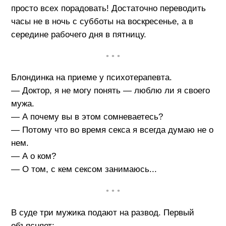
просто всех порадовать! Достаточно переводить
часы не в ночь с субботы на воскресенье, а в
середине рабочего дня в пятницу.
• • •
Блондинка на приеме у психотерапевта.
— Доктор, я не могу понять — люблю ли я своего
мужа.
— А почему вы в этом сомневаетесь?
— Потому что во время секса я всегда думаю не о
нем.
— А о ком?
— О том, с кем сексом занимаюсь...
• • •
В суде три мужика подают на развод. Первый
объясняет: