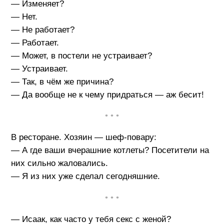
— Изменяет?
— Нет.
— Не работает?
— Работает.
— Может, в постели не устраивает?
— Устраивает.
— Так, в чём же причина?
— Да вообще не к чему придраться — аж бесит!
• • •
В ресторане. Хозяин — шеф-повару:
— А где ваши вчерашние котлеты? Посетители на
них сильно жаловались.
— Я из них уже сделал сегодняшние.
• • •
— Исаак, как часто у тебя секс с женой?