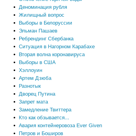
Деноминация рубля
Жилищный вопрос
Выборы в Белоруссии
Эльман Пашаев
Ребрендинг Сбербанка
Ситуация в Нагорном Карабахе
Вторая волна коронавируса
Выборы в США
Хэллоуин
Артем Дзюба
Разнотык
Дворец Путина
Запрет мата
Замедление Твиттера
Кто как обзывается...
Авария контейнеровоза Ever Given
Петров и Боширов