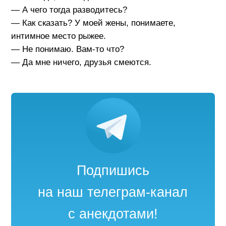
— А чего тогда разводитесь?
— Как сказать? У моей жены, понимаете,
интимное место рыжее.
— Не понимаю. Вам-то что?
— Да мне ничего, друзья смеются.
Подпишись
на наш телеграм-канал
с анекдотами!