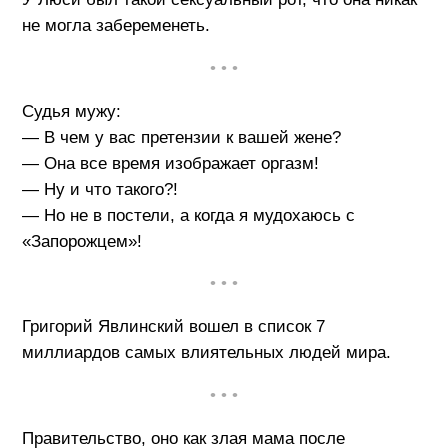
не могла забеременеть.
• • •
Судья мужу:
— В чем у вас претензии к вашей жене?
— Она все время изображает оргазм!
— Ну и что такого?!
— Но не в постели, а когда я мудохаюсь с
«Запорожцем»!
• • •
Григорий Явлинский вошел в список 7
миллиардов самых влиятельных людей мира.
• • •
Правительство, оно как злая мама после