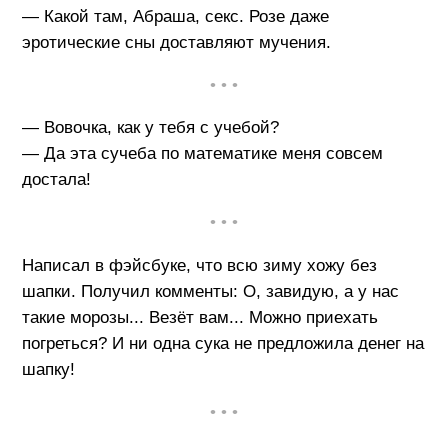
— Какой там, Абраша, секс. Розе даже
эротические сны доставляют мучения.
• • •
— Вовочка, как у тебя с учебой?
— Да эта сучеба по математике меня совсем
достала!
• • •
Написал в фэйсбуке, что всю зиму хожу без
шапки. Получил комменты: О, завидую, а у нас
такие морозы... Везёт вам... Можно приехать
погреться? И ни одна сука не предложила денег на
шапку!
• • •