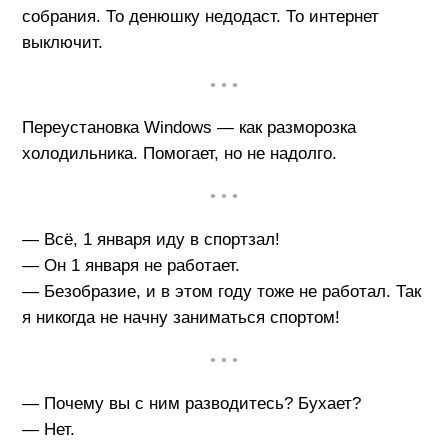
собрания. То денюшку недодаст. То интернет
выключит.
• • •
Переустановка Windows — как разморозка
холодильника. Помогает, но не надолго.
• • •
— Всё, 1 января иду в спортзал!
— Он 1 января не работает.
— Безобразие, и в этом году тоже не работал. Так
я никогда не начну заниматься спортом!
• • •
— Почему вы с ним разводитесь? Бухает?
— Нет.