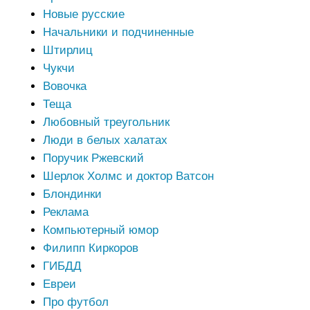
Новые русские
Начальники и подчиненные
Штирлиц
Чукчи
Вовочка
Теща
Любовный треугольник
Люди в белых халатах
Поручик Ржевский
Шерлок Холмс и доктор Ватсон
Блондинки
Реклама
Компьютерный юмор
Филипп Киркоров
ГИБДД
Евреи
Про футбол