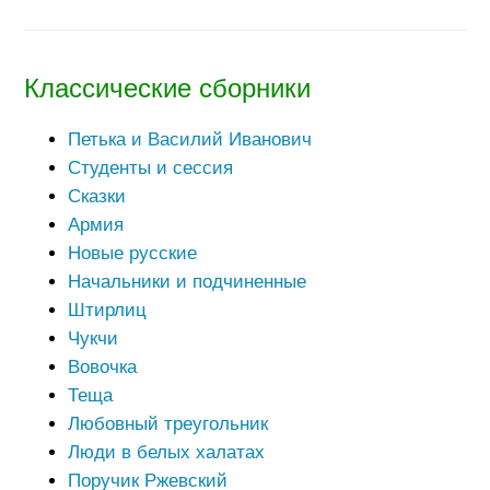
Классические сборники
Петька и Василий Иванович
Студенты и сессия
Сказки
Армия
Новые русские
Начальники и подчиненные
Штирлиц
Чукчи
Вовочка
Теща
Любовный треугольник
Люди в белых халатах
Поручик Ржевский