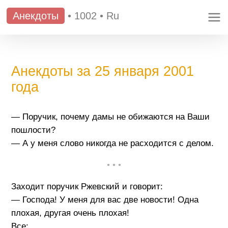
Анекдоты
•
1002
•
Ru
Анекдоты за 25 января 2001
года
— Поручик, почему дамы не обижаются на Ваши
пошлости?
— А у меня слово никогда не расходится с делом.
• • •
Заходит поручик Ржевский и говорит:
— Господа! У меня для вас две новости! Одна
плохая, другая очень плохая!
Все: