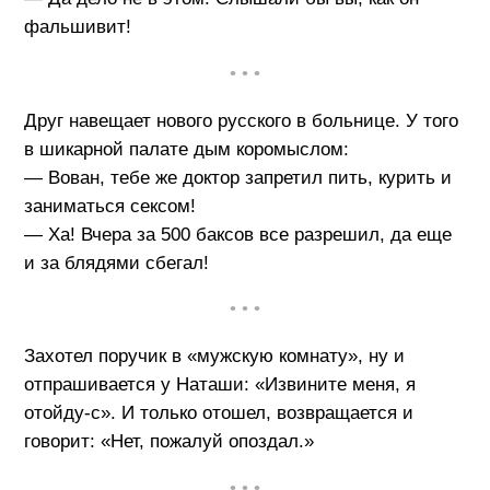
фальшивит!
• • •
Друг навещает нового русского в больнице. У того
в шикарной палате дым коромыслом:
— Вован, тебе же доктор запретил пить, курить и
заниматься сексом!
— Ха! Вчера за 500 баксов все разрешил, да еще
и за блядями сбегал!
• • •
Захотел поручик в «мужскую комнату», ну и
отпрашивается у Наташи: «Извините меня, я
отойду-с». И только отошел, возвращается и
говорит: «Нет, пожалуй опоздал.»
• • •