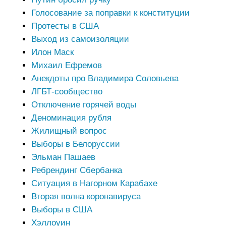
Голосование за поправки к конституции
Протесты в США
Выход из самоизоляции
Илон Маск
Михаил Ефремов
Анекдоты про Владимира Соловьева
ЛГБТ-сообщество
Отключение горячей воды
Деноминация рубля
Жилищный вопрос
Выборы в Белоруссии
Эльман Пашаев
Ребрендинг Сбербанка
Ситуация в Нагорном Карабахе
Вторая волна коронавируса
Выборы в США
Хэллоуин