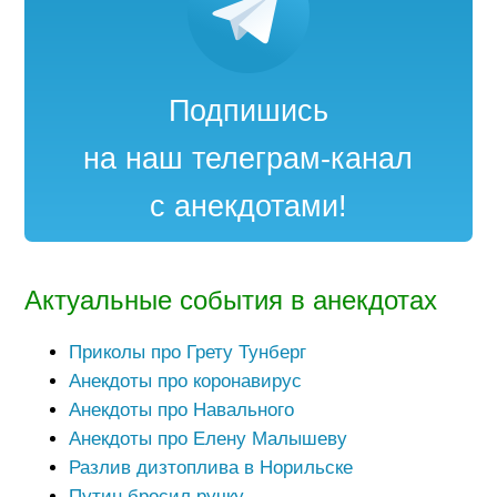
Подпишись
на наш телеграм-канал
с анекдотами!
Актуальные события в анекдотах
Приколы про Грету Тунберг
Анекдоты про коронавирус
Анекдоты про Навального
Анекдоты про Елену Малышеву
Разлив дизтоплива в Норильске
Путин бросил ручку