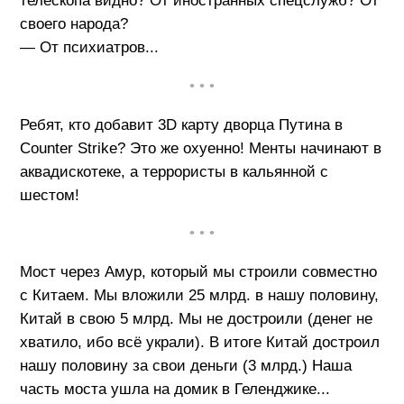
телескопа видно? От иностранных спецслужб? От
своего народа?
— От психиатров...
• • •
Ребят, кто добавит 3D карту дворца Путина в
Counter Strike? Это же охуенно! Менты начинают в
аквадискотеке, а террористы в кальянной с
шестом!
• • •
Мост через Амур, который мы строили совместно
с Китаем. Мы вложили 25 млрд. в нашу половину,
Китай в свою 5 млрд. Мы не достроили (денег не
хватило, ибо всё украли). В итоге Китай достроил
нашу половину за свои деньги (3 млрд.) Наша
часть моста ушла на домик в Геленджике...