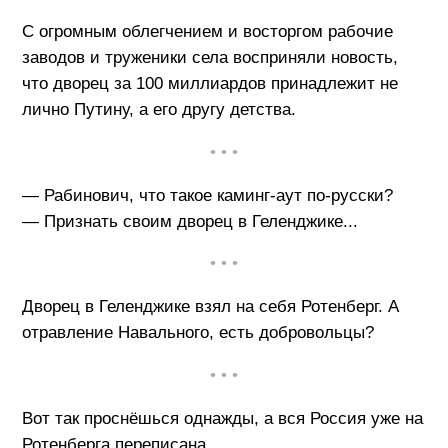
С огромным облегчением и восторгом рабочие
заводов и труженики села восприняли новость,
что дворец за 100 миллиардов принадлежит не
лично Путину, а его другу детства.
• • •
— Рабинович, что такое каминг-аут по-русски?
— Признать своим дворец в Геленджике...
• • •
Дворец в Геленджике взял на себя Ротенберг. А
отравление Навального, есть добровольцы?
• • •
Вот так проснёшься однажды, а вся Россия уже на
Ротенберга переписана.