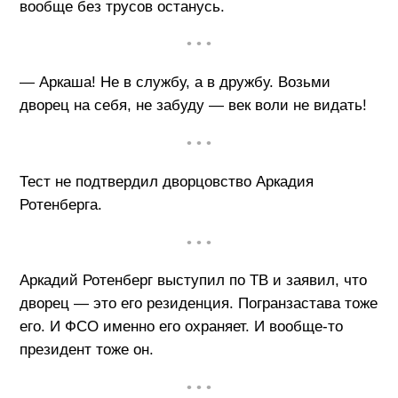
вообще без трусов останусь.
• • •
— Аркаша! Не в службу, а в дружбу. Возьми
дворец на себя, не забуду — век воли не видать!
• • •
Тест не подтвердил дворцовство Аркадия
Ротенберга.
• • •
Аркадий Ротенберг выступил по ТВ и заявил, что
дворец — это его резиденция. Погранзастава тоже
его. И ФСО именно его охраняет. И вообще-то
президент тоже он.
• • •