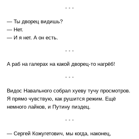
• • •
— Ты дворец видишь?
— Нет.
— И я нет. А он есть.
• • •
А раб на галерах на какой дворец-то нагрёб!
• • •
Видос Навального собрал хуеву тучу просмотров.
Я прямо чувствую, как рушится режим. Ещё
немного лайков, и Путину пиздец.
• • •
— Сергей Кожугетович, мы когда, наконец,