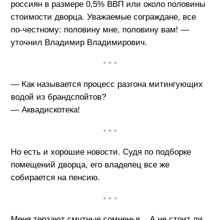
россиян в размере 0,5% ВВП или около половины
стоимости дворца. Уважаемые сограждане, все
по-честному: половину мне, половину вам! —
уточнил Владимир Владимирович.
• • •
— Как называется процесс разгона митингующих
водой из брандспойтов?
— Аквадискотека!
• • •
Но есть и хорошие новости. Судя по подборке
помещений дворца, его владелец все же
собирается на пенсию.
• • •
Меня терзают смутные сомненья... А не стоит ли