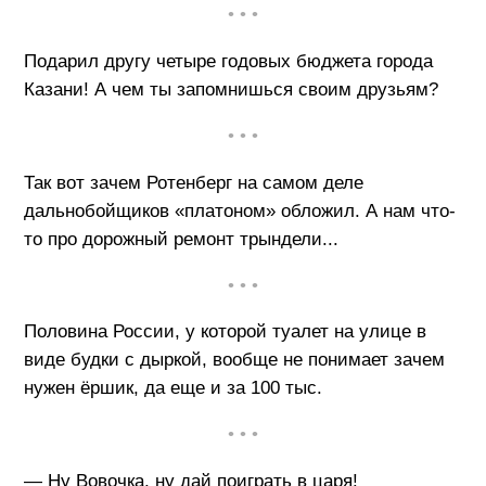
• • •
Подарил другу четыре годовых бюджета города
Казани! А чем ты запомнишься своим друзьям?
• • •
Так вот зачем Ротенберг на самом деле
дальнобойщиков «платоном» обложил. А нам что-
то про дорожный ремонт трындели...
• • •
Половина России, у которой туалет на улице в
виде будки с дыркой, вообще не понимает зачем
нужен ёршик, да еще и за 100 тыс.
• • •
— Ну Вовочка, ну дай поиграть в царя!