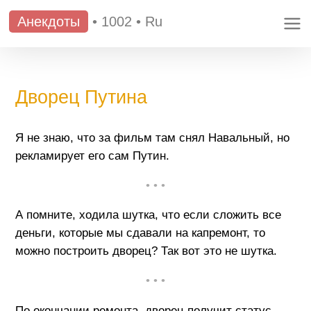
Анекдоты
•
1002
•
Ru
Дворец Путина
Я не знаю, что за фильм там снял Навальный, но
рекламирует его сам Путин.
• • •
А помните, ходила шутка, что если сложить все
деньги, которые мы сдавали на капремонт, то
можно построить дворец? Так вот это не шутка.
• • •
По окончании ремонта, дворец получит статус