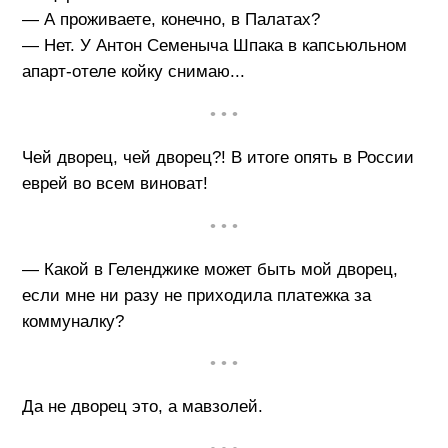
— А проживаете, конечно, в Палатах?
— Нет. У Антон Семеныча Шпака в капсьюльном
апарт-отеле койку снимаю...
• • •
Чей дворец, чей дворец?! В итоге опять в России
еврей во всем виноват!
• • •
— Какой в Геленджике может быть мой дворец,
если мне ни разу не приходила платежка за
коммуналку?
• • •
Да не дворец это, а мавзолей.