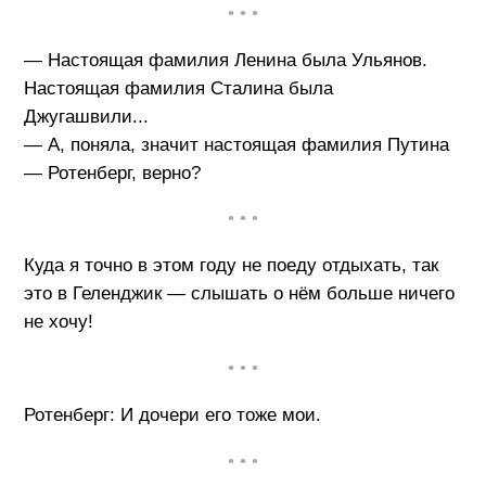
• • •
— Настоящая фамилия Ленина была Ульянов.
Настоящая фамилия Сталина была
Джугашвили...
— А, поняла, значит настоящая фамилия Путина
— Ротенберг, верно?
• • •
Куда я точно в этом году не поеду отдыхать, так
это в Геленджик — слышать о нём больше ничего
не хочу!
• • •
Ротенберг: И дочери его тоже мои.
• • •