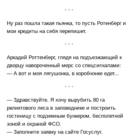
• • •
Ну раз пошла такая пьянка, то пусть Ротенберг и
мои кредиты на себя перепишет.
• • •
Аркадий Роттенберг, глядя на подъезжающий к
дворцу навороченный мерс со спецсигналами:
— А вот и моя лягушонка, в коробчонке едет...
• • •
— Здравствуйте. Я хочу вырубить 80 га
реликтового леса в заповеднике и построить
гостиницу с подземным бункером, бесполетной
зоной и охраной ФСО.
— Заполните заявку на сайте Госуслуг.