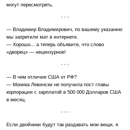
могут пересмотреть.
• • •
— Владимир Владимирович, по вашему указанию
мы запретили мат в интернете.
— Хорошо... а теперь объявите, что слово
«дворец» — нецензурное!
• • •
— В чем отличие США от РФ?
— Моника Левински не получила пост главы
корпорации с зарплатой в 500 000 Долларов США
в месяц.
• • •
Если двойники будут так раздавать мои вещи, я