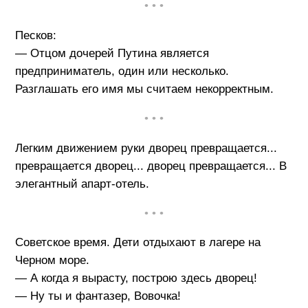
• • •
Песков:
— Отцом дочерей Путина является
предприниматель, один или несколько.
Разглашать его имя мы считаем некорректным.
• • •
Легким движением руки дворец превращается...
превращается дворец... дворец превращается... В
элегантный апарт-отель.
• • •
Советское время. Дети отдыхают в лагере на
Черном море.
— А когда я вырасту, построю здесь дворец!
— Ну ты и фантазер, Вовочка!