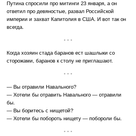
Путина спросили про митинги 23 января, а он
ответил про девяностые, развал Российской
империи и захват Капитолия в США. И вот так он
всегда.
• • •
Когда хозяин стада баранов ест шашлыки со
сторожами, баранов к столу не приглашают.
• • •
— Вы отравили Навального?
— Хотели бы отравить Навального — отравили
бы.
— Вы боритесь с нищетой?
— Хотели бы побороть нищету — побороли бы.
• • •