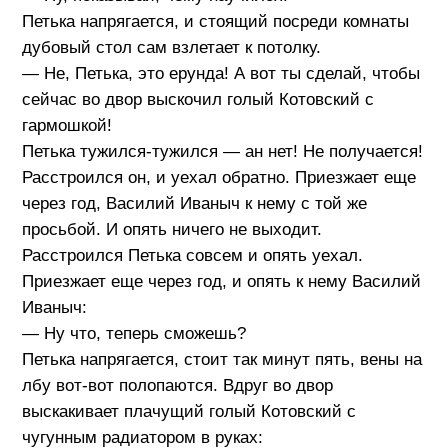
Петька напрягается, и стоящий посреди комнаты
дубовый стол сам взлетает к потолку.
— Не, Петька, это ерунда! А вот ты сделай, чтобы
сейчас во двор выскочил голый Котовский с
гармошкой!
Петька тужился-тужился — ан нет! Не получается!
Расстроился он, и уехал обратно. Приезжает еще
через год, Василий Иваныч к нему с той же
просьбой. И опять ничего не выходит.
Расстроился Петька совсем и опять уехал.
Приезжает еще через год, и опять к нему Василий
Иваныч:
— Ну что, теперь сможешь?
Петька напрягается, стоит так минут пять, вены на
лбу вот-вот полопаются. Вдруг во двор
выскакивает плачущий голый Котовский с
чугунным радиатором в руках: