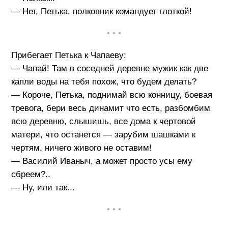
— Нет, Петька, полковник командует глоткой!
• • •
Прибегает Петька к Чапаеву:
— Чапай! Там в соседней деревне мужик как две
капли воды на тебя похож, что будем делать?
— Короче, Петька, поднимай всю конницу, боевая
тревога, бери весь динамит что есть, разбомбим
всю деревню, слышишь, все дома к чертовой
матери, что останется — зарубим шашками к
чертям, ничего живого не оставим!
— Василий Иваныч, а может просто усы ему
сбреем?..
— Ну, или так...
• • •