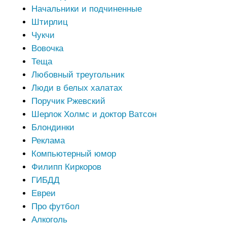
Начальники и подчиненные
Штирлиц
Чукчи
Вовочка
Теща
Любовный треугольник
Люди в белых халатах
Поручик Ржевский
Шерлок Холмс и доктор Ватсон
Блондинки
Реклама
Компьютерный юмор
Филипп Киркоров
ГИБДД
Евреи
Про футбол
Алкоголь