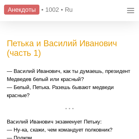
Анекдоты
•
1002
•
Ru
Петька и Василий Иванович
(часть 1)
— Василий Иванович, как ты думаешь, президент
Медведев белый или красный?
— Белый, Петька. Разешь бывают медведи
красные?
• • •
Василий Иванович экзаменует Петьку:
— Ну-ка, скажи, чем командует полковник?
— Полком.