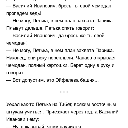
— Василий Иванович, брось ты свой чемодан,
пропадем ведь!
— Не могу, Петька, в нем план захвата Парижа.
Плывут дальше. Петька опять говорит:
— Василий Иванович, да брось же ты свой
чемодан!
— Не могу, Петька, в нем план захвата Парижа.
Наконец, они реку переплыли. Чапаев открывает
чемодан, полный картошки. Берет одну в руку и
говорит:
— Вот допустим, это Эйфелева башня...
• • •
Уехал как-то Петька на Тибет, всяким восточным
штукам учиться. Приезжает через год, а Василий
Иванович ему:
— Ну, показывай, чему научился.