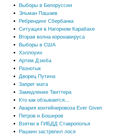
Выборы в Белоруссии
Эльман Пашаев
Ребрендинг Сбербанка
Ситуация в Нагорном Карабахе
Вторая волна коронавируса
Выборы в США
Хэллоуин
Артем Дзюба
Разнотык
Дворец Путина
Запрет мата
Замедление Твиттера
Кто как обзывается...
Авария контейнеровоза Ever Given
Петров и Боширов
Взятки в ГИБДД Ставрополья
Рашкин застрелил лося