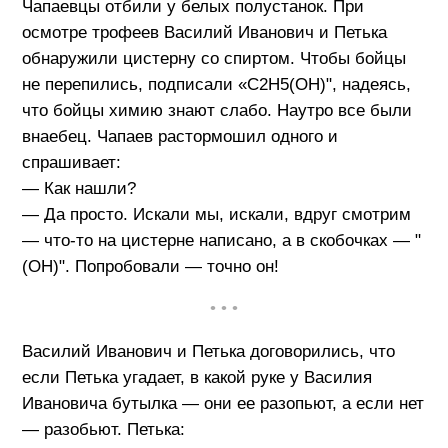
Чапаевцы отбили у белых полустанок. При
осмотре трофеев Василий Иванович и Петька
обнаружили цистерну со спиртом. Чтобы бойцы
не перепились, подписали «С2Н5(ОН)", надеясь,
что бойцы химию знают слабо. Наутро все были
внаебец. Чапаев растормошил одного и
спрашивает:
— Как нашли?
— Да просто. Искали мы, искали, вдруг смотрим
— что-то на цистерне написано, а в скобочках — "
(ОН)". Попробовали — точно он!
• • •
Василий Иванович и Петька договорились, что
если Петька угадает, в какой руке у Василия
Ивановича бутылка — они ее разопьют, а если нет
— разобьют. Петька: