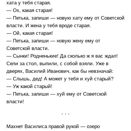
хата у тебя старая.
— Ох, какая старая!
— Петька, запиши — новую хату ему от Советской
власти. И жена у тебя вроде старая.
— Ой, какая старая!
— Петька, запиши — новую жену ему от
Советской власти.
— Сынки! Родненькие! Да сколько ж я вас ждал!
Сели за стол, выпили, с собой взяли. Уже в
дверях, Василий Иванович, как бы невзначай:
— Слышь, дед! А может у тебя и хуй старый?
— Уж какой старый!
— Петька, запиши — хуй ему от Советской
власти!
• • •
Махнет Василиса правой рукой — озеро