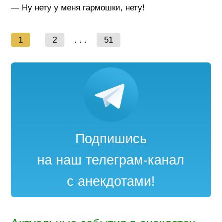
— Ну нету у меня гармошки, нету!
1
2
. . .
51
Подпишись
на наш телеграм-канал
с анекдотами!