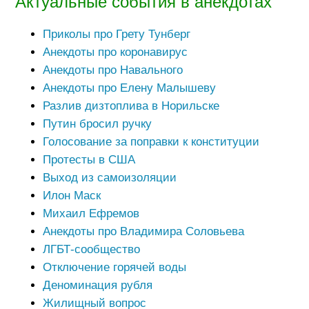
Актуальные события в анекдотах
Приколы про Грету Тунберг
Анекдоты про коронавирус
Анекдоты про Навального
Анекдоты про Елену Малышеву
Разлив дизтоплива в Норильске
Путин бросил ручку
Голосование за поправки к конституции
Протесты в США
Выход из самоизоляции
Илон Маск
Михаил Ефремов
Анекдоты про Владимира Соловьева
ЛГБТ-сообщество
Отключение горячей воды
Деноминация рубля
Жилищный вопрос