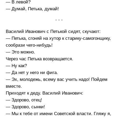
— В левой?
— Думай, Петька, думай!
• • •
Василий Иванович с Петькой сидят, скучают:
— Петька, сгоняй на хутор к старику-самогонщику,
сообрази чего-нибудь!
— Это можно.
Через час Петька возвращается.
— Ну как?
— Да нет у него ни фига.
— Эх, молодежь, всему вас учить надо! Пойдем
вместе.
Приходят к деду. Василий Иванович:
— Здорово, отец!
— Здорово, сынки!
— Мы к тебе от имени Советской власти. Гляжу я,