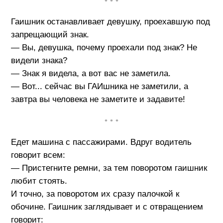
• • •
Гаишник останавливает девушку, проехавшую под
запрещающий знак.
— Вы, девушка, почему проехали под знак? Не
видели знака?
— Знак я видела, а вот вас не заметила.
— Вот... сейчас вы ГАИшника не заметили, а
завтра вы человека не заметите и задавите!
• • •
Едет машина с пассажирами. Вдруг водитель
говорит всем:
— Пристегните ремни, за тем поворотом гаишник
любит стоять.
И точно, за поворотом их сразу палочкой к
обочине. Гаишник заглядывает и с отвращением
говорит: