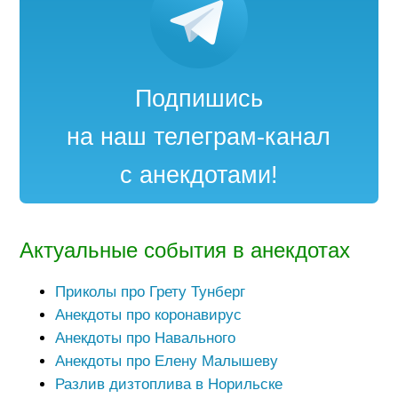
Подпишись
на наш телеграм-канал
с анекдотами!
Актуальные события в анекдотах
Приколы про Грету Тунберг
Анекдоты про коронавирус
Анекдоты про Навального
Анекдоты про Елену Малышеву
Разлив дизтоплива в Норильске