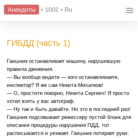
Анекдоты
•
1002
•
Ru
ГИБДД (часть 1)
Гаишник останавливает машину, нарушившую
правила движения.
— Вы вообще видите — кого останавливаете,
инспектор? Я же сам Никита Михалков!
— О, простите покорно, Никита Сергеич! Я просто
хотел взять у вас автограф.
— Ну так и быть давайте. Но это в последний раз!
Гаишник подсовывает режиссеру пустой бланк для
описания процедуры нарушения ПДД, тот
расписывается и уезжает. Гаишник потирает руки: