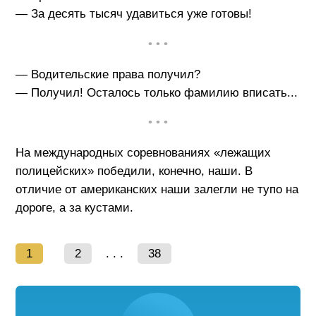
— За десять тысяч удавиться уже готовы!
• • •
— Водительские права получил?
— Получил! Осталось только фамилию вписать...
• • •
На международных соревнованиях «лежащих
полицейских» победили, конечно, наши. В
отличие от американских наши залегли не тупо на
дороге, а за кустами.
1
2
. . .
38