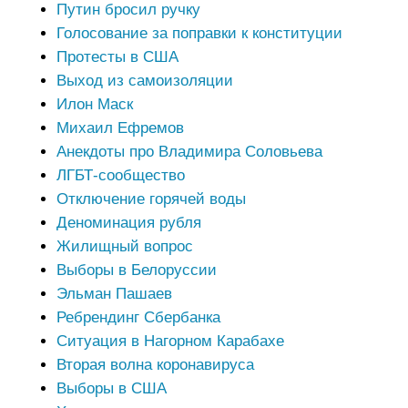
Путин бросил ручку
Голосование за поправки к конституции
Протесты в США
Выход из самоизоляции
Илон Маск
Михаил Ефремов
Анекдоты про Владимира Соловьева
ЛГБТ-сообщество
Отключение горячей воды
Деноминация рубля
Жилищный вопрос
Выборы в Белоруссии
Эльман Пашаев
Ребрендинг Сбербанка
Ситуация в Нагорном Карабахе
Вторая волна коронавируса
Выборы в США