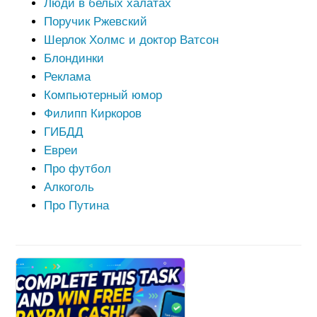
Люди в белых халатах
Поручик Ржевский
Шерлок Холмс и доктор Ватсон
Блондинки
Реклама
Компьютерный юмор
Филипп Киркоров
ГИБДД
Евреи
Про футбол
Алкоголь
Про Путина