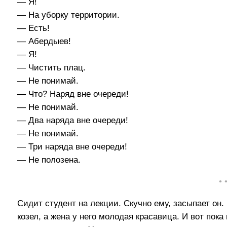
— Я!
— На уборку территории.
— Есть!
— Абеpдыев!
— Я!
— Чистить плац.
— Не понимай.
— Что? Наряд вне очереди!
— Не понимай.
— Два наряда вне очереди!
— Не понимай.
— Три наряда вне очереди!
— Не полозена.
• 
Сидит студент на лекции. Скучно ему, засыпает он
козел, а жена у него молодая красавица. И вот пока