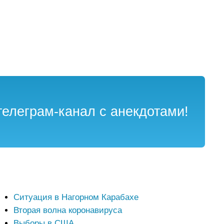
елеграм-канал с анекдотами!
Ситуация в Нагорном Карабахе
Вторая волна коронавируса
Выборы в США