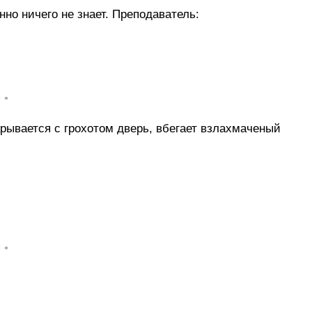
нно ничего не знает. Преподаватель:
• •
рывается с грохотом дверь, вбегает взлахмаченый
• •