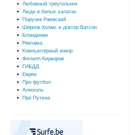
Любовный треугольник
Люди в белых халатах
Поручик Ржевский
Шерлок Холмс и доктор Ватсон
Блондинки
Реклама
Компьютерный юмор
Филипп Киркоров
ГИБДД
Евреи
Про футбол
Алкоголь
Про Путина