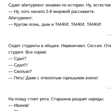
Сдает абитуриент экзамен по истории. Ну, естестве
— Ну, хоть начало 2-й мировой расскажите.
Абитуриент:
— Кругом огонь, дым и ТАНКИ, ТАНКИ, ТАНКИ!
• 
Сидят студенты в общаге. Нервничают. Сессия. Отк
студент. Все хором:
— Сдал?
— Сдал!!!
— Сколько?
— Пять! Даже с отколотым горлышком взяли!
• 
На плацу стоит рота. Старшина раздает наряды:
— Иванов!