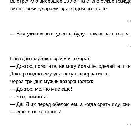
Выстрелило висевшее 10 лет на стене ружье гражд
лишь тремя ударами прикладом по спине.
• 
— Вам уже скоро студенты будут показывать где, чт
• 
Приходит мужик к врачу и говорит:
— Доктор, помогите, не могу больше, сделайте что
Доктор выдал ему упаковку презервативов.
Через три дня мужик возвращается:
— Доктор, можно мне еще!
— Что, помогли?
— Да! Я их перед обедом ем, а когда срать иду, о
— еще трое осталось!
• 