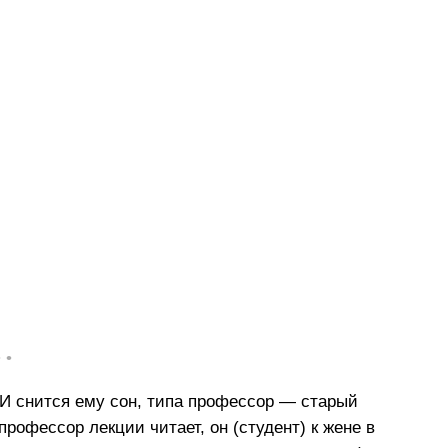
• •
. И снится ему сон, типа профессор — старый
 профессор лекции читает, он (студент) к жене в