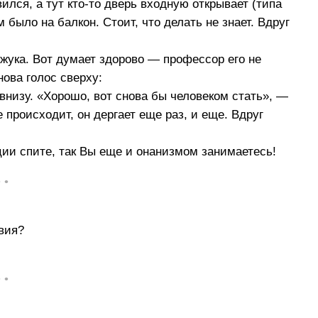
ился, а тут кто-то дверь входную открывает (типа
 было на балкон. Стоит, что делать не знает. Вдруг
жука. Вот думает здорово — профессор его не
нова голос сверху:
 внизу. «Хорошо, вот снова бы человеком стать», —
е происходит, он дергает еще раз, и еще. Вдруг
ции спите, так Вы еще и онанизмом занимаетесь!
• •
вия?
• •