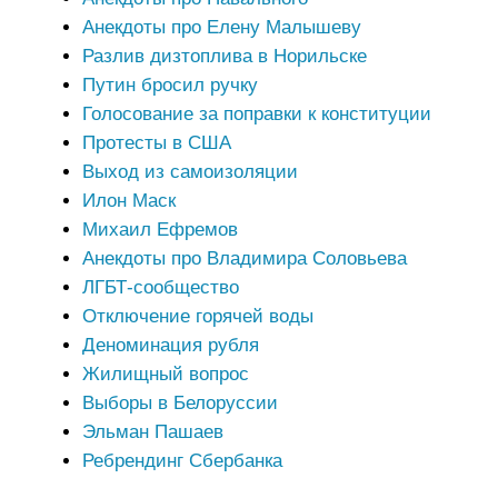
Анекдоты про Елену Малышеву
Разлив дизтоплива в Норильске
Путин бросил ручку
Голосование за поправки к конституции
Протесты в США
Выход из самоизоляции
Илон Маск
Михаил Ефремов
Анекдоты про Владимира Соловьева
ЛГБТ-сообщество
Отключение горячей воды
Деноминация рубля
Жилищный вопрос
Выборы в Белоруссии
Эльман Пашаев
Ребрендинг Сбербанка