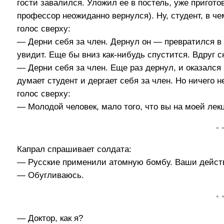
гости завалился. Уложил ее в постель, уже приготов
профессор неожиданно вернулся). Ну, студент, в чем
голос сверху:
— Дерни себя за член. Дернул он — превратился в 
увидит. Еще бы вниз как-нибудь спустится. Вдруг с
— Дерни себя за член. Еще раз дернул, и оказался
думает студент и дергает себя за член. Но ничего н
голос сверху:
— Молодой человек, мало того, что вы на моей лек
• 
Капрал спрашивает солдата:
— Русские применили атомную бомбу. Ваши дейст
— Обугливаюсь.
• 
— Доктор, как я?