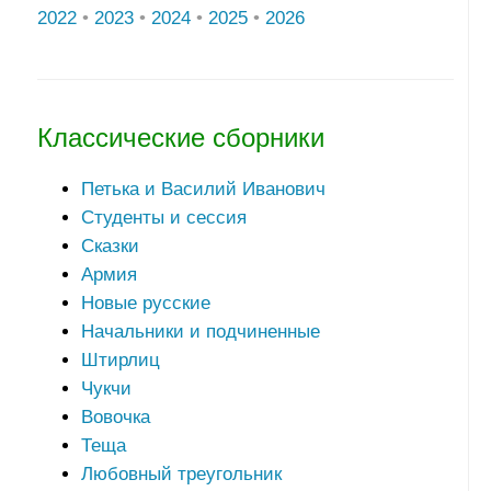
2022
•
2023
•
2024
•
2025
•
2026
Классические сборники
Петька и Василий Иванович
Студенты и сессия
Сказки
Армия
Новые русские
Начальники и подчиненные
Штирлиц
Чукчи
Вовочка
Теща
Любовный треугольник