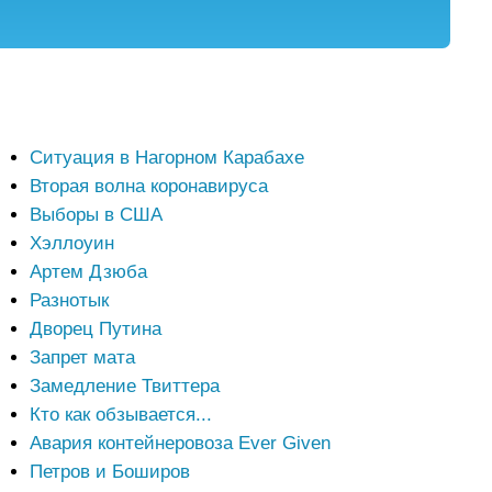
Ситуация в Нагорном Карабахе
Вторая волна коронавируса
Выборы в США
Хэллоуин
Артем Дзюба
Разнотык
Дворец Путина
Запрет мата
Замедление Твиттера
Кто как обзывается...
Авария контейнеровоза Ever Given
Петров и Боширов