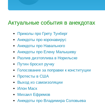
Актуальные события в анекдотах
Приколы про Грету Тунберг
Анекдоты про коронавирус
Анекдоты про Навального
Анекдоты про Елену Малышеву
Разлив дизтоплива в Норильске
Путин бросил ручку
Голосование за поправки к конституции
Протесты в США
Выход из самоизоляции
Илон Маск
Михаил Ефремов
Анекдоты про Владимира Соловьева