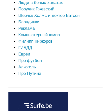
Люди в белых халатах
Поручик Ржевский
Шерлок Холмс и доктор Ватсон
Блондинки
Реклама
Компьютерный юмор
Филипп Киркоров
ГИБДД
Евреи
Про футбол
Алкоголь
Про Путина