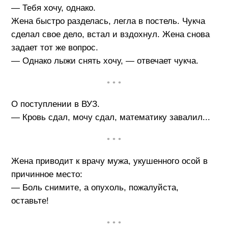
— Тебя хочу, однако.
Жена быстро разделась, легла в постель. Чукча
сделал свое дело, встал и вздохнул. Жена снова
задает тот же вопрос.
— Однако лыжи снять хочу, — отвечает чукча.
• • •
О поступлении в ВУЗ.
— Кровь сдал, мочу сдал, математику завалил...
• • •
Жена приводит к врачу мужа, укушенного осой в
причинное место:
— Боль снимите, а опухоль, пожалуйста,
оставьте!
• • •