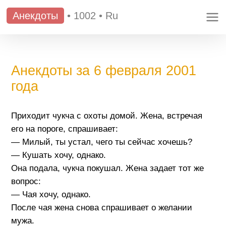
Анекдоты
•
1002
•
Ru
Анекдоты за 6 февраля 2001
года
Приходит чукча с охоты домой. Жена, встречая
его на пороге, спрашивает:
— Милый, ты устал, чего ты сейчас хочешь?
— Кушать хочу, однако.
Она подала, чукча покушал. Жена задает тот же
вопрос:
— Чая хочу, однако.
После чая жена снова спрашивает о желании
мужа.