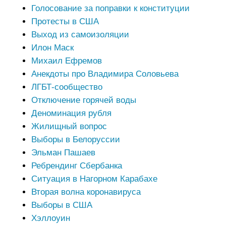
Голосование за поправки к конституции
Протесты в США
Выход из самоизоляции
Илон Маск
Михаил Ефремов
Анекдоты про Владимира Соловьева
ЛГБТ-сообщество
Отключение горячей воды
Деноминация рубля
Жилищный вопрос
Выборы в Белоруссии
Эльман Пашаев
Ребрендинг Сбербанка
Ситуация в Нагорном Карабахе
Вторая волна коронавируса
Выборы в США
Хэллоуин