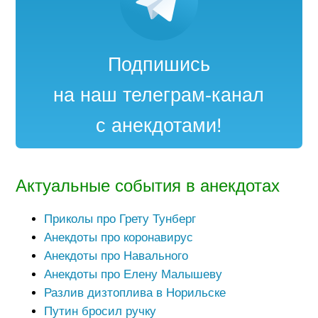
Подпишись
на наш телеграм-канал
с анекдотами!
Актуальные события в анекдотах
Приколы про Грету Тунберг
Анекдоты про коронавирус
Анекдоты про Навального
Анекдоты про Елену Малышеву
Разлив дизтоплива в Норильске
Путин бросил ручку