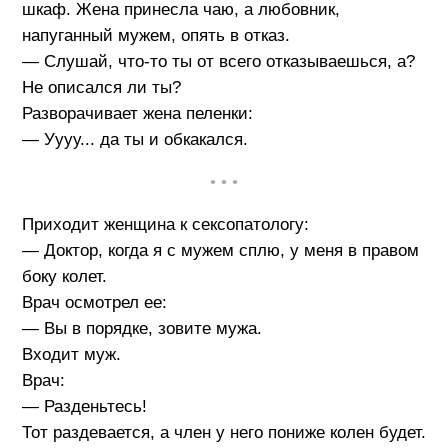
шкаф. Жена принесла чаю, а любовник,
напуганный мужем, опять в отказ.
— Слушай, что-то ты от всего отказываешься, а?
Не описался ли ты?
Разворачивает жена пеленки:
— Уууу... да ты и обкакался.
• • •
Приходит женщина к сексопатологу:
— Доктор, когда я с мужем сплю, у меня в правом
боку колет.
Врач осмотрел ее:
— Вы в порядке, зовите мужа.
Входит муж.
Врач:
— Разденьтесь!
Тот раздевается, а член у него пониже колен будет.