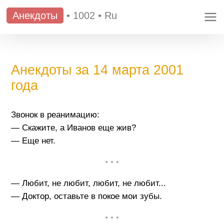
Анекдоты
•
1002
•
Ru
Анекдоты за 14 марта 2001
года
Звонок в реанимацию:
— Скажите, а Иванов еще жив?
— Еще нет.
• • •
— Любит, не любит, любит, не любит...
— Доктор, оставьте в покое мои зубы.
• • •