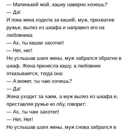
— Маленький мой, кашку наверно хочешь?
— Да!
И пока жена ходила за кашей, муж, прихватив
ружье, вылез из шкафа и направил его на
любовника:
— Ах, ты кашки захотел!
— Нет, нет!
Но услышав шаги жены, муж забрался обратно в
шкаф. Жена принесла кашу, а любовник
отказывается, тогда она:
— A может, ты чаю хочешь?
— Да!
Жена уходит за чаем, а муж вылез из шкафа и,
приставляя ружье ко лбу, говорит:
— Ах, ты чаю захотел!
— Нет, Нет!
Но услышав шаги жены, муж снова забрался в