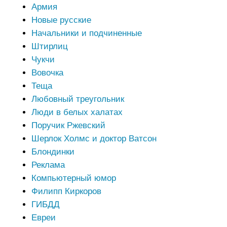
Армия
Новые русские
Начальники и подчиненные
Штирлиц
Чукчи
Вовочка
Теща
Любовный треугольник
Люди в белых халатах
Поручик Ржевский
Шерлок Холмс и доктор Ватсон
Блондинки
Реклама
Компьютерный юмор
Филипп Киркоров
ГИБДД
Евреи