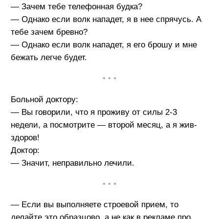
— Зачем тебе телефонная будка?
— Однако если волк нападет, я в нее спрячусь. А
тебе зачем бревно?
— Однако если волк нападет, я его брошу и мне
бежать легче будет.
• • •
Больной доктору:
— Вы говорили, что я проживу от силы 2-3
недели, а посмотрите — второй месяц, а я жив-
здоров!
Доктор:
— Значит, неправильно лечили.
• • •
— Если вы выполняете строевой прием, то
делайте это образцово, а не как в рекламе про