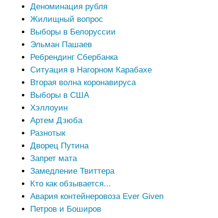
Деноминация рубля
Жилищный вопрос
Выборы в Белоруссии
Эльман Пашаев
Ребрендинг Сбербанка
Ситуация в Нагорном Карабахе
Вторая волна коронавируса
Выборы в США
Хэллоуин
Артем Дзюба
Разнотык
Дворец Путина
Запрет мата
Замедление Твиттера
Кто как обзывается...
Авария контейнеровоза Ever Given
Петров и Боширов