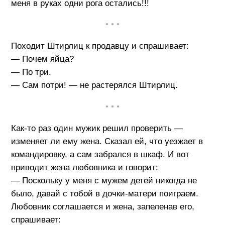
меня в руках одни рога остались!!!
• • •
Походит Штирлиц к продавцу и спрашивает:
— Почем яйца?
— По три.
— Сам потри! — не растерялся Штирлиц.
• • •
Как-то раз один мужик решил проверить —
изменяет ли ему жена. Сказал ей, что уезжает в
командировку, а сам забрался в шкаф. И вот
приводит жена любовника и говорит:
— Поскольку у меня с мужем детей никогда не
было, давай с тобой в дочки-матери поиграем.
Любовник соглашается и жена, запеленав его,
спрашивает: