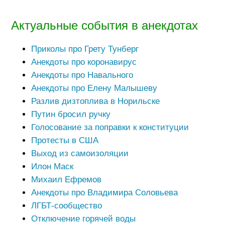
Актуальные события в анекдотах
Приколы про Грету Тунберг
Анекдоты про коронавирус
Анекдоты про Навального
Анекдоты про Елену Малышеву
Разлив дизтоплива в Норильске
Путин бросил ручку
Голосование за поправки к конституции
Протесты в США
Выход из самоизоляции
Илон Маск
Михаил Ефремов
Анекдоты про Владимира Соловьева
ЛГБТ-сообщество
Отключение горячей воды