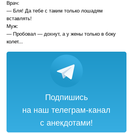
Врач:
— Бля! Да тебе с таким только лошадям
вставлять!
Муж:
— Пробовал — дохнут, а у жены только в боку
колет...
Подпишись
на наш телеграм-канал
с анекдотами!