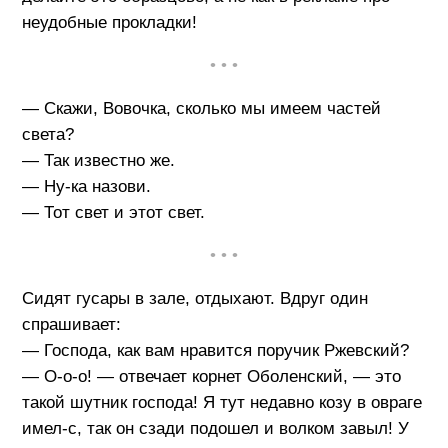
неудобные прокладки!
• • •
— Скажи, Вовочка, сколько мы имеем частей
света?
— Так известно же.
— Ну-ка назови.
— Тот свет и этот свет.
• • •
Сидят гусары в зале, отдыхают. Вдруг один
спрашивает:
— Господа, как вам нравится поручик Ржевский?
— О-о-о! — отвечает корнет Оболенский, — это
такой шутник господа! Я тут недавно козу в овраге
имел-с, так он сзади подошел и волком завыл! У