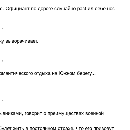
. Официант по дороге случайно разбил себе нос
• •
жу выворачивает.
• •
мантического отдыха на Южном берегу...
• •
ывниками, говорит о преимуществах военной
удет жить в постоянном страхе, что его призовут