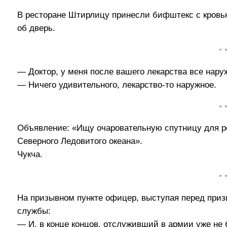
В ресторане Штирлицу принесли бифштекс с кровью
об дверь.
• 
— Доктор, у меня после вашего лекарства все нару
— Ничего удивительного, лекарство-то наружное.
• 
Объявление: «Ищу очаровательную спутницу для ро
Северного Ледовитого океана».
Чукча.
• 
На призывном пункте офицер, выступая перед приз
службы:
— И, в конце концов, отслуживший в армии уже не б