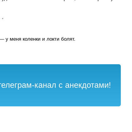
• •
 у меня коленки и локти болят.
елеграм-канал с анекдотами!