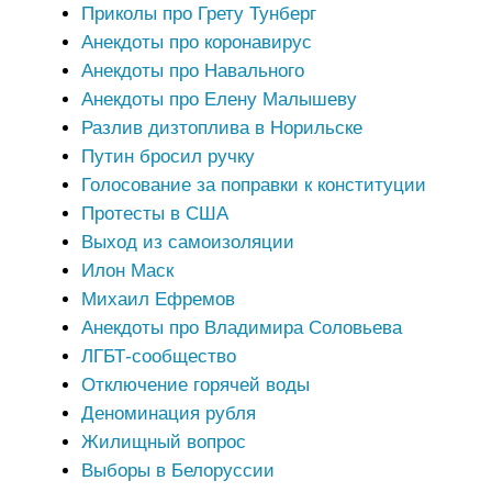
Приколы про Грету Тунберг
Анекдоты про коронавирус
Анекдоты про Навального
Анекдоты про Елену Малышеву
Разлив дизтоплива в Норильске
Путин бросил ручку
Голосование за поправки к конституции
Протесты в США
Выход из самоизоляции
Илон Маск
Михаил Ефремов
Анекдоты про Владимира Соловьева
ЛГБТ-сообщество
Отключение горячей воды
Деноминация рубля
Жилищный вопрос
Выборы в Белоруссии