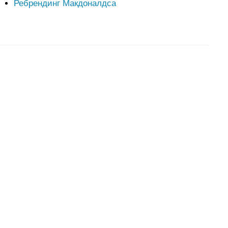
Ребрендинг Макдоналдса