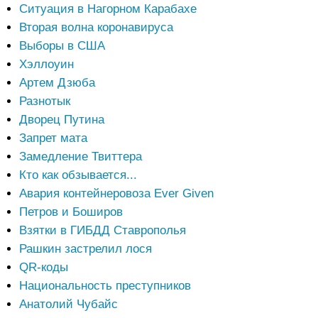
Ситуация в Нагорном Карабахе
Вторая волна коронавируса
Выборы в США
Хэллоуин
Артем Дзюба
Разнотык
Дворец Путина
Запрет мата
Замедление Твиттера
Кто как обзывается...
Авария контейнеровоза Ever Given
Петров и Боширов
Взятки в ГИБДД Ставрополья
Рашкин застрелил лося
QR-коды
Национальность преступников
Анатолий Чубайс