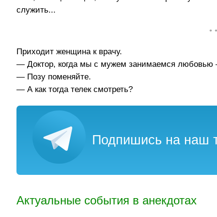
служить...
• 
Приходит женщина к врачу.
— Доктор, когда мы с мужем занимаемся любовью —
— Позу поменяйте.
— А как тогда телек смотреть?
Подпишись на наш т
Актуальные события в анекдотах