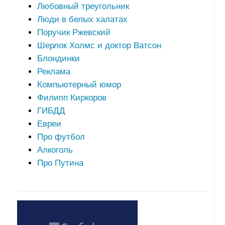
Любовный треугольник
Люди в белых халатах
Поручик Ржевский
Шерлок Холмс и доктор Ватсон
Блондинки
Реклама
Компьютерный юмор
Филипп Киркоров
ГИБДД
Евреи
Про футбол
Алкоголь
Про Путина