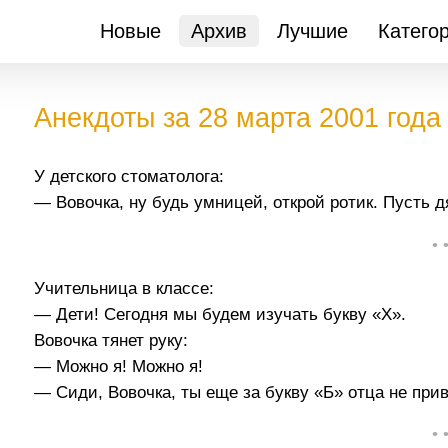
Новые
Архив
Лучшие
Катего
Анекдоты за 28 марта 2001 года
У детского стоматолога:
— Вовочка, ну будь умницей, открой ротик. Пусть д
• 
Учительница в классе:
— Дети! Сегодня мы будем изучать букву «Х».
Вовочка тянет руку:
— Можно я! Можно я!
— Сиди, Вовочка, ты еще за букву «Б» отца не прив
• 