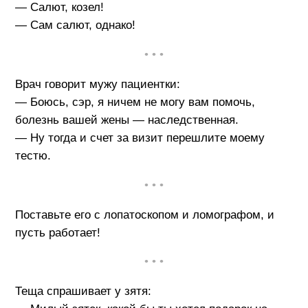
— Салют, козел!
— Сам салют, однако!
• • •
Врач говорит мужу пациентки:
— Боюсь, сэр, я ничем не могу вам помочь,
болезнь вашей жены — наследственная.
— Hу тогда и счет за визит перешлите моему
тестю.
• • •
Поставьте его с лопатоскопом и ломографом, и
пусть работает!
• • •
Теща спрашивает у зятя: