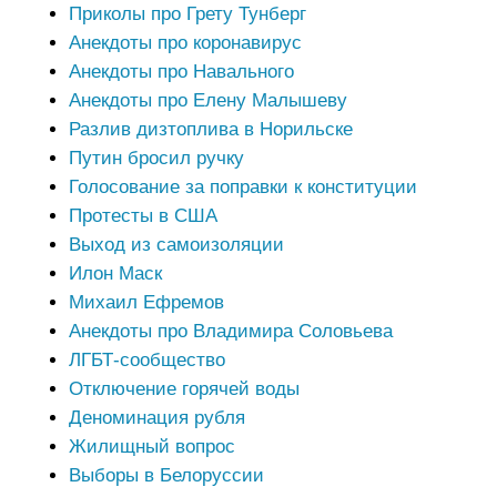
Приколы про Грету Тунберг
Анекдоты про коронавирус
Анекдоты про Навального
Анекдоты про Елену Малышеву
Разлив дизтоплива в Норильске
Путин бросил ручку
Голосование за поправки к конституции
Протесты в США
Выход из самоизоляции
Илон Маск
Михаил Ефремов
Анекдоты про Владимира Соловьева
ЛГБТ-сообщество
Отключение горячей воды
Деноминация рубля
Жилищный вопрос
Выборы в Белоруссии