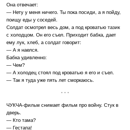
Она отвечает:
— Нету у меня ничего. Ты пока посиди, а я пойду,
поищу еды у соседей.
Солдат осмотрел весь дом, а под кроватью тазик
с холодцом. Он его съел. Приходит бабка, дает
ему лук, хлеб, а солдат говорит:
— А я наелся.
Бабка удивленно:
— Чем?
— А холодец стоял под кроватью я его и съел.
— Так я туда уже пять лет сморкаюсь.
• • •
ЧУКЧА-фильм снимает фильм про войну. Стук в
дверь.
— Кто тама?
— Гестапа!