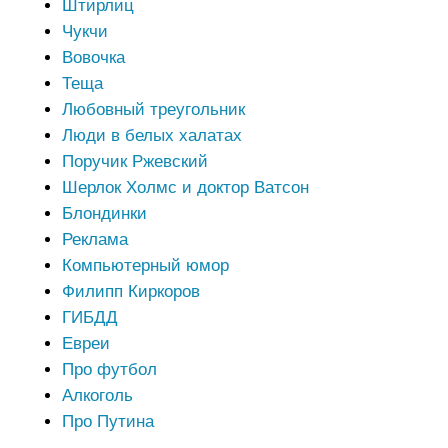
Штирлиц
Чукчи
Вовочка
Теща
Любовный треугольник
Люди в белых халатах
Поручик Ржевский
Шерлок Холмс и доктор Ватсон
Блондинки
Реклама
Компьютерный юмор
Филипп Киркоров
ГИБДД
Евреи
Про футбол
Алкоголь
Про Путина