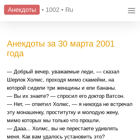
Анекдоты
•
1002
•
Ru
Анекдоты за 30 марта 2001
года
— Добрый вечер, уважаемые леди, — сказал
Шерлок Холмс, проходя мимо скамейки, на
которой сидели три женщины и ели бананы.
— Вы их знаете? — спросил его доктор Ватсон.
— Нет, — ответил Холмс, — я никогда не встречал
эту монашенку, проститутку и молодую жену,
мимо которых мы только что прошли.
— Дааа... Холмс, вы не перестаете удивлять
меня. Как вам удалось установить это?