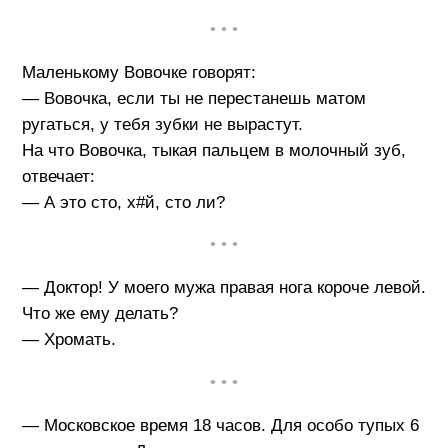
• • •
Маленькому Вовочке говорят:
— Вовочка, если ты не перестанешь матом
ругаться, у тебя зубки не вырастут.
На что Вовочка, тыкая пальцем в молочный зуб,
отвечает:
— А это сто, х#й, сто ли?
• • •
— Доктор! У моего мужа правая нога короче левой.
Что же ему делать?
— Хромать.
• • •
— Московское время 18 часов. Для особо тупых 6