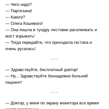
— Чего надо?
— Партизана!
— Какого?
— Олега Кошевого!
— Она пошла в тундру листовки расклеивать и
мост взрывать!
— Тогда передайте, что приходила гестапа и
очень ругалась!
• • •
— Здравствуйте, бесплатный доктор!
— Ну... Здравствуйте безнадежно больной
пациент!
• • •
— Доктор, у меня по экрану монитора все время