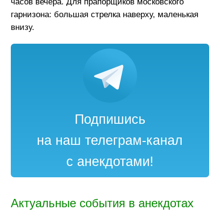
часов вечера. Для прапорщиков московского
гарнизона: большая стрелка наверху, маленькая
внизу.
Подпишись
на наш телеграм-канал
с анекдотами!
Актуальные события в анекдотах