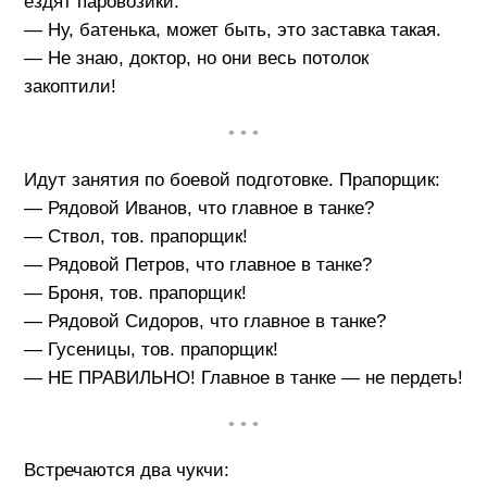
ездят паровозики.
— Ну, батенька, может быть, это заставка такая.
— Не знаю, доктор, но они весь потолок
закоптили!
• • •
Идут занятия по боевой подготовке. Прапорщик:
— Рядовой Иванов, что главное в танке?
— Ствол, тов. прапорщик!
— Рядовой Петров, что главное в танке?
— Броня, тов. прапорщик!
— Рядовой Сидоров, что главное в танке?
— Гусеницы, тов. прапорщик!
— НЕ ПРАВИЛЬНО! Главное в танке — не пердеть!
• • •
Встречаются два чукчи: