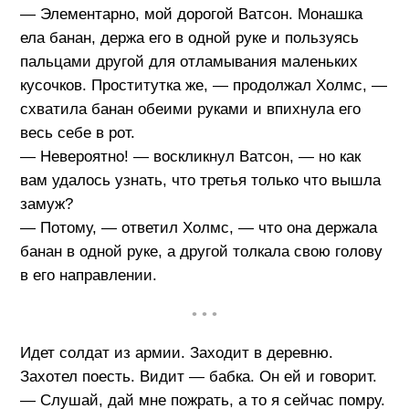
— Элементарно, мой дорогой Ватсон. Монашка
ела банан, держа его в одной руке и пользуясь
пальцами другой для отламывания маленьких
кусочков. Проститутка же, — продолжал Холмс, —
схватила банан обеими руками и впихнула его
весь себе в рот.
— Невероятно! — воскликнул Ватсон, — но как
вам удалось узнать, что третья только что вышла
замуж?
— Потому, — ответил Холмс, — что она держала
банан в одной руке, а другой толкала свою голову
в его направлении.
• • •
Идет солдат из армии. Заходит в деревню.
Захотел поесть. Видит — бабка. Он ей и говорит.
— Слушай, дай мне пожрать, а то я сейчас помру.