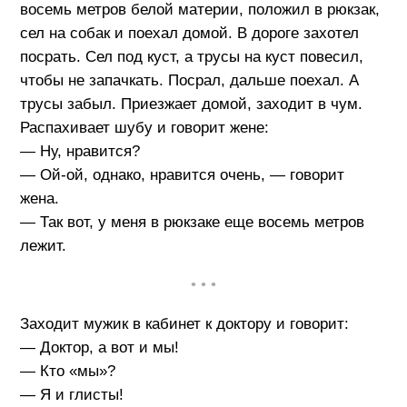
восемь метров белой материи, положил в рюкзак,
сел на собак и поехал домой. В дороге захотел
посрать. Сел под куст, а трусы на куст повесил,
чтобы не запачкать. Посрал, дальше поехал. А
трусы забыл. Приезжает домой, заходит в чум.
Распахивает шубу и говорит жене:
— Ну, нравится?
— Ой-ой, однако, нравится очень, — говорит
жена.
— Так вот, у меня в рюкзаке еще восемь метров
лежит.
• • •
Заходит мужик в кабинет к доктору и говорит:
— Доктор, а вот и мы!
— Кто «мы»?
— Я и глисты!