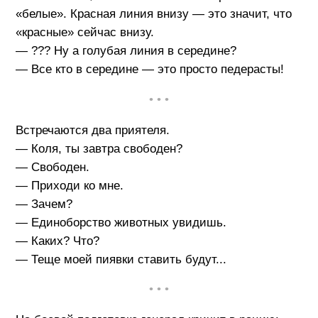
«белые». Красная линия внизу — это значит, что
«красные» сейчас внизу.
— ??? Ну а голубая линия в середине?
— Все кто в середине — это просто педерасты!
• • •
Встречаются два приятеля.
— Коля, ты завтра свободен?
— Свободен.
— Приходи ко мне.
— Зачем?
— Единоборство животных увидишь.
— Каких? Что?
— Теще моей пиявки ставить будут...
• • •