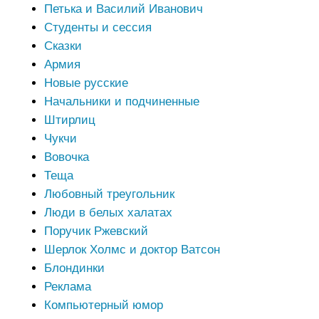
Петька и Василий Иванович
Студенты и сессия
Сказки
Армия
Новые русские
Начальники и подчиненные
Штирлиц
Чукчи
Вовочка
Теща
Любовный треугольник
Люди в белых халатах
Поручик Ржевский
Шерлок Холмс и доктор Ватсон
Блондинки
Реклама
Компьютерный юмор