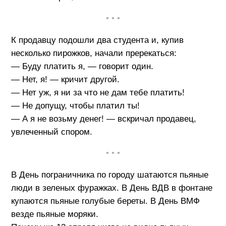
• • •
К продавцу подошли два студента и, купив
несколько пирожков, начали пререкаться:
— Буду платить я, — говорит один.
— Нет, я! — кричит другой.
— Нет уж, я ни за что не дам тебе платить!
— Не допущу, чтобы платил ты!
— А я не возьму денег! — вскричал продавец,
увлеченный спором.
• • •
В День пограничника по городу шатаются пьяные
люди в зеленых фуражках. В День ВДВ в фонтане
купаются пьяные голубые береты. В День ВМФ
везде пьяные моряки.