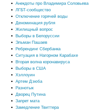
Анекдоты про Владимира Соловьева
ЛГБТ-сообщество
Отключение горячей воды
Деноминация рубля
Жилищный вопрос
Выборы в Белоруссии
Эльман Пашаев
Ребрендинг Сбербанка
Ситуация в Нагорном Карабахе
Вторая волна коронавируса
Выборы в США
Хэллоуин
Артем Дзюба
Разнотык
Дворец Путина
Запрет мата
Замедление Твиттера