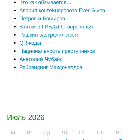
Кто как обзывается...
Авария контейнеровоза Ever Given
Петров и Боширов
Взятки в ГИБДД Ставрополья
Рашкин застрелил лося
QR-коды
Национальность преступников
Анатолий Чубайс
Ребрендинг Макдоналдса
Июль 2026
Пн
Вт
Ср
Чт
Пт
Сб
Вс