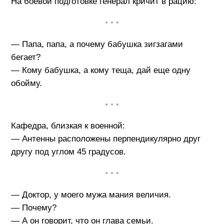
На боевой подготовке генерал кричит в рацию:
• • •
— Папа, папа, а почему бабушка зигзагами
бегает?
— Кому бабушка, а кому теща, дай еще одну
обойму.
• • •
Кафедра, близкая к военной:
— Антенны расположены перпендикулярно друг
другу под углом 45 градусов.
• • •
— Доктор, у моего мужа мания величия.
— Почему?
— А он говорит, что он глава семьи.