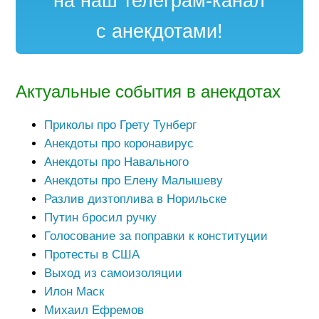
на наш телеграм-канал
с анекдотами!
Актуальные события в анекдотах
Приколы про Грету Тунберг
Анекдоты про коронавирус
Анекдоты про Навального
Анекдоты про Елену Малышеву
Разлив дизтоплива в Норильске
Путин бросил ручку
Голосование за поправки к конституции
Протесты в США
Выход из самоизоляции
Илон Маск
Михаил Ефремов