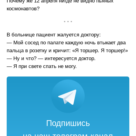
Почему же 12 апреля нигде не видно пьяных
космонавтов?
• • •
В больнице пациент жалуется доктору:
— Мой сосед по палате каждую ночь втыкает два
пальца в розетку и кричит: «Я торшер. Я торшер!»
— Ну и что? — интересуется доктор.
— Я при свете спать не могу.
Подпишись