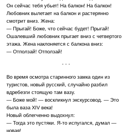
Он сейчас тебя убьет! На балкон! На балкон!
Любовник вылетает на балкон и растерянно
смотрит вниз. Жена:
— Прыгай! Боже, что сейчас будет! Прыгай!
Ошалевший любовник прыгает вниз с четвертого
этажа. Жена наклоняется с балкона вниз:
— Отползай! Отползай!
• • •
Во время осмотра старинного замка один из
туристов, новый русский, случайно разбил
вдребезги стоящую там вазу.
— Боже мой! — воскликнул экскурсовод. — Это
была ваза XIV века!
Новый облегченно выдохнул:
— Тогда это пустяки. Я-то испугался, думал —
новая!