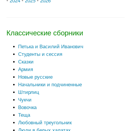
•
2024
•
2025
•
2026
Классические сборники
Петька и Василий Иванович
Студенты и сессия
Сказки
Армия
Новые русские
Начальники и подчиненные
Штирлиц
Чукчи
Вовочка
Теща
Любовный треугольник
Люди в белых халатах