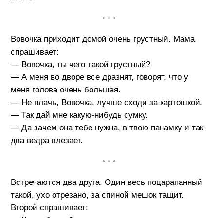
• • •
Вовочка приходит домой очень грустный. Мама
спрашивает:
— Вовочка, ты чего такой грустный?
— А меня во дворе все дразнят, говорят, что у
меня голова очень большая.
— Не плачь, Вовочка, лучше сходи за картошкой.
— Так дай мне какую-нибудь сумку.
— Да зачем она тебе нужна, в твою панамку и так
два ведра влезает.
• • •
Встречаются два друга. Один весь поцарапанный
такой, ухо отрезано, за спиной мешок тащит.
Второй спрашивает: