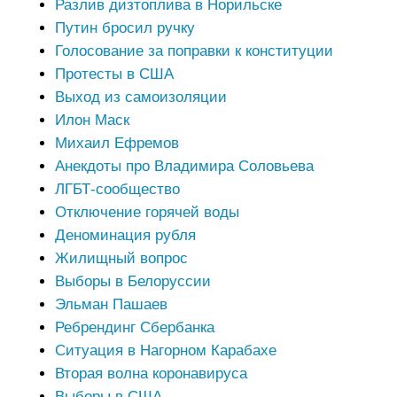
Разлив дизтоплива в Норильске
Путин бросил ручку
Голосование за поправки к конституции
Протесты в США
Выход из самоизоляции
Илон Маск
Михаил Ефремов
Анекдоты про Владимира Соловьева
ЛГБТ-сообщество
Отключение горячей воды
Деноминация рубля
Жилищный вопрос
Выборы в Белоруссии
Эльман Пашаев
Ребрендинг Сбербанка
Ситуация в Нагорном Карабахе
Вторая волна коронавируса
Выборы в США