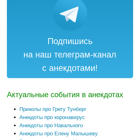
Подпишись
на наш телеграм-канал
с анекдотами!
Актуальные события в анекдотах
Приколы про Грету Тунберг
Анекдоты про коронавирус
Анекдоты про Навального
Анекдоты про Елену Малышеву