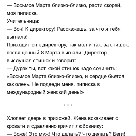
— Восьмое Марта близко-близко, расти скорей,
моя пиписка.
Учительница:
— Вон! К директору! Расскажешь, за что я тебя
выгнала!
Приходит он к директору, так мол и так, за стишок,
посвященный 8 Марта выгнали. Директор
выслушал стишок и говорит:
— Дурак ты, вот какой стишок надо сочинить:
«Восьмое Марта близко-близко, и сердце бьется
как олень. Не подведи меня, пиписка в
международный женский день!»
• • •
Хлопает дверь в прихожей. Жена вскакивает с
кровати и сдавленно кричит любовнику:
— Боже! Это муж! Что делать? Что делать? Беги!