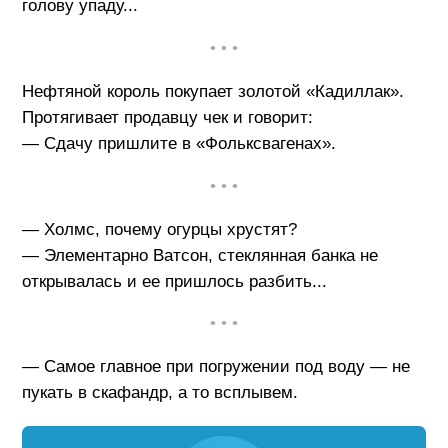
голову упаду...
• • •
Нефтяной король покупает золотой «Кадиллак».
Протягивает продавцу чек и говорит:
— Сдачу пришлите в «Фольксвагенах».
• • •
— Холмс, почему огурцы хрустят?
— Элементарно Ватсон, стеклянная банка не
открывалась и ее пришлось разбить...
• • •
— Самое главное при погружении под воду — не
пукать в скафандр, а то всплывем.