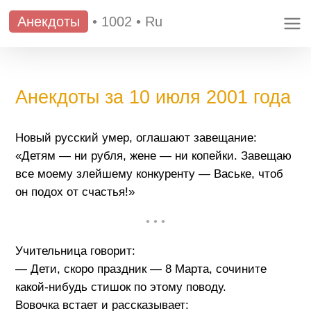
Анекдоты
•
1002
•
Ru
Анекдоты за 10 июля 2001 года
Новый русский умер, оглашают завещание:
«Детям — ни рубля, жене — ни копейки. Завещаю
все моему злейшему конкуренту — Ваське, чтоб
он подох от счастья!»
• • •
Учительница говорит:
— Дети, скоро праздник — 8 Марта, сочините
какой-нибудь стишок по этому поводу.
Вовочка встает и рассказывает: