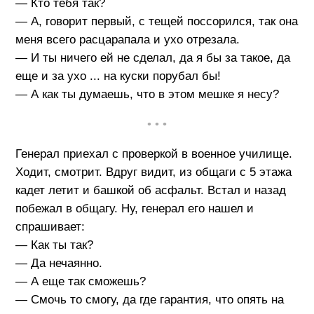
— Кто тебя так?
— А, говорит первый, с тещей поссорился, так она
меня всего расцарапала и ухо отрезала.
— И ты ничего ей не сделал, да я бы за такое, да
еще и за ухо ... на куски порубал бы!
— А как ты думаешь, что в этом мешке я несу?
• • •
Генерал приехал с проверкой в военное училище.
Ходит, смотрит. Вдруг видит, из общаги с 5 этажа
кадет летит и башкой об асфальт. Встал и назад
побежал в общагу. Ну, генерал его нашел и
спрашивает:
— Как ты так?
— Да нечаянно.
— А еще так сможешь?
— Смочь то смогу, да где гарантия, что опять на