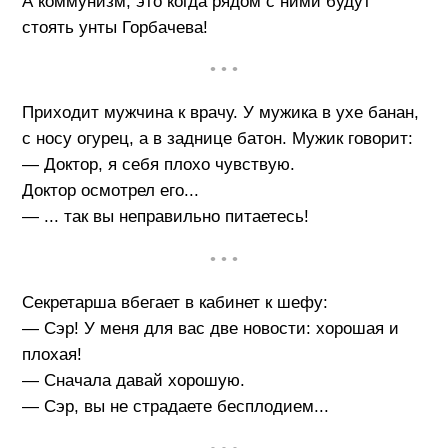
А коммунизм, это когда рядом с ними будут
стоять унты Горбачева!
• • •
Приходит мужчина к врачу. У мужика в ухе банан,
с носу огурец, а в заднице батон. Мужик говорит:
— Доктор, я себя плохо чувствую.
Доктор осмотрел его...
— ... так вы неправильно питаетесь!
• • •
Секретарша вбегает в кабинет к шефу:
— Сэр! У меня для вас две новости: хорошая и
плохая!
— Сначала давай хорошую.
— Сэр, вы не страдаете бесплодием...