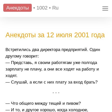
Анекдоты
•
1002
•
Ru
Анекдоты за 12 июля 2001 года
Встретились два директора предприятий. Один
другому говорит:
— Представь, я своим работягам уже полгода
зарплату не плачу, а они все ходят на работу и
ходят.
— Слушай, а если с них плату за вход брать?
• • •
— Что общего между тещей и пивом?
— И то, и другое хорошо, когда холодное,