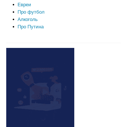
Евреи
Про футбол
Алкоголь
Про Путина