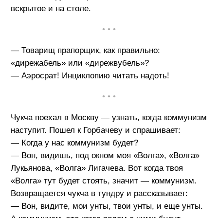
вскрытое и на столе.
• • •
— Товарищ прапорщик, как правильно:
«дирежабель» или «дирежвубель»?
— Аэросрат! Инциклопию читать надоть!
• • •
Чукча поехал в Москву — узнать, когда коммунизм
наступит. Пошел к Горбачеву и спрашивает:
— Когда у нас коммунизм будет?
— Вон, видишь, под окном моя «Волга», «Волга»
Лукьянова, «Волга» Лигачева. Вот когда твоя
«Волга» тут будет стоять, значит — коммунизм.
Возвращается чукча в тундру и рассказывает:
— Вон, видите, мои унты, твои унты, и еще унты.