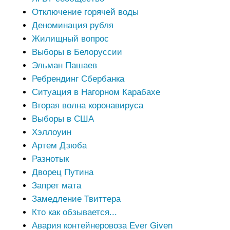
Отключение горячей воды
Деноминация рубля
Жилищный вопрос
Выборы в Белоруссии
Эльман Пашаев
Ребрендинг Сбербанка
Ситуация в Нагорном Карабахе
Вторая волна коронавируса
Выборы в США
Хэллоуин
Артем Дзюба
Разнотык
Дворец Путина
Запрет мата
Замедление Твиттера
Кто как обзывается...
Авария контейнеровоза Ever Given