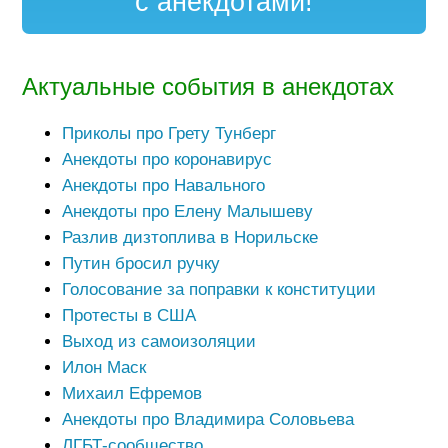
с анекдотами!
Актуальные события в анекдотах
Приколы про Грету Тунберг
Анекдоты про коронавирус
Анекдоты про Навального
Анекдоты про Елену Малышеву
Разлив дизтоплива в Норильске
Путин бросил ручку
Голосование за поправки к конституции
Протесты в США
Выход из самоизоляции
Илон Маск
Михаил Ефремов
Анекдоты про Владимира Соловьева
ЛГБТ-сообщество