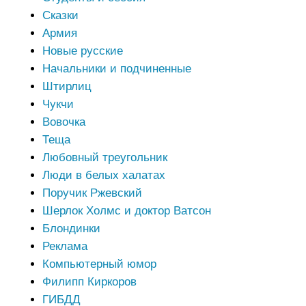
Сказки
Армия
Новые русские
Начальники и подчиненные
Штирлиц
Чукчи
Вовочка
Теща
Любовный треугольник
Люди в белых халатах
Поручик Ржевский
Шерлок Холмс и доктор Ватсон
Блондинки
Реклама
Компьютерный юмор
Филипп Киркоров
ГИБДД