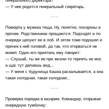
генерального директора?
— У нее родится генеральный секретарь.
• • •
Померла у мужика теща. Ну, понятно, похороны и
прочее. Родственники прощаются. Подходят и по
очереди целуют ее в лоб. И зятек тоже подошел и
приник к ней головой, да так, что оторваться не
может. Один его приятель ему говорит:
— Слушай, ты же ее при жизни-то терпеть не мог,
а щас тут делаешь вид...
— У меня с будунища башка раскалывается, а она
такая холодная, такая холодная...
• • •
Проверка порядка в казарме. Командир, открывая
очередную тумбочку: