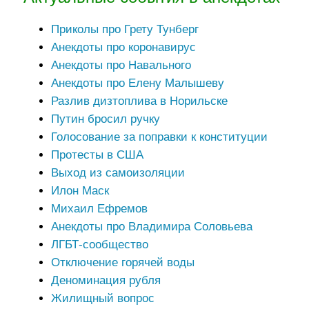
Приколы про Грету Тунберг
Анекдоты про коронавирус
Анекдоты про Навального
Анекдоты про Елену Малышеву
Разлив дизтоплива в Норильске
Путин бросил ручку
Голосование за поправки к конституции
Протесты в США
Выход из самоизоляции
Илон Маск
Михаил Ефремов
Анекдоты про Владимира Соловьева
ЛГБТ-сообщество
Отключение горячей воды
Деноминация рубля
Жилищный вопрос