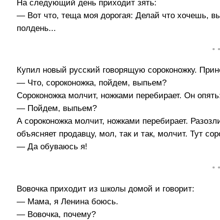
На следующий день приходит зять:
— Вот что, теща моя дорогая: Делай что хочешь, в
полдень...
• 
Купил новый русский говорящую сороконожку. Прине
— Что, сороконожка, пойдем, выпьем?
Сороконожка молчит, ножками перебирает. Он опять
— Пойдем, выпьем?
А сороконожка молчит, ножками перебирает. Разозл
объясняет продавцу, мол, так и так, молчит. Тут со
— Да обуваюсь я!
• 
Вовочка приходит из школы домой и говорит:
— Мама, я Ленина боюсь.
— Вовочка, почему?