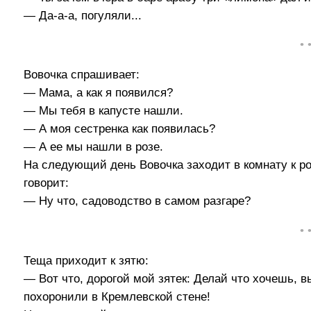
— Да-а-а, погуляли...
• 
Вовочка спрашивает:
— Мама, а как я появился?
— Мы тебя в капусте нашли.
— А моя сестренка как появилась?
— А ее мы нашли в розе.
На следующий день Вовочка заходит в комнату к ро
говорит:
— Ну что, садоводство в самом разгаре?
• 
Теща приходит к зятю:
— Вот что, дорогой мой зятек: Делай что хочешь, в
похоронили в Кремлевской стене!