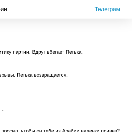
рии
Телеграм
ику партии. Вдруг вбегает Петька.
зрывы. Петька возвращается.
• •
 просил, чтобы он тебе из Арабии валенки привез?