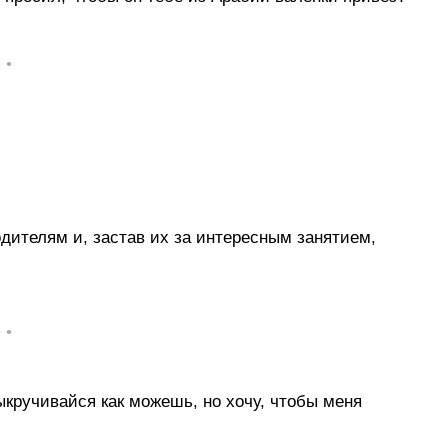
• •
дителям и, застав их за интересным занятием,
• •
ыкручивайся как можешь, но хочу, чтобы меня