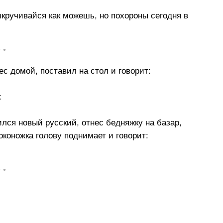
ыкручивайся как можешь, но похороны сегодня в
• •
с домой, поставил на стол и говорит:
:
ился новый русский, отнес бедняжку на базар,
роконожка голову поднимает и говорит:
• •