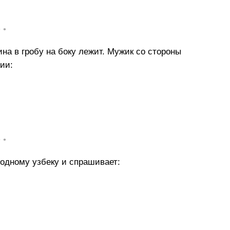
• •
на в гробу на боку лежит. Мужик со стороны
ии:
• •
 одному узбеку и спрашивает: