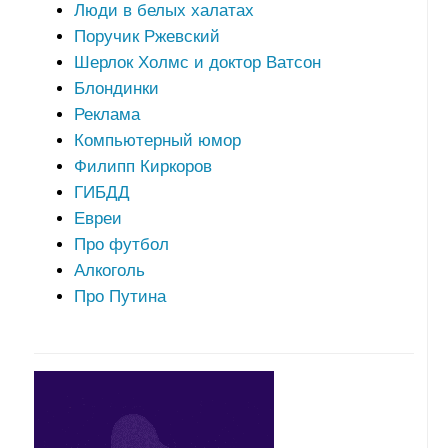
Люди в белых халатах
Поручик Ржевский
Шерлок Холмс и доктор Ватсон
Блондинки
Реклама
Компьютерный юмор
Филипп Киркоров
ГИБДД
Евреи
Про футбол
Алкоголь
Про Путина