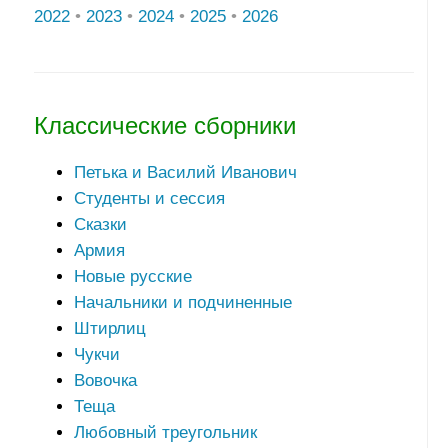
2022
•
2023
•
2024
•
2025
•
2026
Классические сборники
Петька и Василий Иванович
Студенты и сессия
Сказки
Армия
Новые русские
Начальники и подчиненные
Штирлиц
Чукчи
Вовочка
Теща
Любовный треугольник