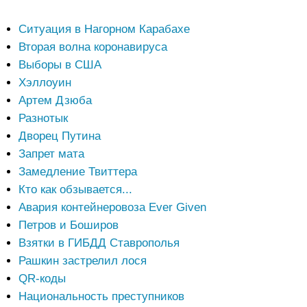
Ситуация в Нагорном Карабахе
Вторая волна коронавируса
Выборы в США
Хэллоуин
Артем Дзюба
Разнотык
Дворец Путина
Запрет мата
Замедление Твиттера
Кто как обзывается...
Авария контейнеровоза Ever Given
Петров и Боширов
Взятки в ГИБДД Ставрополья
Рашкин застрелил лося
QR-коды
Национальность преступников