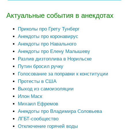
Актуальные события в анекдотах
Приколы про Грету Тунберг
Анекдоты про коронавирус
Анекдоты про Навального
Анекдоты про Елену Малышеву
Разлив дизтоплива в Норильске
Путин бросил ручку
Голосование за поправки к конституции
Протесты в США
Выход из самоизоляции
Илон Маск
Михаил Ефремов
Анекдоты про Владимира Соловьева
ЛГБТ-сообщество
Отключение горячей воды