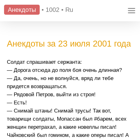
Анекдоты
•
1002
•
Ru
Анекдоты за 23 июля 2001 года
Солдат спрашивает сержанта:
— Дорога отсюда до поля боя очень длинная?
— Да, очень, но не волнуйся, вряд ли тебе
придется возвращаться.
— Рядовой Петров, выйти из строя!
— Есть!
— Снимай штаны! Снимай трусы! Так вот,
товарищи солдаты, Мопассан был #барем, всех
женщин перетрахал, а какие новеллы писал!
Чайковский был гомиком, а какие оперы писал! А