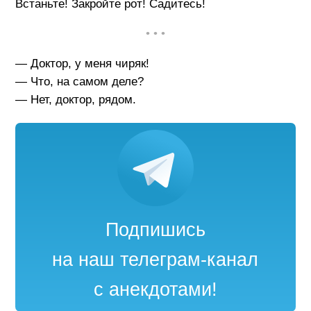
Встаньте! Закройте рот! Садитесь!
• • •
— Доктор, у меня чиряк!
— Что, на самом деле?
— Нет, доктор, рядом.
Подпишись
на наш телеграм-канал
с анекдотами!