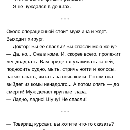
— Я не нуждался в деньгах.
• • •
Около операционной стоит мужчина и ждет.
Выходит хирург.
— Доктор! Вы ее спасли? Вы спасли мою жену?
— Да, но... Она в коме. И, скорее всего, пролежит
лет двадцать. Вам придется ухаживать за ней,
подносить судно, мыть, стричь ногти и волосы,
расчесывать, читать на ночь книги. Потом она
выйдет из комы ненадолго... А потом опять — до
смерти! Муж делает круглые глаза.
— Ладно, ладно! Шучу! Не спасли!
• • •
— Товарищ курсант, вы хотите что-то сказать?