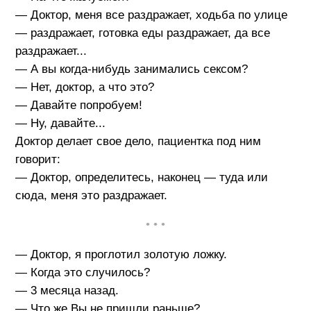
— Доктор, меня все раздражает, ходьба по улице
— раздражает, готовка еды раздражает, да все
раздражает...
— А вы когда-нибудь занимались сексом?
— Нет, доктор, а что это?
— Давайте попробуем!
— Ну, давайте...
Доктор делает свое дело, пациентка под ним
говорит:
— Доктор, определитесь, наконец — туда или
сюда, меня это раздражает.
• • •
— Доктор, я проглотил золотую ложку.
— Когда это случилось?
— 3 месяца назад.
— Что же Вы не пришли раньше?