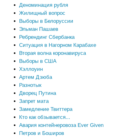
Деноминация рубля
Жилищный вопрос
Выборы в Белоруссии
Эльман Пашаев
Ребрендинг Сбербанка
Ситуация в Нагорном Карабахе
Вторая волна коронавируса
Выборы в США
Хэллоуин
Артем Дзюба
Разнотык
Дворец Путина
Запрет мата
Замедление Твиттера
Кто как обзывается...
Авария контейнеровоза Ever Given
Петров и Боширов