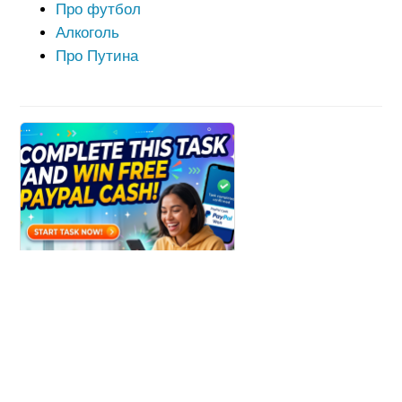
Про футбол
Алкоголь
Про Путина
Win Paypal Cash
Get Chance to Win Paypal Cash