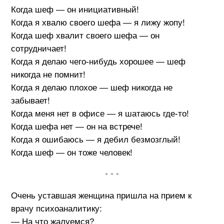
Когда шеф — он инициативный!
Когда я хвалю своего шефа — я лижу жопу!
Когда шеф хвалит своего шефа — он
сотрудничает!
Когда я делаю чего-нибудь хорошее — шеф
никогда не помнит!
Когда я делаю плохое — шеф никогда не
забывает!
Когда меня нет в офисе — я шатаюсь где-то!
Когда шефа нет — он на встрече!
Когда я ошибаюсь — я дебил безмозглый!
Когда шеф — он тоже человек!
• • •
Очень уставшая женщина пришла на прием к
врачу психоаналитику:
— На что жалуемся?