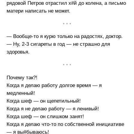
рядовой Петров отрастил х#й до колена, а письмо
матери написать не может.
• • •
— Вообще-то я курю только на радостях, доктор.
— Ну, 2-3 сигареты в год — не страшно для
здоровья.
• • •
Почему так?!
Когда я делаю работу долгое время — я
медленный!
Когда шеф — он щепетильный!
Когда я не делаю работу — я ленивый!
Когда шеф — он слишком занят!
Когда я делаю что-то по собственной инициативе
— я вы#бываюсь!