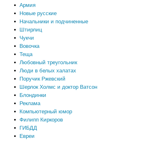
Армия
Новые русские
Начальники и подчиненные
Штирлиц
Чукчи
Вовочка
Теща
Любовный треугольник
Люди в белых халатах
Поручик Ржевский
Шерлок Холмс и доктор Ватсон
Блондинки
Реклама
Компьютерный юмор
Филипп Киркоров
ГИБДД
Евреи