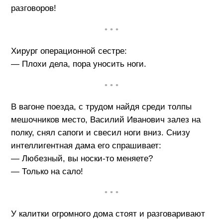
разговоров!
• • •
Хирург операционной сестре:
— Плохи дела, пора уносить ноги.
• • •
В вагоне поезда, с трудом найдя среди толпы
мешочников место, Василий Иванович залез на
полку, снял сапоги и свесил ноги вниз. Снизу
интеллигентная дама его спрашивает:
— Любезный, вы носки-то меняете?
— Только на сало!
• • •
У калитки огромного дома стоят и разговаривают