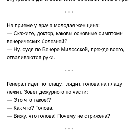
• • •
На приеме у врача молодая женщина:
— Скажите, доктор, каковы основные симптомы
венерических болезней?
— Ну, судя по Венере Милосской, прежде всего,
отваливаются руки.
• • •
Генерал идет по плацу, глядит, голова на плацу
лежит. Зовет дежурного по части:
— Это что такое!?
— Как что? Голова.
— Вижу, что голова! Почему не стрижена?
• • •