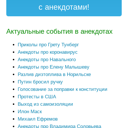
с анекдотами!
Актуальные события в анекдотах
Приколы про Грету Тунберг
Анекдоты про коронавирус
Анекдоты про Навального
Анекдоты про Елену Малышеву
Разлив дизтоплива в Норильске
Путин бросил ручку
Голосование за поправки к конституции
Протесты в США
Выход из самоизоляции
Илон Маск
Михаил Ефремов
Анекдоты про Владимира Соловьева