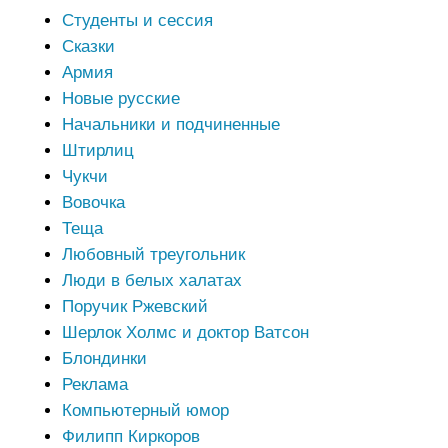
Студенты и сессия
Сказки
Армия
Новые русские
Начальники и подчиненные
Штирлиц
Чукчи
Вовочка
Теща
Любовный треугольник
Люди в белых халатах
Поручик Ржевский
Шерлок Холмс и доктор Ватсон
Блондинки
Реклама
Компьютерный юмор
Филипп Киркоров