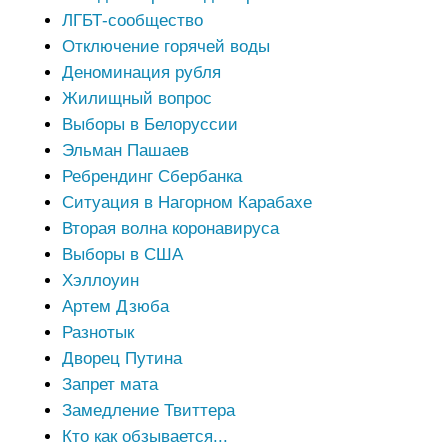
ЛГБТ-сообщество
Отключение горячей воды
Деноминация рубля
Жилищный вопрос
Выборы в Белоруссии
Эльман Пашаев
Ребрендинг Сбербанка
Ситуация в Нагорном Карабахе
Вторая волна коронавируса
Выборы в США
Хэллоуин
Артем Дзюба
Разнотык
Дворец Путина
Запрет мата
Замедление Твиттера
Кто как обзывается...