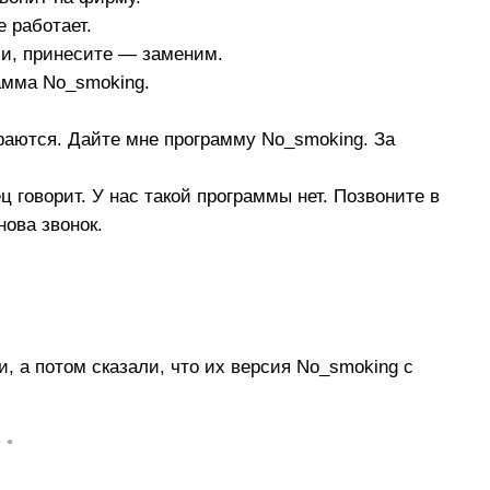
 работает.
ии, принесите — заменим.
амма No_smoking.
раются. Дайте мне программу No_smoking. За
ц говорит. У нас такой программы нет. Позвоните в
нова звонок.
и, а потом сказали, что их версия No_smoking с
• •