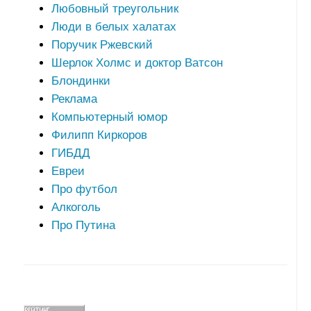
Любовный треугольник
Люди в белых халатах
Поручик Ржевский
Шерлок Холмс и доктор Ватсон
Блондинки
Реклама
Компьютерный юмор
Филипп Киркоров
ГИБДД
Евреи
Про футбол
Алкоголь
Про Путина