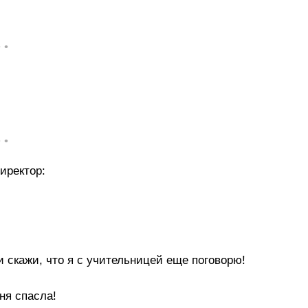
• •
• •
иректор:
и скажи, что я с учительницей еще поговорю!
ня спасла!