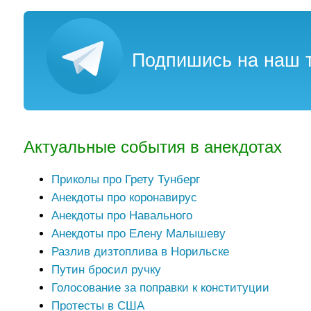
Подпишись на наш т
Актуальные события в анекдотах
Приколы про Грету Тунберг
Анекдоты про коронавирус
Анекдоты про Навального
Анекдоты про Елену Малышеву
Разлив дизтоплива в Норильске
Путин бросил ручку
Голосование за поправки к конституции
Протесты в США