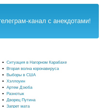
елеграм-канал с анекдотами!
Ситуация в Нагорном Карабахе
Вторая волна коронавируса
Выборы в США
Хэллоуин
Артем Дзюба
Разнотык
Дворец Путина
Запрет мата