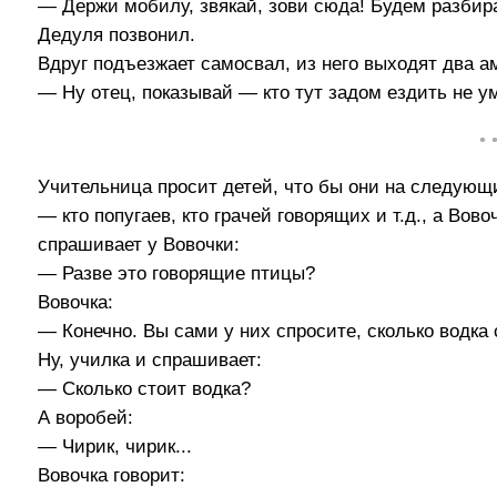
— Держи мобилу, звякай, зови сюда! Будем разбир
Дедуля позвонил.
Вдруг подъезжает самосвал, из него выходят два а
— Ну отец, показывай — кто тут задом ездить не у
• 
Учительница просит детей, что бы они на следующ
— кто попугаев, кто грачей говорящих и т.д., а Во
спрашивает у Вовочки:
— Разве это говорящие птицы?
Вовочка:
— Конечно. Вы сами у них спросите, сколько водка 
Ну, училка и спрашивает:
— Сколько стоит водка?
А воробей:
— Чирик, чирик...
Вовочка говорит: