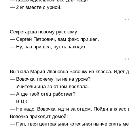
— 2 кг вместе с урной.
• 
Секретарша новому русскому:
— Сергей Петрович, вам факс пришел.
— Ну, раз пришел, пусть заходит.
• 
Выгнала Мария Ивановна Вовочку из класса. Идет д
— Вовочка, почему ты не на уроке?
— Учительница за отцом послала.
— А где твой отец работает?
— В ЦК.
— Не надо, Вовочка, идти за отцом. Пойди в класс 
Вовочка приходит домой:
— Пап, твоя центральная котельная нынче опять ме