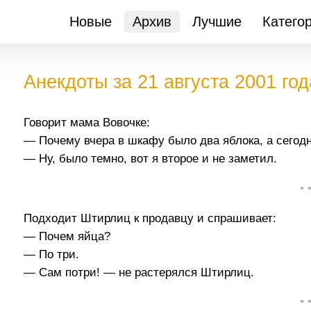
Новые
Архив
Лучшие
Катего
Анекдоты за 21 августа 2001 год
Говорит мама Вовочке:
— Почему вчера в шкафу было два яблока, а сегод
— Ну, было темно, вот я второе и не заметил.
• 
Подходит Штирлиц к продавцу и спрашивает:
— Почем яйца?
— По три.
— Сам потри! — не растерялся Штирлиц.
• 