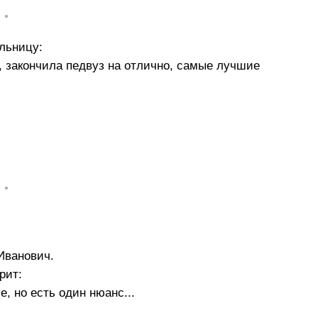
• •
льницу:
, закончила педвуз на отлично, самые лучшие
• •
Иванович.
рит:
е, но есть один нюанс...