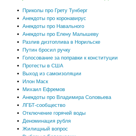
Приколы про Грету Тунберг
Анекдоты про коронавирус
Анекдоты про Навального
Анекдоты про Елену Малышеву
Разлив дизтоплива в Норильске
Путин бросил ручку
Голосование за поправки к конституции
Протесты в США
Выход из самоизоляции
Илон Маск
Михаил Ефремов
Анекдоты про Владимира Соловьева
ЛГБТ-сообщество
Отключение горячей воды
Деноминация рубля
Жилищный вопрос