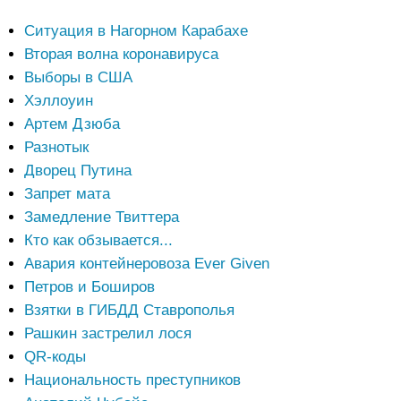
Ситуация в Нагорном Карабахе
Вторая волна коронавируса
Выборы в США
Хэллоуин
Артем Дзюба
Разнотык
Дворец Путина
Запрет мата
Замедление Твиттера
Кто как обзывается...
Авария контейнеровоза Ever Given
Петров и Боширов
Взятки в ГИБДД Ставрополья
Рашкин застрелил лося
QR-коды
Национальность преступников