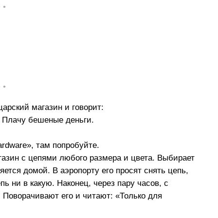
• •
.
• •
арский магазин и говорит:
 Плачу бешеные деньги.
rdware», там попробуйте.
газин с цепями любого размера и цвета. Выбирает
ется домой. В аэропорту его просят снять цепь,
ь ни в какую. Наконец, через пару часов, с
 Поворачивают его и читают: «Только для