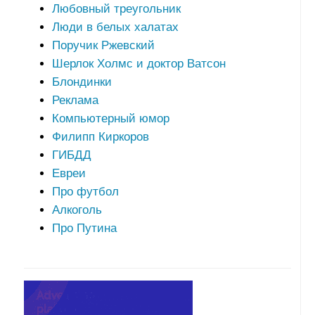
Любовный треугольник
Люди в белых халатах
Поручик Ржевский
Шерлок Холмс и доктор Ватсон
Блондинки
Реклама
Компьютерный юмор
Филипп Киркоров
ГИБДД
Евреи
Про футбол
Алкоголь
Про Путина