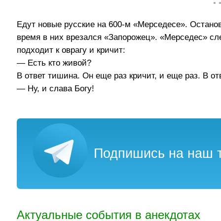
• 
Едут новые русские на 600-м «Мерседесе». Останови
время в них врезался «Запорожец». «Мерседес» сле
подходит к оврагу и кричит:
— Есть кто живой?
В ответ тишина. Он еще раз кричит, и еще раз. В от
— Ну, и слава Богу!
Подпишись на наш т
Актуальные события в анекдотах