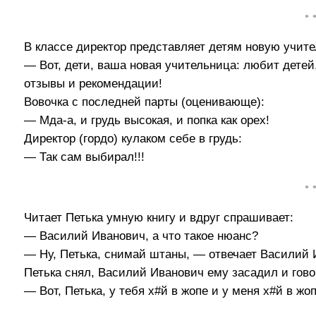
• 
В классе директор представляет детям новую учите
— Вот, дети, ваша новая учительница: любит детей
отзывы и рекомендации!
Вовочка с последней парты (оценивающе):
— Мда-а, и грудь высокая, и попка как орех!
Директор (гордо) кулаком себе в грудь:
— Так сам выбирал!!!
• 
Читает Петька умную книгу и вдруг спрашивает:
— Василий Иванович, а что такое нюанс?
— Ну, Петька, снимай штаны, — отвечает Василий 
Петька снял, Василий Иванович ему засадил и гово
— Вот, Петька, у тебя х#й в жопе и у меня х#й в жоп