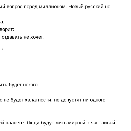
ний вопрос перед миллионом. Новый русский не
а.
ворит:
отдавать не хочет.
• •
ить будет некого.
 не будет халатности, не допустят ни одного
ей планете. Люди будут жить мирной, счастливой