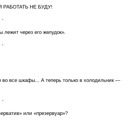
о Я РАБОТАТЬ НЕ БУДУ!
• •
ы лежит через его желудок».
• •
 во все шкафы... А теперь только в холодильник —
• •
зерватив» или «презервуар»?