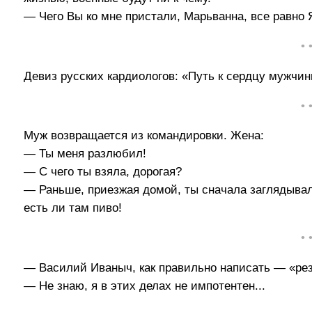
— Чего Вы ко мне пристали, Марьванна, все равн
• 
Девиз русских кардиологов: «Путь к сердцу мужчин
• 
Муж возвращается из командировки. Жена:
— Ты меня разлюбил!
— С чего ты взяла, дорогая?
— Раньше, приезжая домой, ты сначала заглядывал
есть ли там пиво!
• 
— Василий Иваныч, как правильно написать — «ре
— Не знаю, я в этих делах не импотентен...