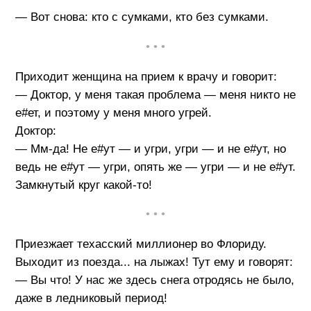
— Вот снова: кто с сумками, кто без сумками.
• • •
Приходит женщина на прием к врачу и говорит:
— Доктор, у меня такая проблема — меня никто не
е#ет, и поэтому у меня много угрей.
Доктор:
— Мм-да! Не е#ут — и угри, угри — и не е#ут, но
ведь не е#ут — угри, опять же — угри — и не е#ут.
Замкнутый круг какой-то!
• • •
Приезжает техасский миллионер во Флориду.
Выходит из поезда... на лыжах! Тут ему и говорят:
— Вы что! У нас же здесь снега отродясь не было,
даже в ледниковый период!