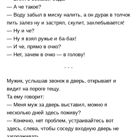
— А че такое?
— Воду забыл в миску налить, а он дурак в толчок
пить залез ну и застрял, скулит, захлебывается!
— Ну и че?
— Ну я взял ружье и ба-бах!
— И че, прямо в очко?
— Нет, зачем в очко — в голову!
• • •
Мужик, услышав звонок в дверь, открывает и
видит на пороге тещу.
Та ему говорит:
— Меня муж за дверь выставил, можно я
несколько дней здесь поживу?
— Конечно, нет проблем, устраивайтесь вот
здесь, слева, чтобы соседу входную дверь не
загораживать.