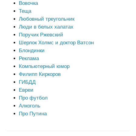
Вовочка
Теща
Любовный треугольник
Люди в белых халатах
Поручик Ржевский
Шерлок Холмс и доктор Ватсон
Блондинки
Реклама
Компьютерный юмор
Филипп Киркоров
ГИБДД
Евреи
Про футбол
Алкоголь
Про Путина