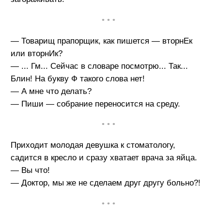
• • •
— Товарищ прапорщик, как пишется — вторнЕк
или вторнИк?
— ... Гм... Сейчас в словаре посмотрю... Так...
Блин! На букву Ф такого слова нет!
— А мне что делать?
— Пиши — собрание переносится на среду.
• • •
Приходит молодая девушка к стоматологу,
садится в кресло и сразу хватает врача за яйца.
— Вы что!
— Доктор, мы же не сделаем друг другу больно?!
• • •