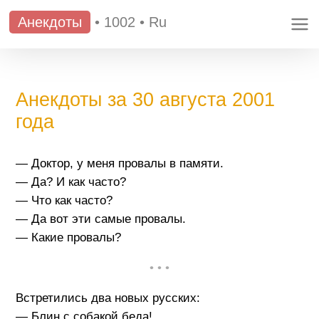
Анекдоты
•
1002
•
Ru
Анекдоты за 30 августа 2001
года
— Доктор, у меня провалы в памяти.
— Да? И как часто?
— Что как часто?
— Да вот эти самые провалы.
— Какие провалы?
• • •
Встретились два новых русских:
— Блин с собакой беда!