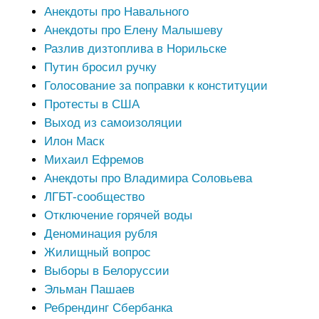
Анекдоты про Навального
Анекдоты про Елену Малышеву
Разлив дизтоплива в Норильске
Путин бросил ручку
Голосование за поправки к конституции
Протесты в США
Выход из самоизоляции
Илон Маск
Михаил Ефремов
Анекдоты про Владимира Соловьева
ЛГБТ-сообщество
Отключение горячей воды
Деноминация рубля
Жилищный вопрос
Выборы в Белоруссии
Эльман Пашаев
Ребрендинг Сбербанка