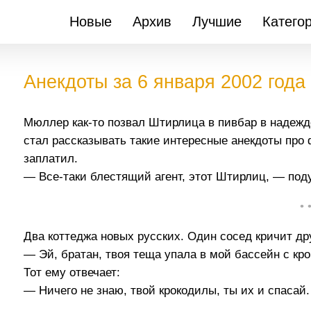
Новые
Архив
Лучшие
Катего
Анекдоты за 6 января 2002 года
Мюллер как-то позвал Штирлица в пивбар в надежд
стал рассказывать такие интересные анекдоты про
заплатил.
— Все-таки блестящий агент, этот Штирлиц, — под
• 
Два коттеджа новых русских. Один сосед кричит др
— Эй, братан, твоя теща упала в мой бассейн с кр
Тот ему отвечает:
— Ничего не знаю, твой крокодилы, ты их и спасай.