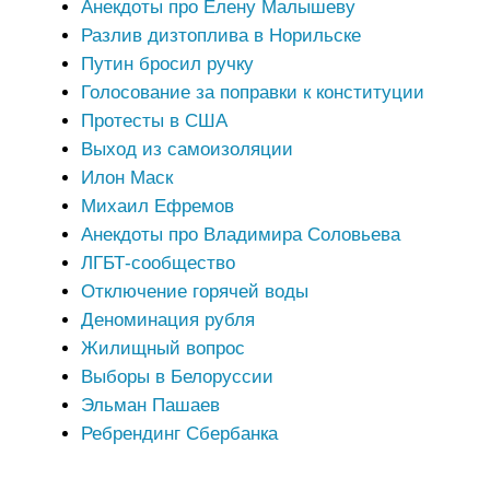
Анекдоты про Елену Малышеву
Разлив дизтоплива в Норильске
Путин бросил ручку
Голосование за поправки к конституции
Протесты в США
Выход из самоизоляции
Илон Маск
Михаил Ефремов
Анекдоты про Владимира Соловьева
ЛГБТ-сообщество
Отключение горячей воды
Деноминация рубля
Жилищный вопрос
Выборы в Белоруссии
Эльман Пашаев
Ребрендинг Сбербанка