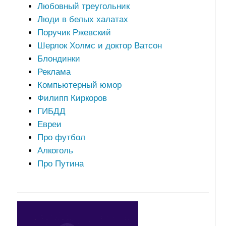
Любовный треугольник
Люди в белых халатах
Поручик Ржевский
Шерлок Холмс и доктор Ватсон
Блондинки
Реклама
Компьютерный юмор
Филипп Киркоров
ГИБДД
Евреи
Про футбол
Алкоголь
Про Путина