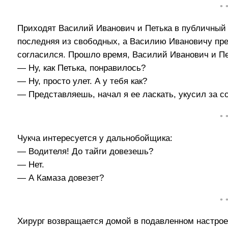
• 
Приходят Василий Иванович и Петька в публичный 
последняя из свободных, а Василию Ивановичу пре
согласился. Прошло время, Василий Иванович и Пе
— Ну, как Петька, понравилось?
— Ну, просто улет. А у тебя как?
— Представляешь, начал я ее ласкать, укусил за со
• 
Чукча интересуется у дальнобойщика:
— Водителя! До тайги довезешь?
— Нет.
— А Камаза довезет?
• 
Хирург возвращается домой в подавленном настрое