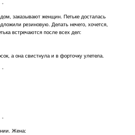
• •
дом, заказывают женщин. Петьке досталась
дложили резиновую. Делать нечего, хочется,
тька встречаются после всех дел:
сок, а она свистнула и в форточку улетела.
• •
• •
нии. Жена: