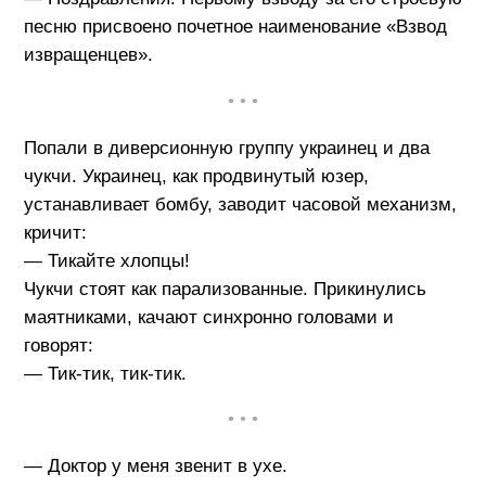
песню присвоено почетное наименование «Взвод
извращенцев».
• • •
Попали в диверсионную группу украинец и два
чукчи. Украинец, как продвинутый юзер,
устанавливает бомбу, заводит часовой механизм,
кричит:
— Тикайте хлопцы!
Чукчи стоят как парализованные. Прикинулись
маятниками, качают синхронно головами и
говорят:
— Тик-тик, тик-тик.
• • •
— Доктор у меня звенит в ухе.