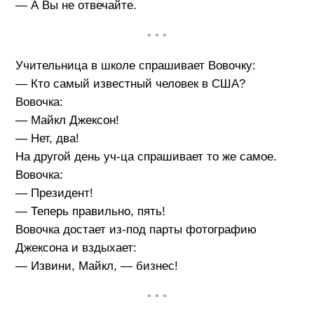
— А Вы не отвечайте.
• • •
Учительница в школе спрашивает Вовочку:
— Кто самый известный человек в США?
Вовочка:
— Майкл Джексон!
— Нет, два!
На другой день уч-ца спрашивает то же самое.
Вовочка:
— Президент!
— Теперь правильно, пять!
Вовочка достает из-под парты фотографию
Джексона и вздыхает:
— Извини, Майкл, — бизнес!
• • •