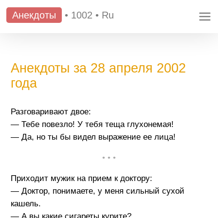
Анекдоты
•
1002
•
Ru
Анекдоты за 28 апреля 2002
года
Разговаривают двое:
— Тебе повезло! У тебя теща глухонемая!
— Да, но ты бы видел выражение ее лица!
• • •
Приходит мужик на прием к доктору:
— Доктор, понимаете, у меня сильный сухой
кашель.
— А вы какие сигареты курите?