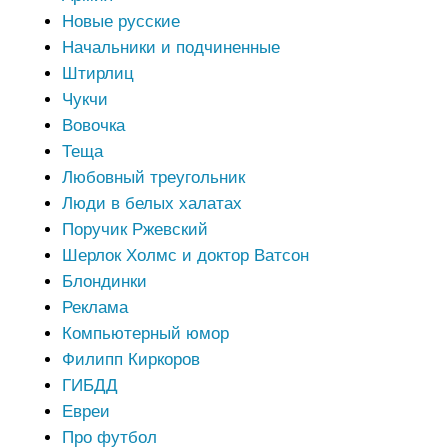
Новые русские
Начальники и подчиненные
Штирлиц
Чукчи
Вовочка
Теща
Любовный треугольник
Люди в белых халатах
Поручик Ржевский
Шерлок Холмс и доктор Ватсон
Блондинки
Реклама
Компьютерный юмор
Филипп Киркоров
ГИБДД
Евреи
Про футбол