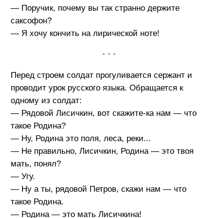
— Поручик, почему вы так странно держите
саксофон?
— Я хочу кончить на лирической ноте!
• • •
Перед строем солдат прогуливается сержант и
проводит урок русского языка. Обращается к
одному из солдат:
— Рядовой Лисичкин, вот скажите-ка нам — что
такое Родина?
— Ну, Родина это поля, леса, реки...
— Не правильно, Лисичкин, Родина — это твоя
мать, понял?
— Угу.
— Ну а ты, рядовой Петров, скажи нам — что
такое Родина.
— Родина — это мать Лисичкина!