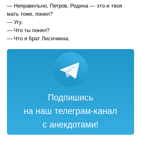
— Неправильно, Петров, Родина — это и твоя
мать тоже, понял?
— Угу.
— Что ты понял?
— Что я брат Лисичкина.
Подпишись
на наш телеграм-канал
с анекдотами!