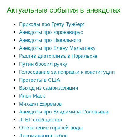
Актуальные события в анекдотах
Приколы про Грету Тунберг
Анекдоты про коронавирус
Анекдоты про Навального
Анекдоты про Елену Малышеву
Разлив дизтоплива в Норильске
Путин бросил ручку
Голосование за поправки к конституции
Протесты в США
Выход из самоизоляции
Илон Маск
Михаил Ефремов
Анекдоты про Владимира Соловьева
ЛГБТ-сообщество
Отключение горячей воды
Деноминация рубля