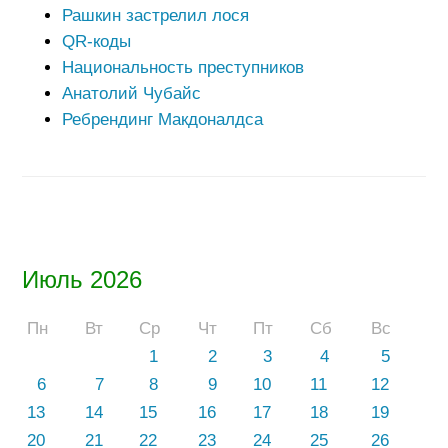
Рашкин застрелил лося
QR-коды
Национальность преступников
Анатолий Чубайс
Ребрендинг Макдоналдса
Июль 2026
Пн
Вт
Ср
Чт
Пт
Сб
Вс
1
2
3
4
5
6
7
8
9
10
11
12
13
14
15
16
17
18
19
20
21
22
23
24
25
26