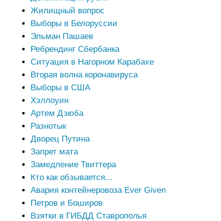
Жилищный вопрос
Выборы в Белоруссии
Эльман Пашаев
Ребрендинг Сбербанка
Ситуация в Нагорном Карабахе
Вторая волна коронавируса
Выборы в США
Хэллоуин
Артем Дзюба
Разнотык
Дворец Путина
Запрет мата
Замедление Твиттера
Кто как обзывается...
Авария контейнеровоза Ever Given
Петров и Боширов
Взятки в ГИБДД Ставрополья