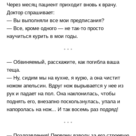
Через месяц пациент приходит вновь к врачу.
Доктор спрашивает:
— Вы выполняли все мои предписания?
— Все, кроме одного — не так-то просто
научиться курить в мои годы.
• • •
— Обвиняемый, расскажите, как погибла ваша
теща.
— Ну, сидим мы на кухне, я курю, а она чистит
ножом апельсин. Вдруг нож вырывается у нее из
рук и падает на пол. Она наклонилась, чтобы
поднять его, внезапно поскользнулась, упала и
напоролась на нож... И так восемь раз подряд!
• • •
— Поздравления! Первому взводу за его строевую