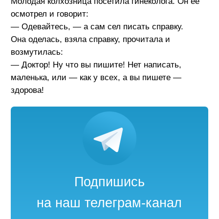
Молодая колхозница посетила гинеколога. Он ее
осмотрел и говорит:
— Одевайтесь, — а сам сел писать справку.
Она оделась, взяла справку, прочитала и
возмутилась:
— Доктор! Ну что вы пишите! Нет написать,
маленька, или — как у всех, а вы пишете —
здорова!
Подпишись
на наш телеграм-канал