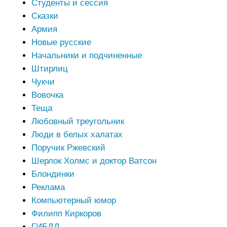
Студенты и сессия
Сказки
Армия
Новые русские
Начальники и подчиненные
Штирлиц
Чукчи
Вовочка
Теща
Любовный треугольник
Люди в белых халатах
Поручик Ржевский
Шерлок Холмс и доктор Ватсон
Блондинки
Реклама
Компьютерный юмор
Филипп Киркоров
ГИБДД