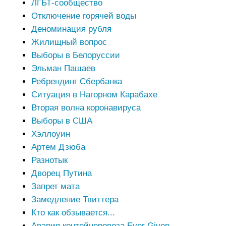
ЛГБТ-сообщество
Отключение горячей воды
Деноминация рубля
Жилищный вопрос
Выборы в Белоруссии
Эльман Пашаев
Ребрендинг Сбербанка
Ситуация в Нагорном Карабахе
Вторая волна коронавируса
Выборы в США
Хэллоуин
Артем Дзюба
Разнотык
Дворец Путина
Запрет мата
Замедление Твиттера
Кто как обзывается...
Авария контейнеровоза Ever Given