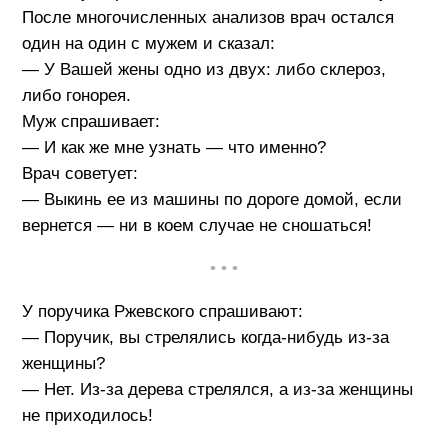
После многочисленных анализов врач остался
один на один с мужем и сказал:
— У Вашей жены одно из двух: либо склероз,
либо гонорея.
Муж спрашивает:
— И как же мне узнать — что именно?
Врач советует:
— Выкинь ее из машины по дороге домой, если
вернется — ни в коем случае не сношаться!
• • •
У поручика Ржевского спрашивают:
— Поручик, вы стрелялись когда-нибудь из-за
женщины?
— Нет. Из-за дерева стрелялся, а из-за женщины
не приходилось!