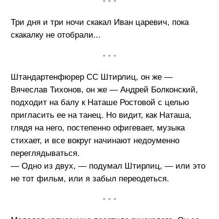
• • •
Три дня и три ночи скакал Иван царевич, пока
скакалку не отобрали...
• • •
Штандартенфюрер СС Штирлиц, он же —
Вячеслав Тихонов, он же — Андрей Болконский,
подходит на балу к Наташе Ростовой с целью
пригласить ее на танец. Но видит, как Наташа,
глядя на него, постепенно офигевает, музыка
стихает, и все вокруг начинают недоуменно
переглядываться.
— Одно из двух, — подумал Штирлиц, — или это
не тот фильм, или я забыл переодеться.
• • •