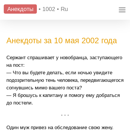
Анекдоты
•
1002
•
Ru
Анекдоты за 10 мая 2002 года
Сержант спрашивает у новобранца, заступающего
на пост:
— Что вы будете делать, если ночью увидите
подозрительную тень человека, передвигающегося
согнувшись мимо вашего поста?
— Я брошусь к капитану и помогу ему добраться
до постели.
• • •
Один муж привез на обследование свою жену.