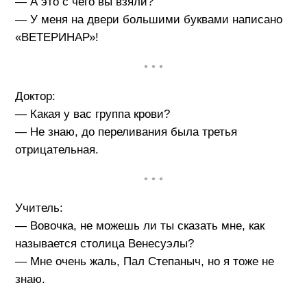
— А это с чего вы взяли?
— У меня на двери большими буквами написано
«ВЕТЕРИНАР»!
• • •
Доктор:
— Какая у вас группа крови?
— Не знаю, до переливания была третья
отрицательная.
• • •
Учитель:
— Вовочка, не можешь ли ты сказать мне, как
называется столица Венесуэлы?
— Мне очень жаль, Пал Степаныч, но я тоже не
знаю.