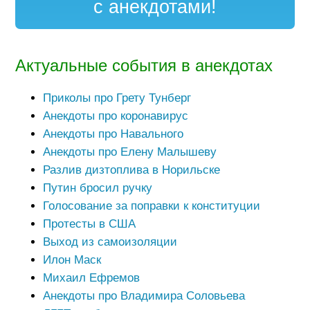
с анекдотами!
Актуальные события в анекдотах
Приколы про Грету Тунберг
Анекдоты про коронавирус
Анекдоты про Навального
Анекдоты про Елену Малышеву
Разлив дизтоплива в Норильске
Путин бросил ручку
Голосование за поправки к конституции
Протесты в США
Выход из самоизоляции
Илон Маск
Михаил Ефремов
Анекдоты про Владимира Соловьева