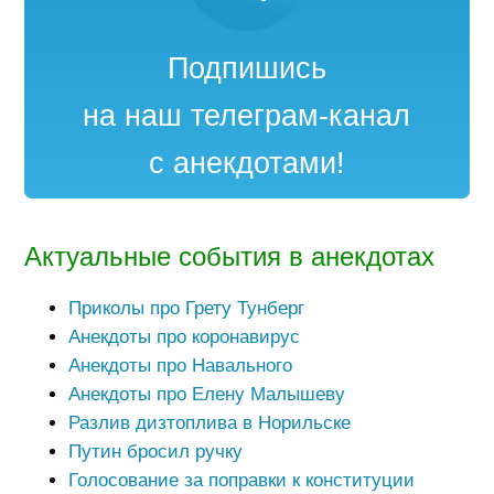
Подпишись
на наш телеграм-канал
с анекдотами!
Актуальные события в анекдотах
Приколы про Грету Тунберг
Анекдоты про коронавирус
Анекдоты про Навального
Анекдоты про Елену Малышеву
Разлив дизтоплива в Норильске
Путин бросил ручку
Голосование за поправки к конституции