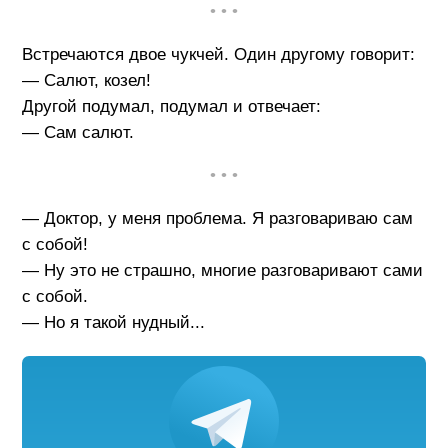
• • •
Встречаются двое чукчей. Один другому говорит:
— Салют, козел!
Другой подумал, подумал и отвечает:
— Сам салют.
• • •
— Доктор, у меня проблема. Я разговариваю сам
с собой!
— Hу это не страшно, многие разговаривают сами
с собой.
— Но я такой нудный...