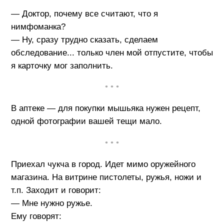
— Доктор, почему все считают, что я
нимфоманка?
— Ну, сразу трудно сказать, сделаем
обследование... только член мой отпустите, чтобы
я карточку мог заполнить.
• • •
В аптеке — для покупки мышьяка нужен рецепт,
одной фотографии вашей тещи мало.
• • •
Приехал чукча в город. Идет мимо оружейного
магазина. На витрине пистолеты, ружья, ножи и
т.п. Заходит и говорит:
— Мне нужно ружье.
Ему говорят: