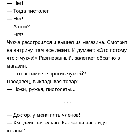
— Нет!
— Тогда пистолет.
— Нет!
— А нож?
— Нет!
Чукча расстроился и вышел из магазина. Смотрит
на витрину, там все лежит. И думает: «Это потому,
что я чукча!» Разгневанный, залетает обратно в
магазин:
— Что вы имеете против чукчей?
Продавец, выкладывая товар:
— Ножи, ружья, пистолеты...
• • •
— Доктор, у меня пять членов!
— Хм, действительно. Как же на вас сидят
штаны?