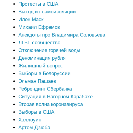
Протесты в США
Выход из самоизоляции
Илон Маск
Михаил Ефремов
Анекдоты про Владимира Соловьева
ЛГБТ-сообщество
Отключение горячей воды
Деноминация рубля
Жилищный вопрос
Выборы в Белоруссии
Эльман Пашаев
Ребрендинг Сбербанка
Ситуация в Нагорном Карабахе
Вторая волна коронавируса
Выборы в США
Хэллоуин
Артем Дзюба