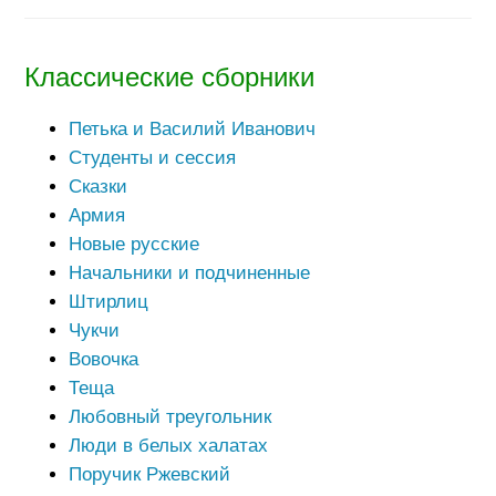
Классические сборники
Петька и Василий Иванович
Студенты и сессия
Сказки
Армия
Новые русские
Начальники и подчиненные
Штирлиц
Чукчи
Вовочка
Теща
Любовный треугольник
Люди в белых халатах
Поручик Ржевский