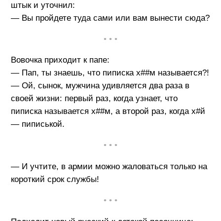
штык и уточнил:
— Вы пройдете туда сами или вам вынести сюда?
• • •
Вовочка приходит к папе:
— Пап, ты знаешь, что пиписка х##м называется?!
— Ой, сынок, мужчина удивляется два раза в
своей жизни: первый раз, когда узнает, что
пиписка называется х##м, а второй раз, когда х#й
— пиписькой.
• • •
— И учтите, в армии можно жаловаться только на
короткий срок службы!
• • •