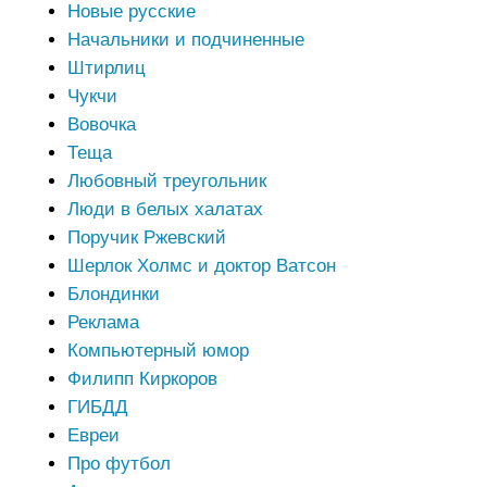
Новые русские
Начальники и подчиненные
Штирлиц
Чукчи
Вовочка
Теща
Любовный треугольник
Люди в белых халатах
Поручик Ржевский
Шерлок Холмс и доктор Ватсон
Блондинки
Реклама
Компьютерный юмор
Филипп Киркоров
ГИБДД
Евреи
Про футбол