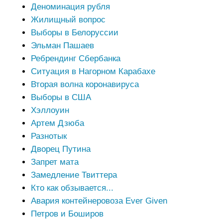
Деноминация рубля
Жилищный вопрос
Выборы в Белоруссии
Эльман Пашаев
Ребрендинг Сбербанка
Ситуация в Нагорном Карабахе
Вторая волна коронавируса
Выборы в США
Хэллоуин
Артем Дзюба
Разнотык
Дворец Путина
Запрет мата
Замедление Твиттера
Кто как обзывается...
Авария контейнеровоза Ever Given
Петров и Боширов