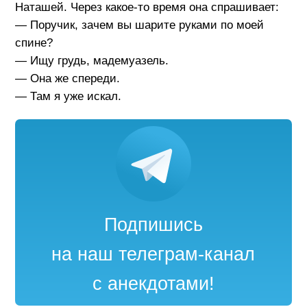
Наташей. Через какое-то время она спрашивает:
— Поручик, зачем вы шарите руками по моей
спине?
— Ищу грудь, мадемуазель.
— Она же спереди.
— Там я уже искал.
Подпишись
на наш телеграм-канал
с анекдотами!