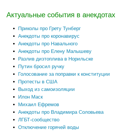
Актуальные события в анекдотах
Приколы про Грету Тунберг
Анекдоты про коронавирус
Анекдоты про Навального
Анекдоты про Елену Малышеву
Разлив дизтоплива в Норильске
Путин бросил ручку
Голосование за поправки к конституции
Протесты в США
Выход из самоизоляции
Илон Маск
Михаил Ефремов
Анекдоты про Владимира Соловьева
ЛГБТ-сообщество
Отключение горячей воды