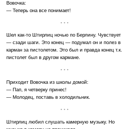
Вовочка:
— Теперь она все понимает!
• • •
Шел как-то Штирлиц ночью по Берлину. Чувствует
— сзади шаги. Это конец — подумал он и полез в
карман за пистолетом. Это был и правда конец т.к.
пистолет был в другом кармане.
• • •
Приходит Вовочка из школы домой:
— Пап, я четверку принес!
— Молодец, поставь в холодильник.
• • •
Штирлиц любил слушать камерную музыку. Но