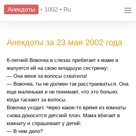
Анекдоты
•
1002
•
Ru
Анекдоты за 23 мая 2002 года
6-летний Вовочка в слезах прибегает к маме и
жалуется ей на свою младшую сестренку:
— Она меня за волосы схватила!
— Вовочка, ты не должен так расстраиваться. Она
еще маленькая и не понимает, что это больно,
когда таскают за волосы.
Вовочка уходит. Через какое-то время из комнаты
снова доносится детский плач. Мама вбегает в
комнату и спрашивает у детей:
— В чем дело?