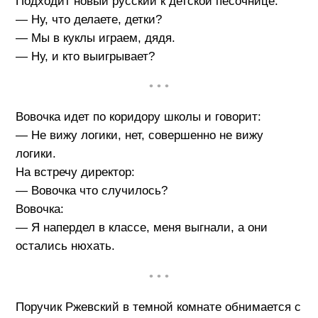
Подходит новый русский к детской песочнице:
— Ну, что делаете, детки?
— Мы в куклы играем, дядя.
— Ну, и кто выигрывает?
• • •
Вовочка идет по коридору школы и говорит:
— Не вижу логики, нет, совершенно не вижу
логики.
На встречу директор:
— Вовочка что случилось?
Вовочка:
— Я напердел в классе, меня выгнали, а они
остались нюхать.
• • •
Поручик Ржевский в темной комнате обнимается с