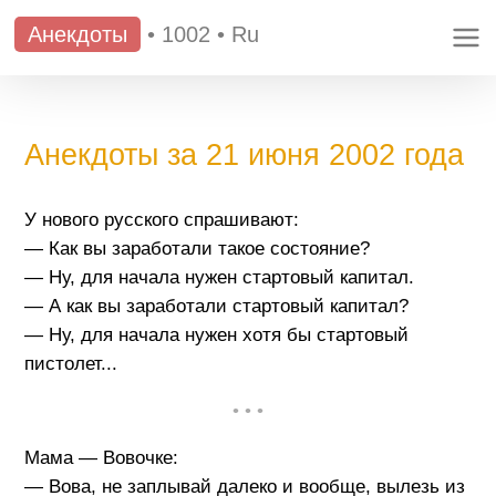
Анекдоты
•
1002
•
Ru
Анекдоты за 21 июня 2002 года
У нового русского спрашивают:
— Как вы заработали такое состояние?
— Ну, для начала нужен стартовый капитал.
— А как вы заработали стартовый капитал?
— Ну, для начала нужен хотя бы стартовый
пистолет...
• • •
Мама — Вовочке:
— Вова, не заплывай далеко и вообще, вылезь из