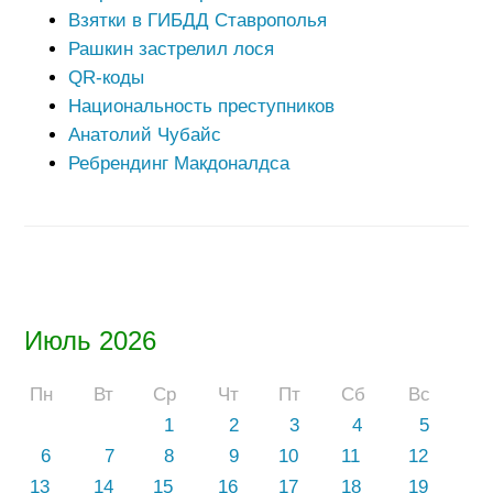
Взятки в ГИБДД Ставрополья
Рашкин застрелил лося
QR-коды
Национальность преступников
Анатолий Чубайс
Ребрендинг Макдоналдса
Июль 2026
Пн
Вт
Ср
Чт
Пт
Сб
Вс
1
2
3
4
5
6
7
8
9
10
11
12
13
14
15
16
17
18
19