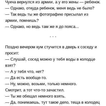
Чукча вернулся из армии, а у его жены — ребенок.
— Однако, откуда ребенок, меня ведь не было?
— Так ведь ты же фотографию присылал из
армии, помнишь?
— Однако, но ведь там же я до пояса...
• • •
Поздно вечером кум стучится в дверь к соседу и
просит:
— Слушай, сосед можно у тебя воды в колодце
взят?
— А у тебя что, нет?
— Да есть вообще-то.
— Ну, можно, возьми, только немного.
Смотрит, а тот что-то зачастил.
— Ты же обещал немного взять.
— Да, понимаешь, тут такое дело, теща в колодец