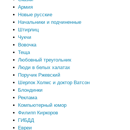
Армия
Новые русские
Начальники и подчиненные
Штирлиц
Чукчи
Вовочка
Теща
Любовный треугольник
Люди в белых халатах
Поручик Ржевский
Шерлок Холмс и доктор Ватсон
Блондинки
Реклама
Компьютерный юмор
Филипп Киркоров
ГИБДД
Евреи