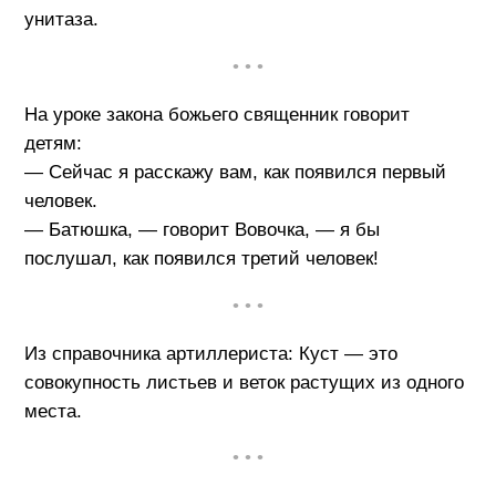
унитаза.
• • •
На уроке закона божьего священник говорит
детям:
— Сейчас я расскажу вам, как появился первый
человек.
— Батюшка, — говорит Вовочка, — я бы
послушал, как появился третий человек!
• • •
Из справочника артиллериста: Куст — это
совокупность листьев и веток растущих из одного
места.
• • •