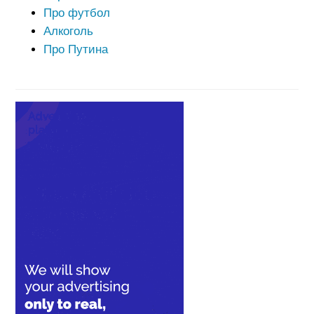
Про футбол
Алкоголь
Про Путина