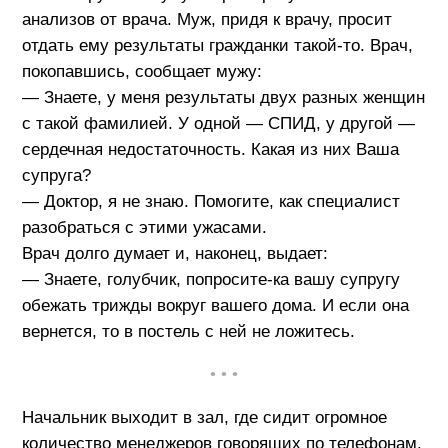
анализов от врача. Муж, придя к врачу, просит
отдать ему результаты гражданки такой-то. Врач,
покопавшись, сообщает мужу:
— Знаете, у меня результаты двух разных женщин
с такой фамилией. У одной — СПИД, у другой —
сердечная недостаточность. Какая из них Ваша
супруга?
— Доктор, я не знаю. Помогите, как специалист
разобраться с этими ужасами.
Врач долго думает и, наконец, выдает:
— Знаете, голубчик, попросите-ка вашу супругу
обежать трижды вокруг вашего дома. И если она
вернется, то в постель с ней не ложитесь.
• • •
Начальник выходит в зал, где сидит огромное
количество менеджеров говорящих по телефонам,