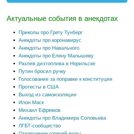
Актуальные события в анекдотах
Приколы про Грету Тунберг
Анекдоты про коронавирус
Анекдоты про Навального
Анекдоты про Елену Малышеву
Разлив дизтоплива в Норильске
Путин бросил ручку
Голосование за поправки к конституции
Протесты в США
Выход из самоизоляции
Илон Маск
Михаил Ефремов
Анекдоты про Владимира Соловьева
ЛГБТ-сообщество
Отключение горячей воды