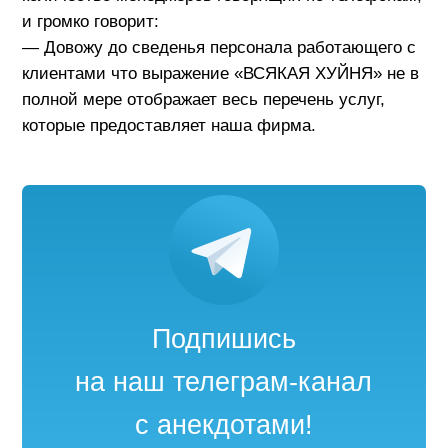
и громко говорит:
— Довожу до сведенья персонала работающего с
клиентами что выражение «ВСЯКАЯ ХУЙНЯ» не в
полной мере отображает весь перечень услуг,
которые предоставляет наша фирма.
Подпишись
на наш телеграм-канал
с анекдотами!