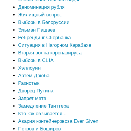
Деноминация рубля
Жилищный вопрос
Выборы в Белоруссии
Эльман Пашаев
Ребрендинг Сбербанка
Ситуация в Нагорном Карабахе
Вторая волна коронавируса
Выборы в США
Хэллоуин
Артем Дзюба
Разнотык
Дворец Путина
Запрет мата
Замедление Твиттера
Кто как обзывается...
Авария контейнеровоза Ever Given
Петров и Боширов