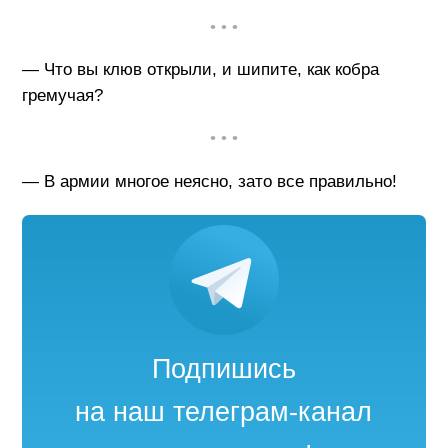
• • •
— Что вы клюв открыли, и шипите, как кобра
гремучая?
• • •
— В армии многое неясно, зато все правильно!
Подпишись
на наш телеграм-канал