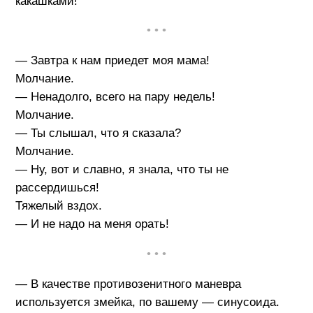
какашками!
• • •
— Завтра к нам приедет моя мама!
Молчание.
— Ненадолго, всего на пару недель!
Молчание.
— Ты слышал, что я сказала?
Молчание.
— Ну, вот и славно, я знала, что ты не
рассердишься!
Тяжелый вздох.
— И не надо на меня орать!
• • •
— В качестве противозенитного маневра
используется змейка, по вашему — синусоида.