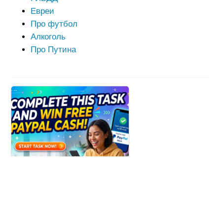
Евреи
Про футбол
Алкоголь
Про Путина
Win Paypal Cash