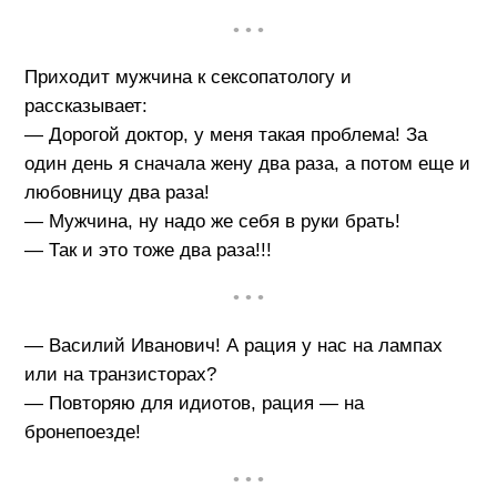
• • •
Приходит мужчина к сексопатологу и
рассказывает:
— Дорогой доктор, у меня такая проблема! За
один день я сначала жену два раза, а потом еще и
любовницу два раза!
— Мужчина, ну надо же себя в руки брать!
— Так и это тоже два раза!!!
• • •
— Василий Иванович! А рация у нас на лампах
или на транзисторах?
— Повторяю для идиотов, рация — на
бронепоезде!
• • •