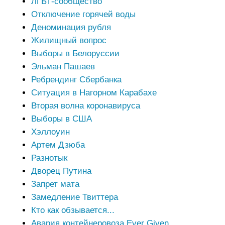
ЛГБТ-сообщество
Отключение горячей воды
Деноминация рубля
Жилищный вопрос
Выборы в Белоруссии
Эльман Пашаев
Ребрендинг Сбербанка
Ситуация в Нагорном Карабахе
Вторая волна коронавируса
Выборы в США
Хэллоуин
Артем Дзюба
Разнотык
Дворец Путина
Запрет мата
Замедление Твиттера
Кто как обзывается...
Авария контейнеровоза Ever Given