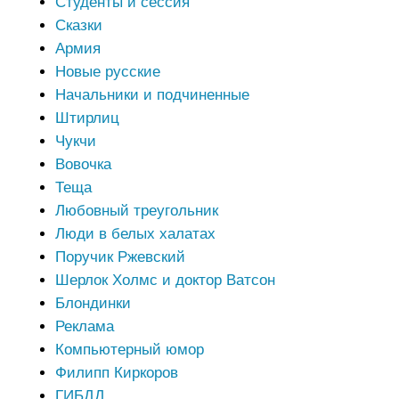
Студенты и сессия
Сказки
Армия
Новые русские
Начальники и подчиненные
Штирлиц
Чукчи
Вовочка
Теща
Любовный треугольник
Люди в белых халатах
Поручик Ржевский
Шерлок Холмс и доктор Ватсон
Блондинки
Реклама
Компьютерный юмор
Филипп Киркоров
ГИБДД