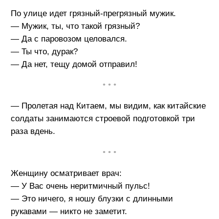
По улице идет грязный-прегрязный мужик.
— Мужик, ты, что такой грязный?
— Да с паровозом целовался.
— Ты что, дурак?
— Да нет, тещу домой отправил!
• • •
— Пролетая над Китаем, мы видим, как китайские
солдаты занимаются строевой подготовкой три
раза вдень.
• • •
Женщину осматривает врач:
— У Вас очень неритмичный пульс!
— Это ничего, я ношу блузки с длинными
рукавами — никто не заметит.