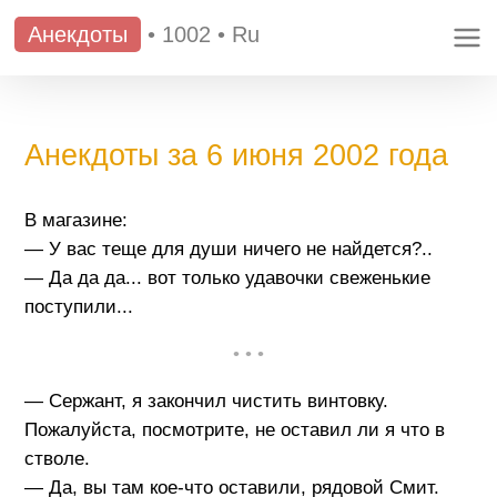
Анекдоты
•
1002
•
Ru
Анекдоты за 6 июня 2002 года
В магазине:
— У вас теще для души ничего не найдется?..
— Да да да... вот только удавочки свеженькие
поступили...
• • •
— Сержант, я закончил чистить винтовку.
Пожалуйста, посмотрите, не оставил ли я что в
стволе.
— Да, вы там кое-что оставили, рядовой Смит.