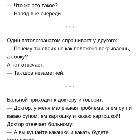
— Что же это такое?
— Наряд вне очереди.
• • •
Один патологоанатом спрашивает у другого:
— Почему ты своих не как положено вскрываешь,
а сбоку?
А тот отвечает:
— Так шов незаметней.
• • •
Больной приходит к доктору и говорит:
— Доктор, у меня маленькая проблема, я ем суп и
какаю супом, ем картошку и какаю картошкой!
Доктор отвечает больному:
— А вы кушайте какашки и какать будете