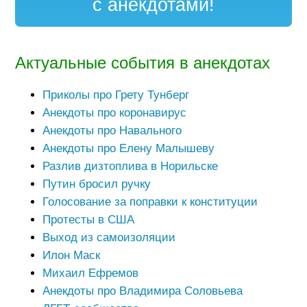
с анекдотами!
Актуальные события в анекдотах
Приколы про Грету Тунберг
Анекдоты про коронавирус
Анекдоты про Навального
Анекдоты про Елену Малышеву
Разлив дизтоплива в Норильске
Путин бросил ручку
Голосование за поправки к конституции
Протесты в США
Выход из самоизоляции
Илон Маск
Михаил Ефремов
Анекдоты про Владимира Соловьева