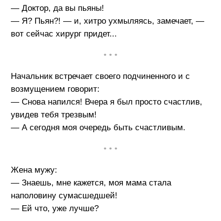
— Доктор, да вы пьяны!
— Я? Пьян?! — и, хитро ухмыляясь, замечает, —
вот сейчас хирург придет...
• • •
Начальник встречает своего подчиненного и с
возмущением говорит:
— Снова напился! Вчера я был просто счастлив,
увидев тебя трезвым!
— А сегодня моя очередь быть счастливым.
• • •
Жена мужу:
— Знаешь, мне кажется, моя мама стала
наполовину сумасшедшей!
— Ей что, уже лучше?