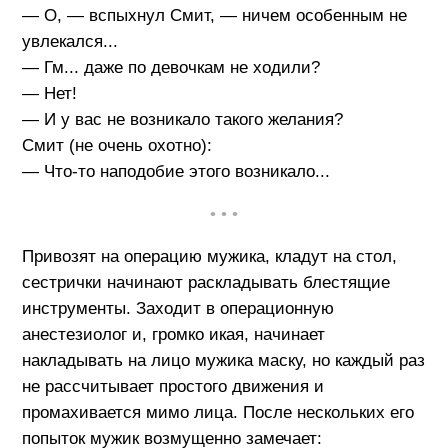
— О, — вспыхнул Смит, — ничем особенным не
увлекался...
— Гм... даже по девочкам не ходили?
— Нет!
— И у вас не возникало такого желания?
Смит (не очень охотно):
— Что-то наподобие этого возникало...
• • •
Привозят на операцию мужика, кладут на стол,
сестрички начинают раскладывать блестящие
инструменты. Заходит в операционную
анестезиолог и, громко икая, начинает
накладывать на лицо мужика маску, но каждый раз
не рассчитывает простого движения и
промахивается мимо лица. После нескольких его
попыток мужик возмущенно замечает: