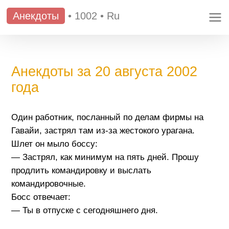
Анекдоты
•
1002
•
Ru
Анекдоты за 20 августа 2002
года
Один работник, посланный по делам фирмы на
Гавайи, застрял там из-за жестокого урагана.
Шлет он мыло боссу:
— Застрял, как минимум на пять дней. Прошу
продлить командировку и выслать
командировочные.
Босс отвечает:
— Ты в отпуске с сегодняшнего дня.