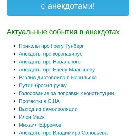
с анекдотами!
Актуальные события в анекдотах
Приколы про Грету Тунберг
Анекдоты про коронавирус
Анекдоты про Навального
Анекдоты про Елену Малышеву
Разлив дизтоплива в Норильске
Путин бросил ручку
Голосование за поправки к конституции
Протесты в США
Выход из самоизоляции
Илон Маск
Михаил Ефремов
Анекдоты про Владимира Соловьева