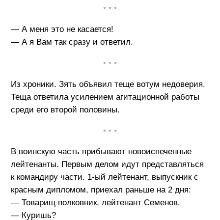
• • •
— А меня это не касается!
— А я Вам так сразу и ответил.
• • •
Из хроники. Зять объявил теще вотум недоверия.
Теща ответила усилением агитационной работы
среди его второй половины.
• • •
В воинскую часть прибывают новоиспеченные
лейтенанты. Первым делом идут представляться
к командиру части. 1-ый лейтенант, выпускник с
красным дипломом, приехал раньше на 2 дня:
— Товарищ полковник, лейтенант Семенов.
— Куришь?