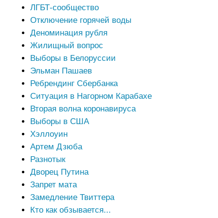
ЛГБТ-сообщество
Отключение горячей воды
Деноминация рубля
Жилищный вопрос
Выборы в Белоруссии
Эльман Пашаев
Ребрендинг Сбербанка
Ситуация в Нагорном Карабахе
Вторая волна коронавируса
Выборы в США
Хэллоуин
Артем Дзюба
Разнотык
Дворец Путина
Запрет мата
Замедление Твиттера
Кто как обзывается...