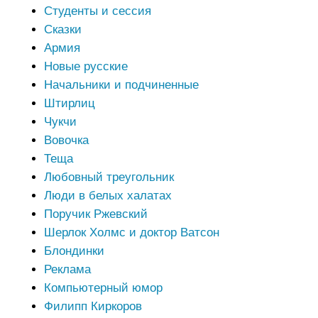
Студенты и сессия
Сказки
Армия
Новые русские
Начальники и подчиненные
Штирлиц
Чукчи
Вовочка
Теща
Любовный треугольник
Люди в белых халатах
Поручик Ржевский
Шерлок Холмс и доктор Ватсон
Блондинки
Реклама
Компьютерный юмор
Филипп Киркоров