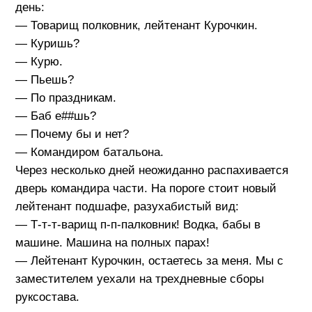
день:
— Товарищ полковник, лейтенант Курочкин.
— Куришь?
— Курю.
— Пьешь?
— По праздникам.
— Баб е##шь?
— Почему бы и нет?
— Командиром батальона.
Через несколько дней неожиданно распахивается
дверь командира части. На пороге стоит новый
лейтенант подшафе, разухабистый вид:
— Т-т-т-варищ п-п-палковник! Водка, бабы в
машине. Машина на полных парах!
— Лейтенант Курочкин, остаетесь за меня. Мы с
заместителем уехали на трехдневные сборы
руксостава.