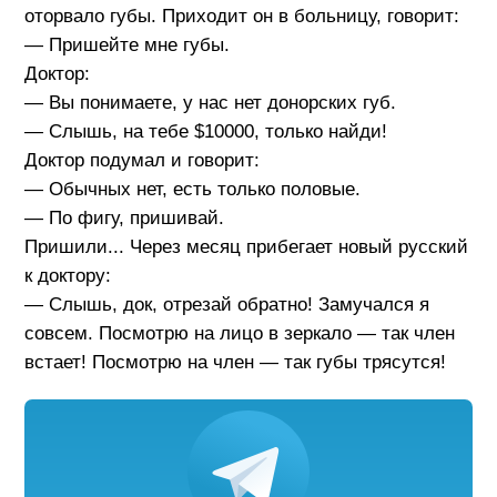
оторвало губы. Приходит он в больницу, говорит:
— Пришейте мне губы.
Доктор:
— Вы понимаете, у нас нет донорских губ.
— Слышь, на тебе $10000, только найди!
Доктор подумал и говорит:
— Обычных нет, есть только половые.
— По фигу, пришивай.
Пришили... Через месяц прибегает новый русский
к доктору:
— Слышь, док, отрезай обратно! Замучался я
совсем. Посмотрю на лицо в зеркало — так член
встает! Посмотрю на член — так губы трясутся!