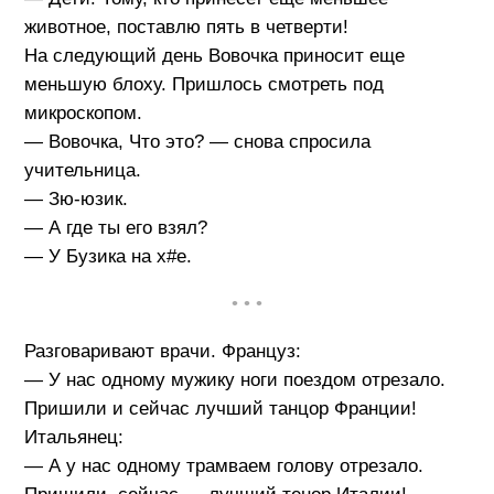
животное, поставлю пять в четверти!
На следующий день Вовочка приносит еще
меньшую блоху. Пришлось смотреть под
микроскопом.
— Вовочка, Что это? — снова спросила
учительница.
— Зю-юзик.
— А где ты его взял?
— У Бузика на х#е.
• • •
Разговаривают врачи. Француз:
— У нас одному мужику ноги поездом отрезало.
Пришили и сейчас лучший танцор Франции!
Итальянец:
— А у нас одному трамваем голову отрезало.