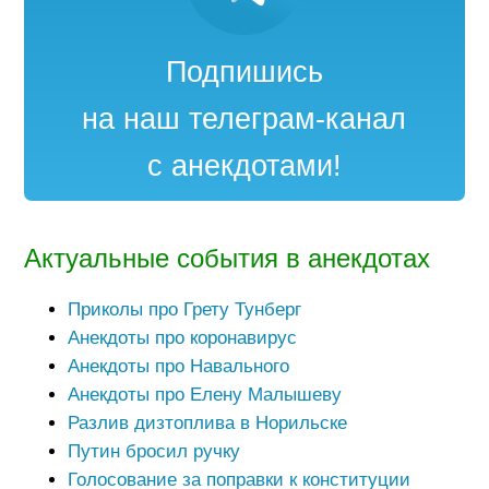
Подпишись
на наш телеграм-канал
с анекдотами!
Актуальные события в анекдотах
Приколы про Грету Тунберг
Анекдоты про коронавирус
Анекдоты про Навального
Анекдоты про Елену Малышеву
Разлив дизтоплива в Норильске
Путин бросил ручку
Голосование за поправки к конституции