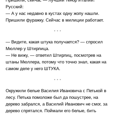
Пришили, сейчас — лучший тенор Италии!
Русский:
— А у нас недавно в кустах одну жопу нашли.
Пришили фуражку. Сейчас в милиции работает.
• • •
— Видите, какая штука получается? — спросил
Мюллер у Штирлица.
— Не вижу, — ответил Штирлиц, посмотрев на
штаны Мюллера, потому что точно знал, какая на
самом деле у него ШТУКА.
• • •
Окружили белые Василия Ивановича с Петькой в
лесу. Петька помоложе был да пошустрее, на
дерево забрался, а Василий Иванович не смог, за
дерево спрятался. Поймали его белые, бить