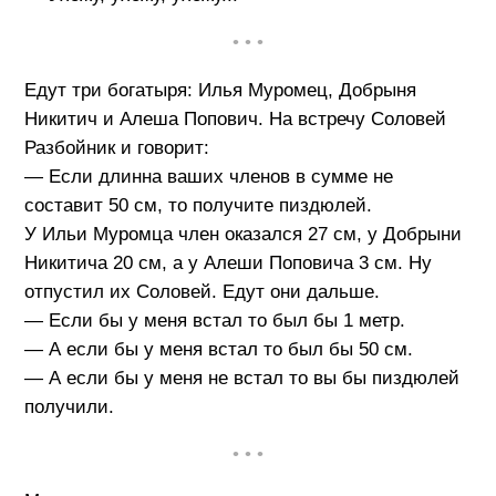
• • •
Едут три богатыря: Илья Муромец, Добрыня
Никитич и Алеша Попович. На встречу Соловей
Разбойник и говорит:
— Если длинна ваших членов в сумме не
составит 50 см, то получите пиздюлей.
У Ильи Муромца член оказался 27 см, у Добрыни
Никитича 20 см, а у Алеши Поповича 3 см. Ну
отпустил их Соловей. Едут они дальше.
— Если бы у меня встал то был бы 1 метр.
— А если бы у меня встал то был бы 50 см.
— А если бы у меня не встал то вы бы пиздюлей
получили.
• • •