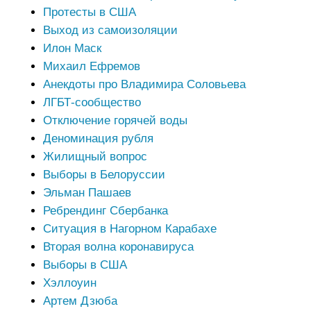
Протесты в США
Выход из самоизоляции
Илон Маск
Михаил Ефремов
Анекдоты про Владимира Соловьева
ЛГБТ-сообщество
Отключение горячей воды
Деноминация рубля
Жилищный вопрос
Выборы в Белоруссии
Эльман Пашаев
Ребрендинг Сбербанка
Ситуация в Нагорном Карабахе
Вторая волна коронавируса
Выборы в США
Хэллоуин
Артем Дзюба