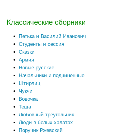
Классические сборники
Петька и Василий Иванович
Студенты и сессия
Сказки
Армия
Новые русские
Начальники и подчиненные
Штирлиц
Чукчи
Вовочка
Теща
Любовный треугольник
Люди в белых халатах
Поручик Ржевский