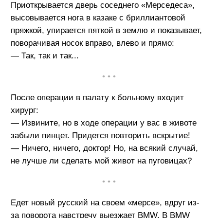
Приоткрывается дверь соседнего «Мерседеса»,
высовывается нога в казаке с бриллиантовой
пряжкой, упирается пяткой в землю и показывает,
поворачивая носок вправо, влево и прямо:
— Так, так и так...
• • •
После операции в палату к больному входит
хирург:
— Извините, но в ходе операции у вас в животе
забыли пинцет. Придется повторить вскрытие!
— Ничего, ничего, доктор! Но, на всякий случай,
не лучше ли сделать мой живот на пуговицах?
• • •
Едет новый русский на своем «мерсе», вдруг из-
за поворота навстречу выезжает BMW. В BMW