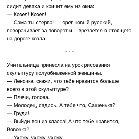
сидит деваха и кричит ему из окна:
— Козел! Козел!
— Сама ты стерва! — орет новый русский,
поворачивает за поворот и... врезается в стоящего
на дороге козла.
• • •
Учительница принесла на урок рисования
скульптуру полуобнаженной женщины.
— Леночка, скажи, что тебе нравится больше
всего в этой скульптуре?
— Плечи, голова.
— Молодец, садись. А тебе что, Сашенька?
— Груди!
— Выйди вон из класса! А что тебе нравится,
Вовочка?
— Ухожу, ухожу, ухожу...