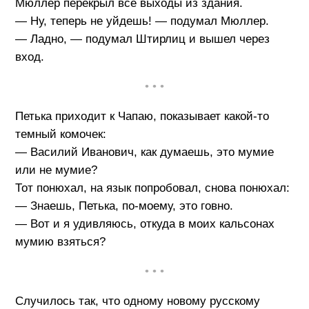
Мюллер перекрыл все выходы из здания.
— Ну, теперь не уйдешь! — подумал Мюллер.
— Ладно, — подумал Штирлиц и вышел через
вход.
• • •
Петька приходит к Чапаю, показывает какой-то
темный комочек:
— Василий Иванович, как думаешь, это мумие
или не мумие?
Тот понюхал, на язык попробовал, снова понюхал:
— Знаешь, Петька, по-моему, это говно.
— Вот и я удивляюсь, откуда в моих кальсонах
мумию взяться?
• • •
Случилось так, что одному новому русскому