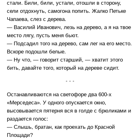
стали. Били, били, устали, отошли в сторону,
сели отдохнуть, самогона попить. Жалко Петьке
Чапаева, слез с дерева.
— Василий Иванович, лезь на дерево, а я на твое
место лягу, пусть меня бьют.
— Подсадил того на дерево, сам лег на его место.
Вскоре подошли белые.
— Ну что, — говорит старший, — хватит этого
бить, давайте того, который на дереве сидит.
• • •
Останавливаются на светофоре два 600-х
«Мерседеса». У одного опускается окно,
высовывается пятерня вся в голде с брюликами и
раздается голос:
— Слышь, братан, как проехать до Красной
Площади?