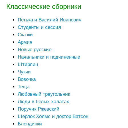
Классические сборники
Петька и Василий Иванович
Студенты и сессия
Сказки
Армия
Новые русские
Начальники и подчиненные
Штирлиц
Чукчи
Вовочка
Теща
Любовный треугольник
Люди в белых халатах
Поручик Ржевский
Шерлок Холмс и доктор Ватсон
Блондинки