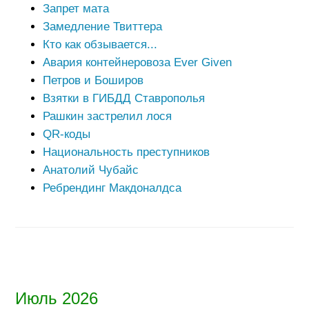
Запрет мата
Замедление Твиттера
Кто как обзывается...
Авария контейнеровоза Ever Given
Петров и Боширов
Взятки в ГИБДД Ставрополья
Рашкин застрелил лося
QR-коды
Национальность преступников
Анатолий Чубайс
Ребрендинг Макдоналдса
Июль 2026