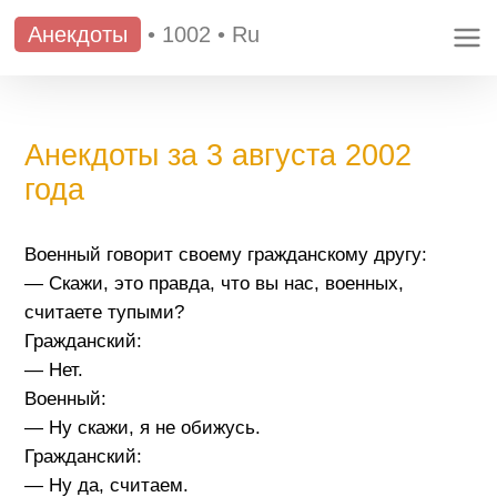
Анекдоты
•
1002
•
Ru
Анекдоты за 3 августа 2002
года
Военный говорит своему гражданскому другу:
— Скажи, это правда, что вы нас, военных,
считаете тупыми?
Гражданский:
— Нет.
Военный:
— Ну скажи, я не обижусь.
Гражданский:
— Ну да, считаем.