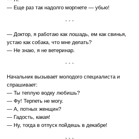
— Еще раз так надолго моргнете — убью!
• • •
— Доктор, я работаю как лошадь, ем как свинья,
устаю как собака, что мне делать?
— Не знаю, я не ветеринар.
• • •
Начальник вызывает молодого специалиста и
спрашивает:
— Ты теплую водку любишь?
— Фу! Терпеть не могу.
— А, потных женщин?
— Гадость, какая!
— Ну, тогда в отпуск пойдешь в декабре!
• • •