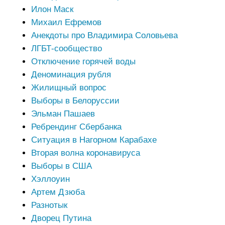
Илон Маск
Михаил Ефремов
Анекдоты про Владимира Соловьева
ЛГБТ-сообщество
Отключение горячей воды
Деноминация рубля
Жилищный вопрос
Выборы в Белоруссии
Эльман Пашаев
Ребрендинг Сбербанка
Ситуация в Нагорном Карабахе
Вторая волна коронавируса
Выборы в США
Хэллоуин
Артем Дзюба
Разнотык
Дворец Путина