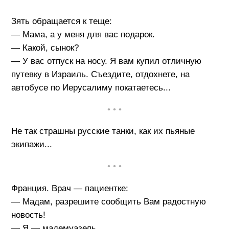
Зять обращается к теще:
— Мама, а у меня для вас подарок.
— Какой, сынок?
— У вас отпуск на носу. Я вам купил отличную
путевку в Израиль. Съездите, отдохнете, на
автобусе по Иерусалиму покатаетесь...
• • •
Не так страшны русские танки, как их пьяные
экипажи...
• • •
Франция. Врач — пациентке:
— Мадам, разрешите сообщить Вам радостную
новость!
— Я — мадемуазель.