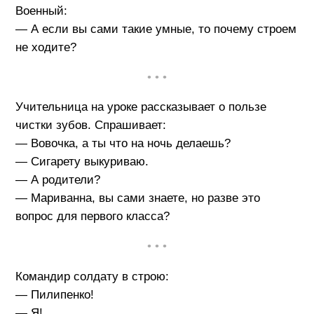
Военный:
— А если вы сами такие умные, то почему строем
не ходите?
• • •
Учительница на уроке рассказывает о пользе
чистки зубов. Спрашивает:
— Вовочка, а ты что на ночь делаешь?
— Сигарету выкуриваю.
— А родители?
— Мариванна, вы сами знаете, но разве это
вопрос для первого класса?
• • •
Командир солдату в строю:
— Пилипенко!
— Я!