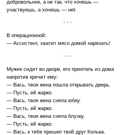
добровольное, а не так, что хочешь —
участвуешь, а хочешь — нет.
• • •
В операционной:
— Ассистент, хватит мясо домой нарезать!
• • •
Мужик сидит во дворе, его приятель из дома
напротив кричит ему:
— Вась, твоя жена пошла открывать дверь.
— Пусть, ей жарко.
— Вась, твоя жена сняла юбку.
— Пусть, ей жарко.
— Вась, твоя жена сняла блузку.
— Пусть, ей жарко.
— Вась, к тебе пришел твой друг Колька.