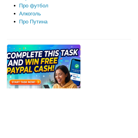
Про футбол
Алкоголь
Про Путина
Win Paypal Cash
Get Chance to Win Paypal Cash