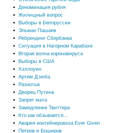
Деноминация рубля
Жилищный вопрос
Выборы в Белоруссии
Эльман Пашаев
Ребрендинг Сбербанка
Ситуация в Нагорном Карабахе
Вторая волна коронавируса
Выборы в США
Хэллоуин
Артем Дзюба
Разнотык
Дворец Путина
Запрет мата
Замедление Твиттера
Кто как обзывается...
Авария контейнеровоза Ever Given
Петров и Боширов