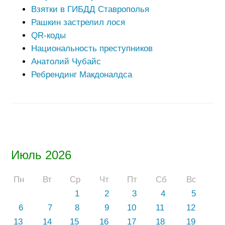
Взятки в ГИБДД Ставрополья
Рашкин застрелил лося
QR-коды
Национальность преступников
Анатолий Чубайс
Ребрендинг Макдоналдса
Июль 2026
Пн
Вт
Ср
Чт
Пт
Сб
Вс
1
2
3
4
5
6
7
8
9
10
11
12
13
14
15
16
17
18
19