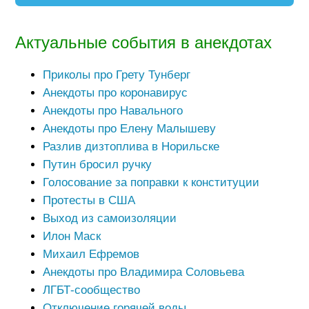
Актуальные события в анекдотах
Приколы про Грету Тунберг
Анекдоты про коронавирус
Анекдоты про Навального
Анекдоты про Елену Малышеву
Разлив дизтоплива в Норильске
Путин бросил ручку
Голосование за поправки к конституции
Протесты в США
Выход из самоизоляции
Илон Маск
Михаил Ефремов
Анекдоты про Владимира Соловьева
ЛГБТ-сообщество
Отключение горячей воды