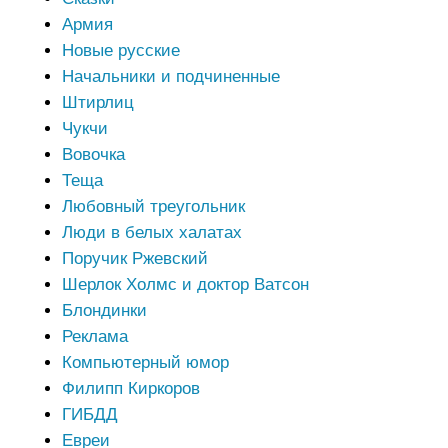
Армия
Новые русские
Начальники и подчиненные
Штирлиц
Чукчи
Вовочка
Теща
Любовный треугольник
Люди в белых халатах
Поручик Ржевский
Шерлок Холмс и доктор Ватсон
Блондинки
Реклама
Компьютерный юмор
Филипп Киркоров
ГИБДД
Евреи