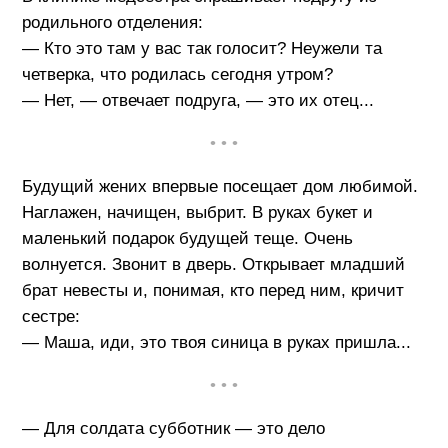
родильного отделения:
— Кто это там у вас так голосит? Неужели та
четверка, что родилась сегодня утром?
— Нет, — отвечает подруга, — это их отец...
• • •
Будущий жених впервые посещает дом любимой.
Наглажен, начищен, выбрит. В руках букет и
маленький подарок будущей теще. Очень
волнуется. Звонит в дверь. Открывает младший
брат невесты и, понимая, кто перед ним, кричит
сестре:
— Маша, иди, это твоя синица в руках пришла...
• • •
— Для солдата субботник — это дело