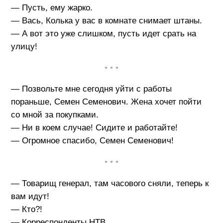
— Пусть, ему жарко.
— Вась, Колька у вас в комнате снимает штаны.
— А вот это уже слишком, пусть идет срать на
улицу!
• • •
— Позвольте мне сегодня уйти с работы
пораньше, Семен Семенович. Жена хочет пойти
со мной за покупками.
— Ни в коем случае! Сидите и работайте!
— Огромное спасибо, Семен Семенович!
• • •
— Товарищ генерал, там часового сняли, теперь к
вам идут!
— Кто?!
— Корреспонденты HТВ.