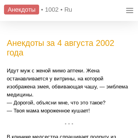
Анекдоты
•
1002
•
Ru
Анекдоты за 4 августа 2002
года
Идут муж с женой мимо аптеки. Жена
останавливается у витрины, на которой
изображена змея, обвивающая чашу, — эмблема
медицины.
— Дорогой, объясни мне, что это такое?
— Твоя мама мороженное кушает!
• • •
В клинике медсестра спрашивает подругу из