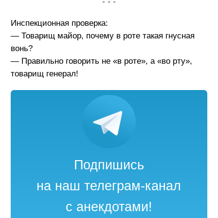
• • •
Инспекционная проверка:
— Товарищ майор, почему в роте такая гнусная
вонь?
— Правильно говорить не «в роте», а «во рту»,
товарищ генерал!
Подпишись
на наш телеграм-канал
с анекдотами!