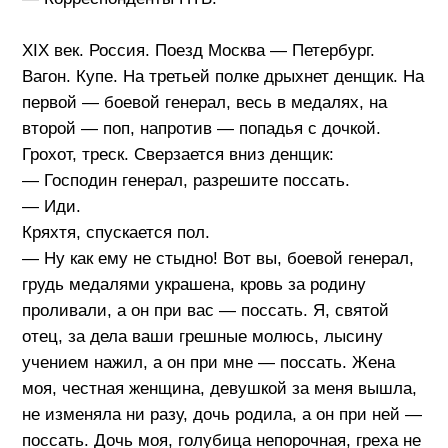
XIX век. Россия. Поезд Москва — Петербург.
Вагон. Купе. На третьей полке дрыхнет денщик. На
первой — боевой генерал, весь в медалях, на
второй — поп, напротив — попадья с дочкой.
Грохот, треск. Сверзается вниз денщик:
— Господин генерал, разрешите поссать.
— Иди.
Кряхтя, спускается пол.
— Ну как ему не стыдно! Вот вы, боевой генерал,
грудь медалями украшена, кровь за родину
проливали, а он при вас — поссать. Я, святой
отец, за дела ваши грешные молюсь, лысину
учением нажил, а он при мне — поссать. Жена
моя, честная женщина, девушкой за меня вышла,
не изменяла ни разу, дочь родила, а он при ней —
поссать. Дочь моя, голубица непорочная, греха не