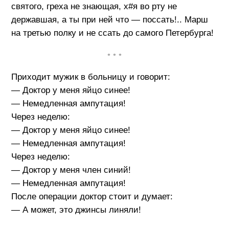
святого, греха не знающая, х#я во рту не
державшая, а ты при ней что — поссать!.. Марш
на третью полку и не ссать до самого Петербурга!
• • •
Приходит мужик в больницу и говорит:
— Доктор у меня яйцо синее!
— Немедленная ампутация!
Через неделю:
— Доктор у меня яйцо синее!
— Немедленная ампутация!
Через неделю:
— Доктор у меня член синий!
— Немедленная ампутация!
После операции доктор стоит и думает:
— А может, это джинсы линяли!