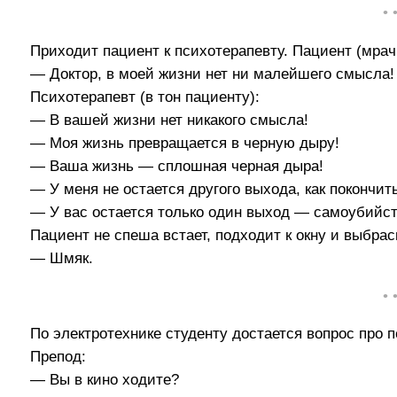
• 
Приходит пациент к психотерапевту. Пациент (мрач
— Доктор, в моей жизни нет ни малейшего смысла!
Психотерапевт (в тон пациенту):
— В вашей жизни нет никакого смысла!
— Моя жизнь превращается в черную дыру!
— Ваша жизнь — сплошная черная дыра!
— У меня не остается другого выхода, как покончи
— У вас остается только один выход — самоубийст
Пациент не спеша встает, подходит к окну и выбра
— Шмяк.
• 
По электротехнике студенту достается вопрос про п
Препод:
— Вы в кино ходите?