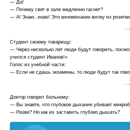
— Да!
— Почему свет в зале медленно гаснет?
— А! Знаю, знаю! Это киномеханик вилку из розетк
• 
Студент своему товарищу:
— Через несколько лет люди будут говорить, посмот
учился студент Иванов!»
Голос из учебной части:
— Если не сдашь экзамены, то люди будут так гов
• 
Доктор говорит больному:
— Вы знаете, что глубокое дыхание убивает микроб
— Разве? Но как их заставить глубоко дышать?