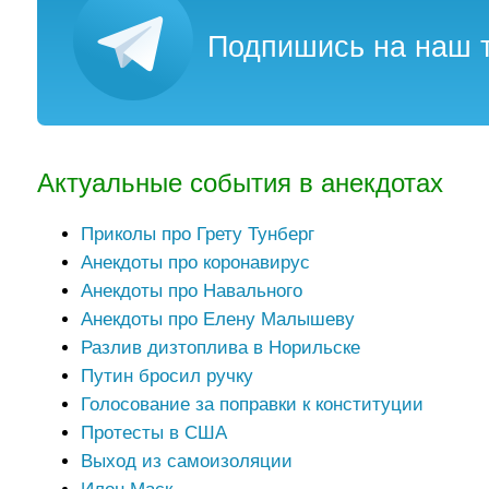
Подпишись на наш т
Актуальные события в анекдотах
Приколы про Грету Тунберг
Анекдоты про коронавирус
Анекдоты про Навального
Анекдоты про Елену Малышеву
Разлив дизтоплива в Норильске
Путин бросил ручку
Голосование за поправки к конституции
Протесты в США
Выход из самоизоляции