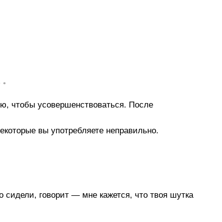
• •
ию, чтобы усовершенствоваться. После
некоторые вы употребляете неправильно.
но сидели, говорит — мне кажется, что твоя шутка