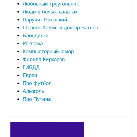
Любовный треугольник
Люди в белых халатах
Поручик Ржевский
Шерлок Холмс и доктор Ватсон
Блондинки
Реклама
Компьютерный юмор
Филипп Киркоров
ГИБДД
Евреи
Про футбол
Алкоголь
Про Путина