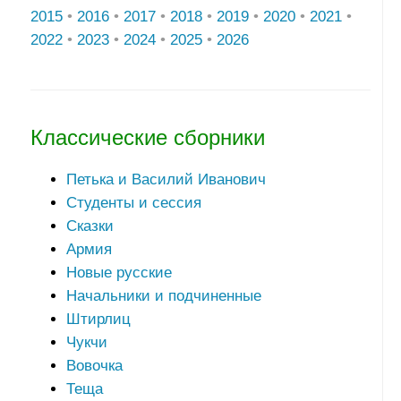
2015
•
2016
•
2017
•
2018
•
2019
•
2020
•
2021
•
2022
•
2023
•
2024
•
2025
•
2026
Классические сборники
Петька и Василий Иванович
Студенты и сессия
Сказки
Армия
Новые русские
Начальники и подчиненные
Штирлиц
Чукчи
Вовочка
Теща