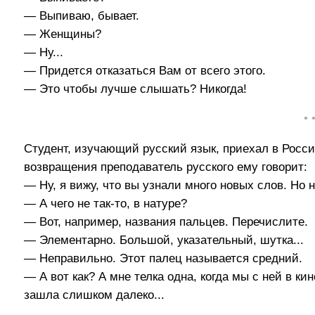
— Выпиваю, бывает.
— Женщины?
— Ну...
— Придется отказаться Вам от всего этого.
— Это чтобы лучше слышать? Никогда!
• 
Студент, изучающий русский язык, приехал в Росс
возвращения преподаватель русского ему говорит:
— Ну, я вижу, что вы узнали много новых слов. Но 
— А чего не так-то, в натуре?
— Вот, например, названия пальцев. Перечислите.
— Элементарно. Большой, указательный, шутка...
— Неправильно. Этот палец называется средний.
— А вот как? А мне телка одна, когда мы с ней в ки
зашла слишком далеко...