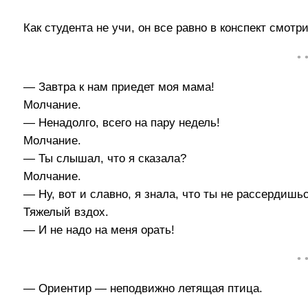
Как студента не учи, он все равно в конспект смотри
• 
— Завтра к нам приедет моя мама!
Молчание.
— Ненадолго, всего на пару недель!
Молчание.
— Ты слышал, что я сказала?
Молчание.
— Ну, вот и славно, я знала, что ты не рассердишьс
Тяжелый вздох.
— И не надо на меня орать!
• 
— Ориентир — неподвижно летящая птица.