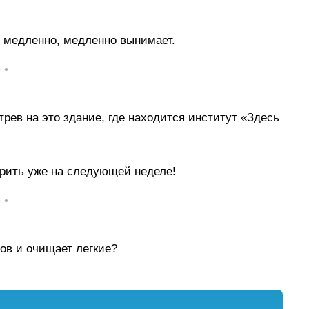
и медленно, медленно вынимает.
• •
рев на это здание, где находится институт «Здесь
орить уже на следующей неделе!
• •
ов и очищает легкие?