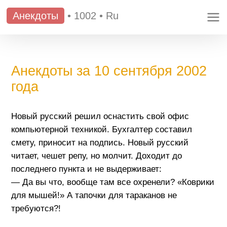
Анекдоты
•
1002
•
Ru
Анекдоты за 10 сентября 2002
года
Новый русский решил оснастить свой офис
компьютерной техникой. Бухгалтер составил
смету, приносит на подпись. Новый русский
читает, чешет репу, но молчит. Доходит до
последнего пункта и не выдерживает:
— Да вы что, вообще там все охренели? «Коврики
для мышей!» А тапочки для тараканов не
требуются?!