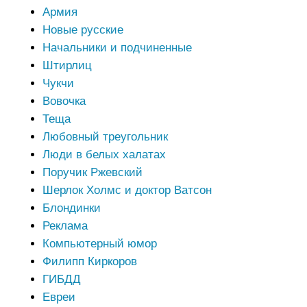
Армия
Новые русские
Начальники и подчиненные
Штирлиц
Чукчи
Вовочка
Теща
Любовный треугольник
Люди в белых халатах
Поручик Ржевский
Шерлок Холмс и доктор Ватсон
Блондинки
Реклама
Компьютерный юмор
Филипп Киркоров
ГИБДД
Евреи