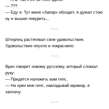
— ???
— Еду я. Тут меня «Запор» обходит, я думал стою
ну и вышел покурить...
• • •
Штирлиц растягивал свое удовольствие.
Удовольствие опухло и покраснело.
• • •
Врач говорит новому русскому, который сломал
руку:
— Придется наложить вам гипс.
— На хрен мне гипс, накладывай мрамор, я
заплачу.
• • •