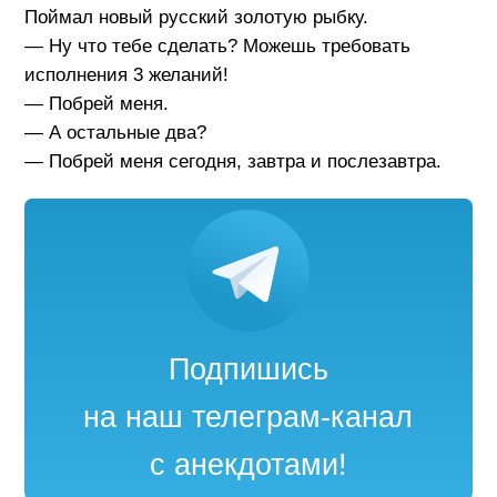
Поймал новый русский золотую рыбку.
— Ну что тебе сделать? Можешь требовать
исполнения 3 желаний!
— Побрей меня.
— А остальные два?
— Побрей меня сегодня, завтра и послезавтра.
Подпишись
на наш телеграм-канал
с анекдотами!