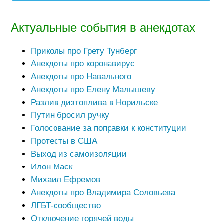
Актуальные события в анекдотах
Приколы про Грету Тунберг
Анекдоты про коронавирус
Анекдоты про Навального
Анекдоты про Елену Малышеву
Разлив дизтоплива в Норильске
Путин бросил ручку
Голосование за поправки к конституции
Протесты в США
Выход из самоизоляции
Илон Маск
Михаил Ефремов
Анекдоты про Владимира Соловьева
ЛГБТ-сообщество
Отключение горячей воды