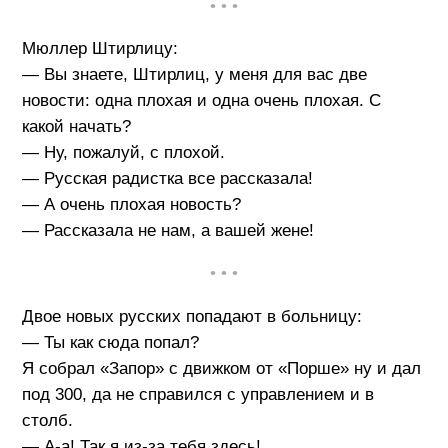
• • •
Мюллер Штирлицу:
— Вы знаете, Штирлиц, у меня для вас две
новости: одна плохая и одна очень плохая. С
какой начать?
— Ну, пожалуй, с плохой.
— Русская радистка все рассказала!
— А очень плохая новость?
— Рассказала не нам, а вашей жене!
• • •
Двое новых русских попадают в больницу:
— Ты как сюда попал?
Я собрал «Запор» с движком от «Порше» ну и дал
под 300, да не справился с управлением и в
столб.
— А-а! Так я из-за тебя здесь!