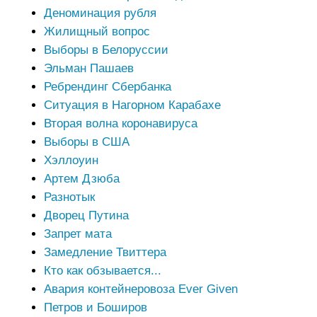
Деноминация рубля
Жилищный вопрос
Выборы в Белоруссии
Эльман Пашаев
Ребрендинг Сбербанка
Ситуация в Нагорном Карабахе
Вторая волна коронавируса
Выборы в США
Хэллоуин
Артем Дзюба
Разнотык
Дворец Путина
Запрет мата
Замедление Твиттера
Кто как обзывается...
Авария контейнеровоза Ever Given
Петров и Боширов