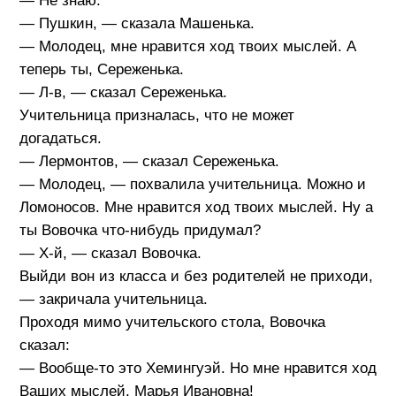
— Не знаю.
— Пушкин, — сказала Машенька.
— Молодец, мне нравится ход твоих мыслей. А
теперь ты, Сереженька.
— Л-в, — сказал Сереженька.
Учительница призналась, что не может
догадаться.
— Лермонтов, — сказал Сереженька.
— Молодец, — похвалила учительница. Можно и
Ломоносов. Мне нравится ход твоих мыслей. Ну а
ты Вовочка что-нибудь придумал?
— Х-й, — сказал Вовочка.
Выйди вон из класса и без родителей не приходи,
— закричала учительница.
Проходя мимо учительского стола, Вовочка
сказал:
— Вообще-то это Хемингуэй. Но мне нравится ход
Ваших мыслей, Марья Ивановна!