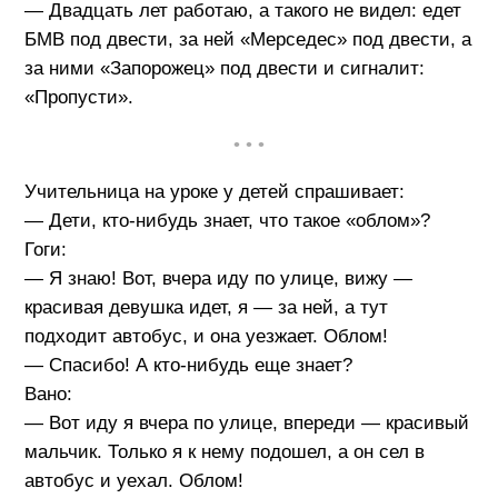
— Двадцать лет работаю, а такого не видел: едет
БМВ под двести, за ней «Мерседес» под двести, а
за ними «Запорожец» под двести и сигналит:
«Пропусти».
• • •
Учительница на уроке у детей спрашивает:
— Дети, кто-нибудь знает, что такое «облом»?
Гоги:
— Я знаю! Вот, вчера иду по улице, вижу —
красивая девушка идет, я — за ней, а тут
подходит автобус, и она уезжает. Облом!
— Спасибо! А кто-нибудь еще знает?
Вано:
— Вот иду я вчера по улице, впереди — красивый
мальчик. Только я к нему подошел, а он сел в
автобус и уехал. Облом!