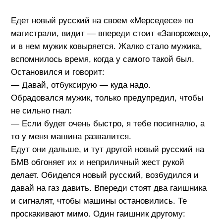
Едет новый русский на своем «Мерседесе» по
магистрали, видит — впереди стоит «Запорожец»,
и в нем мужик ковыряется. Жалко стало мужика,
вспомнилось время, когда у самого такой был.
Остановился и говорит:
— Давай, отбуксирую — куда надо.
Обрадовался мужик, только предупредил, чтобы
не сильно гнал:
— Если будет очень быстро, я тебе посигналю, а
то у меня машина развалится.
Едут они дальше, и тут другой новый русский на
БМВ обгоняет их и неприличный жест рукой
делает. Обиделся новый русский, возбудился и
давай на газ давить. Впереди стоят два гаишника
и сигналят, чтобы машины остановились. Те
проскакивают мимо. Один гаишник другому: