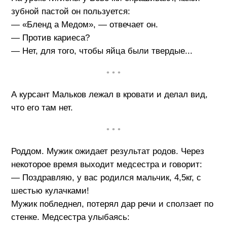
зубной пастой он пользуется:
— «Бленд а Медом», — отвечает он.
— Против кариеса?
— Нет, для того, чтобы яйца были твердые...
• • •
А курсант Мальков лежал в кровати и делал вид,
что его там нет.
• • •
Роддом. Мужик ожидает результат родов. Через
некоторое время выходит медсестра и говорит:
— Поздравляю, у вас родился мальчик, 4,5кг, с
шестью кулачками!
Мужик побледнел, потерял дар речи и сползает по
стенке. Медсестра улыбаясь: