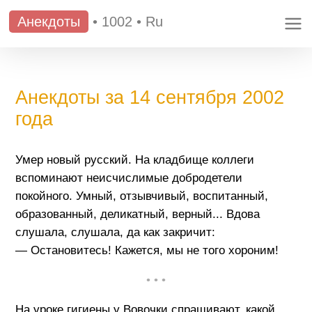
Анекдоты
•
1002
•
Ru
Анекдоты за 14 сентября 2002
года
Умер новый русский. На кладбище коллеги
вспоминают неисчислимые добродетели
покойного. Умный, отзывчивый, воспитанный,
образованный, деликатный, верный... Вдова
слушала, слушала, да как закричит:
— Остановитесь! Кажется, мы не того хороним!
• • •
На уроке гигиены у Вовочки спрашивают, какой