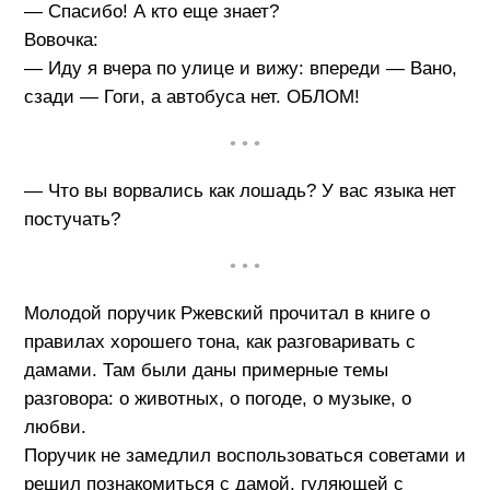
— Спасибо! А кто еще знает?
Вовочка:
— Иду я вчера по улице и вижу: впереди — Вано,
сзади — Гоги, а автобуса нет. ОБЛОМ!
• • •
— Что вы ворвались как лошадь? У вас языка нет
постучать?
• • •
Молодой поручик Ржевский прочитал в книге о
правилах хорошего тона, как разговаривать с
дамами. Там были даны примерные темы
разговора: о животных, о погоде, о музыке, о
любви.
Поручик не замедлил воспользоваться советами и
решил познакомиться с дамой, гуляющей с