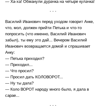
— Ха-ха! Обманули дурачка на четыре кулачка!
• • •
Василий Иванович перед уходом говорит Анке,
что, мол, должен прийти Петька и что-то
попросить (что именно, Василий Иванович
забыл), ты ему это дай... Вечером Василий
Иванович возвращается домой и спрашивает
Анку:
— Петька приходил?
— Приходил...
— Что просил?
— Просил дать КОЛОВОРОТ...
— Hу ты дала?
— Коло ВОРОТ народу много было, я дала в
сарае...
• • •