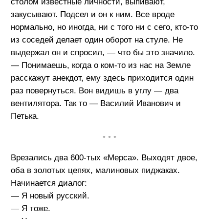
столом известные личности, выпивают,
закусывают. Подсел и он к ним. Все вроде
нормально, но иногда, ни с того ни с сего, кто-то
из соседей делает один оборот на стуле. Не
выдержал он и спросил, — что бы это значило.
— Понимаешь, когда о ком-то из нас на Земле
расскажут анекдот, ему здесь приходится один
раз повернуться. Вон видишь в углу — два
вентилятора. Так то — Василий Иванович и
Петька.
• • •
Врезались два 600-тых «Мерса». Выходят двое,
оба в золотых цепях, малиновых пиджаках.
Начинается диалог:
— Я новый русский.
— Я тоже.