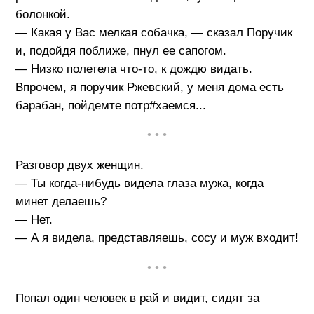
болонкой.
— Какая у Вас мелкая собачка, — сказал Поручик
и, подойдя поближе, пнул ее сапогом.
— Низко полетела что-то, к дождю видать.
Впрочем, я поручик Ржевский, у меня дома есть
барабан, пойдемте потр#хаемся...
• • •
Разговор двух женщин.
— Ты когда-нибудь видела глаза мужа, когда
минет делаешь?
— Нет.
— А я видела, представляешь, сосу и муж входит!
• • •
Попал один человек в рай и видит, сидят за