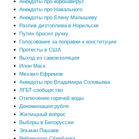
Анекдоты про коронавирус
Анекдоты про Навального
Анекдоты про Елену Малышеву
Разлив дизтоплива в Норильске
Путин бросил ручку
Голосование за поправки к конституции
Протесты в США
Выход из самоизоляции
Илон Маск
Михаил Ефремов
Анекдоты про Владимира Соловьева
ЛГБТ-сообщество
Отключение горячей воды
Деноминация рубля
Жилищный вопрос
Выборы в Белоруссии
Эльман Пашаев
Ребрендинг Сбербанка