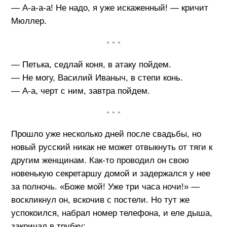
— А-а-а-а! Не надо, я уже искаженный! — кричит
Мюллер.
• • •
— Петька, седлай коня, в атаку пойдем.
— Не могу, Василий Иваныч, в степи конь.
— А-а, черт с ним, завтра пойдем.
• • •
Прошло уже несколько дней после свадьбы, но
новый русский никак не может отвыкнуть от тяги к
другим женщинам. Как-то проводил он свою
новенькую секретаршу домой и задержался у нее
за полночь. «Боже мой! Уже три часа ночи!» —
воскликнул он, вскочив с постели. Но тут же
успокоился, набрал номер телефона, и еле дыша,
закричал в трубку: