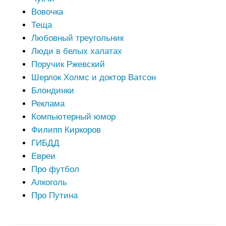
Вовочка
Теща
Любовный треугольник
Люди в белых халатах
Поручик Ржевский
Шерлок Холмс и доктор Ватсон
Блондинки
Реклама
Компьютерный юмор
Филипп Киркоров
ГИБДД
Евреи
Про футбол
Алкоголь
Про Путина