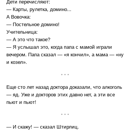
Дети перечисляют:
— Карты, рулетка, домино...
А Вовочка:
— Постельное домино!
Учительница:
— А это что такое?
— Я услышал это, когда папа с мамой играли
вечером. Папа сказал — «я кончил», а мама — «ну
и козел».
• • •
Еще сто лет назад доктора доказали, что алкоголь
— яд. Уже и докторов этих давно нет, а эти все
пьют и пьют!
• • •
— И скажу! — сказал Штирлиц.