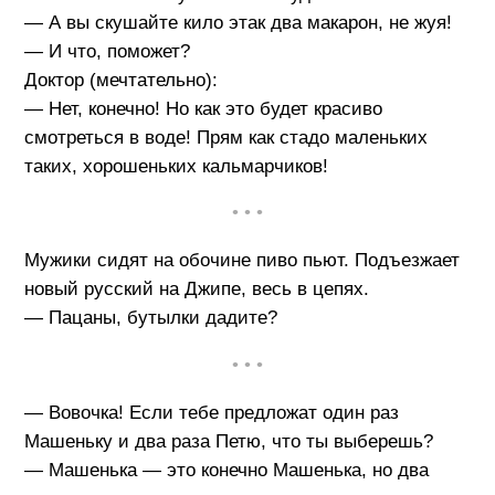
— А вы скушайте кило этак два макарон, не жуя!
— И что, поможет?
Доктор (мечтательно):
— Нет, конечно! Но как это будет красиво
смотреться в воде! Прям как стадо маленьких
таких, хорошеньких кальмарчиков!
• • •
Мужики сидят на обочине пиво пьют. Подъезжает
новый русский на Джипе, весь в цепях.
— Пацаны, бутылки дадите?
• • •
— Вовочка! Если тебе предложат один раз
Машеньку и два раза Петю, что ты выберешь?
— Машенька — это конечно Машенька, но два