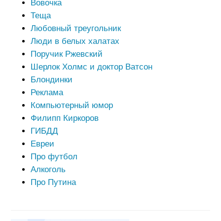
Вовочка
Теща
Любовный треугольник
Люди в белых халатах
Поручик Ржевский
Шерлок Холмс и доктор Ватсон
Блондинки
Реклама
Компьютерный юмор
Филипп Киркоров
ГИБДД
Евреи
Про футбол
Алкоголь
Про Путина