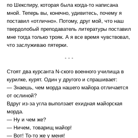
по Шекспиру, которая была когда-то написана
мной. Теперь вы, конечно, удивитесь, почему я
поставил «отлично». Потому, друг мой, что наш
твердолобый преподаватель литературы поставил
мне тогда только трояк. А я все время чувствовал,
что заслуживаю пятерки.
• • •
Стоят два курсанта N-ского военного училища в
курилке, курят. Один у другого и спрашивает:
— Знаешь, чем морда нашего майора отличается
от ослиной?
Вдруг из-за угла выползает ехидная майорская
морда.
— Ну и чем же?
— Ничем, товарищ майор!
— Вот! То-то же у меня!