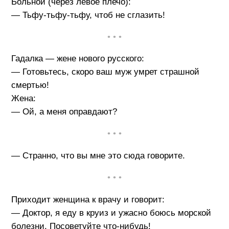
Больной (через левое плечо):
— Тьфу-тьфу-тьфу, чтоб не сглазить!
• • •
Гадалка — жене нового русского:
— Готовьтесь, скоро ваш муж умрет страшной
смертью!
Жена:
— Ой, а меня оправдают?
• • •
— Странно, что вы мне это сюда говорите.
• • •
Приходит женщина к врачу и говорит:
— Доктор, я еду в круиз и ужасно боюсь морской
болезни. Посоветуйте что-нибудь!