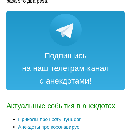
раза это два раза.
Подпишись
на наш телеграм-канал
с анекдотами!
Актуальные события в анекдотах
Приколы про Грету Тунберг
Анекдоты про коронавирус