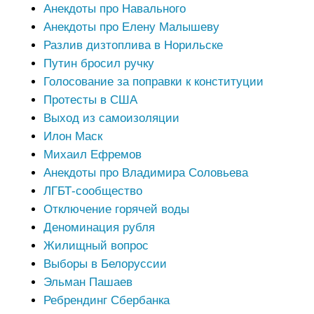
Анекдоты про Навального
Анекдоты про Елену Малышеву
Разлив дизтоплива в Норильске
Путин бросил ручку
Голосование за поправки к конституции
Протесты в США
Выход из самоизоляции
Илон Маск
Михаил Ефремов
Анекдоты про Владимира Соловьева
ЛГБТ-сообщество
Отключение горячей воды
Деноминация рубля
Жилищный вопрос
Выборы в Белоруссии
Эльман Пашаев
Ребрендинг Сбербанка