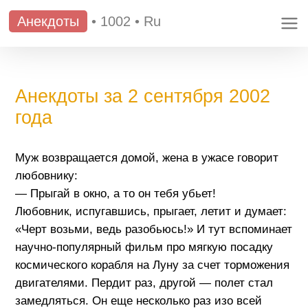
Анекдоты
•
1002
•
Ru
Анекдоты за 2 сентября 2002
года
Муж возвращается домой, жена в ужасе говорит
любовнику:
— Прыгай в окно, а то он тебя убьет!
Любовник, испугавшись, прыгает, летит и думает:
«Черт возьми, ведь разобьюсь!» И тут вспоминает
научно-популярный фильм про мягкую посадку
космического корабля на Луну за счет торможения
двигателями. Пердит раз, другой — полет стал
замедляться. Он еще несколько раз изо всей