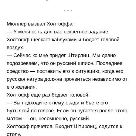
• • •
Мюллер вызвал Холтоффа:
— У меня есть для вас секретное задание.
Холтофф щелкает каблуками и бодает головой
воздух.
— Сейчас ко мне придет Штирлиц. Мы давно
подозреваем, что он русский шпион. Последнее
средство — поставить его в ситуацию, когда его
русская натура должна проявиться независимо от
его желания.
Холтофф еще раз бодает головой.
— Вы подходите к нему сзади и бьете его
бутылкой по голове. Если он ругается после этого
матом — он, несомненно, русский.
Холтофф прячется. Входит Штирлиц, садится к
столу.