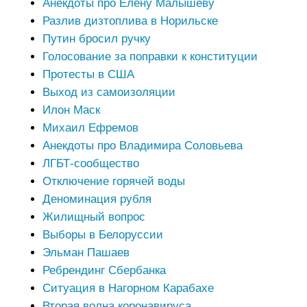
Анекдоты про Елену Малышеву
Разлив дизтоплива в Норильске
Путин бросил ручку
Голосование за поправки к конституции
Протесты в США
Выход из самоизоляции
Илон Маск
Михаил Ефремов
Анекдоты про Владимира Соловьева
ЛГБТ-сообщество
Отключение горячей воды
Деноминация рубля
Жилищный вопрос
Выборы в Белоруссии
Эльман Пашаев
Ребрендинг Сбербанка
Ситуация в Нагорном Карабахе
Вторая волна коронавируса