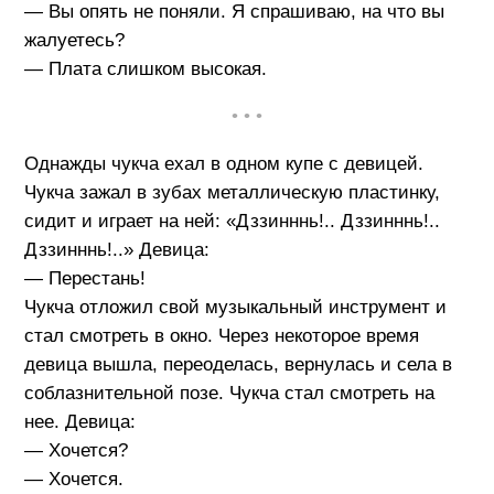
— Вы опять не поняли. Я спрашиваю, на что вы
жалуетесь?
— Плата слишком высокая.
• • •
Однажды чукча ехал в одном купе с девицей.
Чукча зажал в зубах металлическую пластинку,
сидит и играет на ней: «Дззинннь!.. Дззинннь!..
Дззинннь!..» Девица:
— Перестань!
Чукча отложил свой музыкальный инструмент и
стал смотреть в окно. Через некоторое время
девица вышла, переоделась, вернулась и села в
соблазнительной позе. Чукча стал смотреть на
нее. Девица:
— Хочется?
— Хочется.