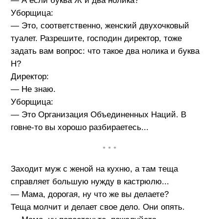
— А если буква Ж и два нолика?
Уборщица:
— Это, соответственно, женский двухочковый
туалет. Разрешите, господин директор, тоже
задать вам вопрос: что такое два нолика и буква
Н?
Директор:
— Не знаю.
Уборщица:
— Это Организация Объединенных Наций. В
говне-то вы хорошо разбираетесь...
• • •
Заходит муж с женой на кухню, а там теща
справляет большую нужду в кастрюлю...
— Мама, дорогая, ну что же вы делаете?
Теща молчит и делает свое дело. Они опять.