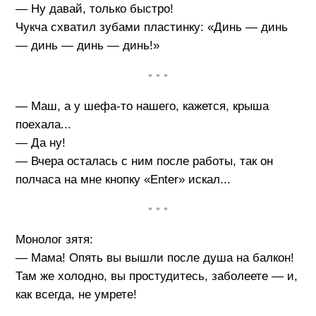
— Ну давай, только быстро!
Чукча схватил зубами пластинку: «Динь — динь
— динь — динь — динь!»
• • •
— Маш, а у шефа-то нашего, кажется, крыша
поехала...
— Да ну!
— Вчера осталась с ним после работы, так он
полчаса на мне кнопку «Enter» искал...
• • •
Монолог зятя:
— Мама! Опять вы вышли после душа на балкон!
Там же холодно, вы простудитесь, заболеете — и,
как всегда, не умрете!