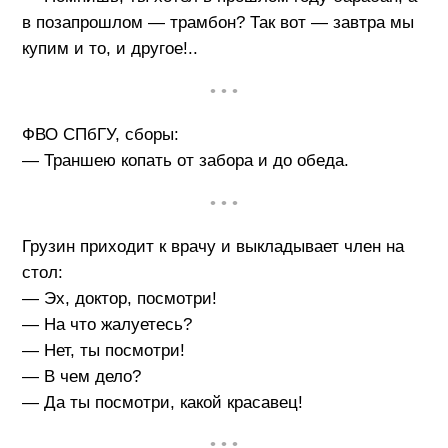
в позапрошлом — трамбон? Так вот — завтра мы
купим и то, и другое!..
• • •
ФВО СПбГУ, сборы:
— Траншею копать от забора и до обеда.
• • •
Грузин приходит к врачу и выкладывает член на
стол:
— Эх, доктор, посмотри!
— На что жалуетесь?
— Нет, ты посмотри!
— В чем дело?
— Да ты посмотри, какой красавец!
• • •