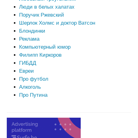
Люди в белых халатах
Поручик Ржевский
Шерлок Холмс и доктор Ватсон
Блондинки
Реклама
Компьютерный юмор
Филипп Киркоров
ГИБДД
Евреи
Про футбол
Алкоголь
Про Путина