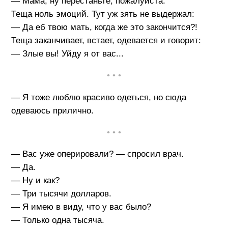
— Мама, ну перестаньте, пожалуйста.
Теща ноль эмоций. Тут уж зять не выдержал:
— Да еб твою мать, когда же это закончится?!
Теща заканчивает, встает, одевается и говорит:
— Злые вы! Уйду я от вас...
• • •
— Я тоже люблю красиво одеться, но сюда
одеваюсь прилично.
• • •
— Вас уже оперировали? — спросил врач.
— Да.
— Ну и как?
— Три тысячи долларов.
— Я имею в виду, что у вас было?
— Только одна тысяча.