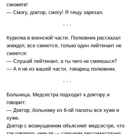
сможете!
— Смогу, доктор, смогу! Я тещу зарезал.
• • •
Курилка в воинской части. Полковник рассказал
анекдот, все смеются, только один лейтенант не
смеется:
— Слушай лейтенант, а ты чего не смеешься?
— А я не из вашей части, товарищ полковник.
• • •
Больница. Медсестра подходит к доктору и
говорит:
— Доктор, больному из 6-ой палаты все хуже и
хуже.
Доктор с возмущением объясняет медсестре, что
так говорить нельзя — слишком пессимистично.