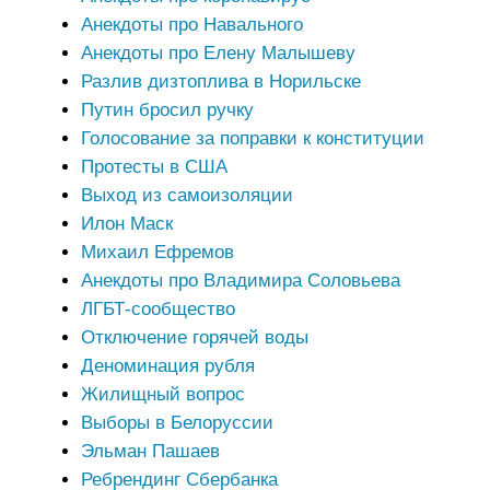
Анекдоты про Навального
Анекдоты про Елену Малышеву
Разлив дизтоплива в Норильске
Путин бросил ручку
Голосование за поправки к конституции
Протесты в США
Выход из самоизоляции
Илон Маск
Михаил Ефремов
Анекдоты про Владимира Соловьева
ЛГБТ-сообщество
Отключение горячей воды
Деноминация рубля
Жилищный вопрос
Выборы в Белоруссии
Эльман Пашаев
Ребрендинг Сбербанка