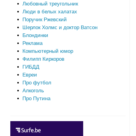
Любовный треугольник
Люди в белых халатах
Поручик Ржевский
Шерлок Холмс и доктор Ватсон
Блондинки
Реклама
Компьютерный юмор
Филипп Киркоров
ГИБДД
Евреи
Про футбол
Алкоголь
Про Путина