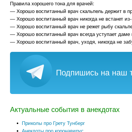
Правила хорошего тона для врачей:
— Хорошо воспитанный врач скальпель держит в пр
— Хорошо воспитанный врач никогда не встанет из
— Хорошо воспитанный врач не режет рыбу скальп
— Хорошо воспитанный врач всегда уступает даме г
— Хорошо воспитанный врач, уходя, никогда не заб
Подпишись на наш т
Актуальные события в анекдотах
Приколы про Грету Тунберг
Анекдоты про коронавирус