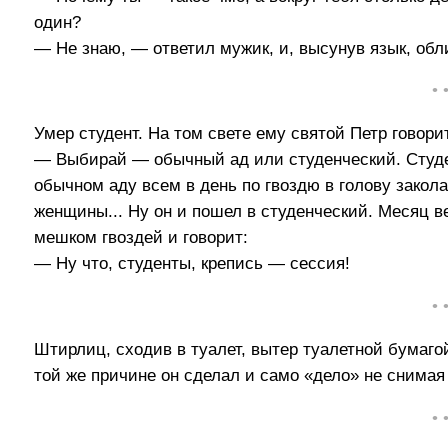
один?
— Не знаю, — ответил мужик, и, высунув язык, обл
• 
Умер студент. На том свете ему святой Петр говори
— Выбирай — обычный ад или студенческий. Студен
обычном аду всем в день по гвоздю в голову закола
женщины... Ну он и пошел в студенческий. Месяц ве
мешком гвоздей и говорит:
— Ну что, студенты, крепись — сессия!
• 
Штирлиц, сходив в туалет, вытер туалетной бумагой
той же причине он сделал и само «дело» не снимая
• 