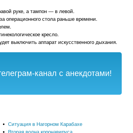
авой руке, а тампон — в левой.
-за операционного стола раньше времени.
елем.
инекологическое кресло.
удет выключить аппарат искусственного дыхания.
елеграм-канал с анекдотами!
Ситуация в Нагорном Карабахе
Вторая волна коронавируса