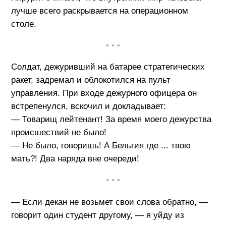
лучше всего раскрывается на операционном
столе.
• • •
Солдат, дежуривший на батарее стратегических
ракет, задремал и облокотился на пульт
управления. При входе дежурного офицера он
встрепенулся, вскочил и докладывает:
— Товарищ лейтенант! За время моего дежурства
происшествий не было!
— Не было, говоришь! А Бельгия где ... твою
мать?! Два наряда вне очереди!
• • •
— Если декан не возьмет свои слова обратно, —
говорит один студент другому, — я уйду из