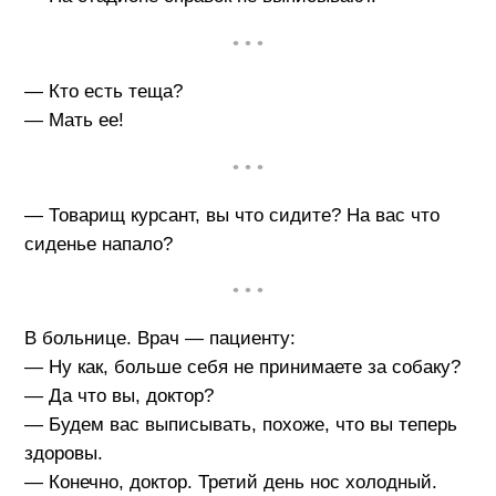
• • •
— Кто есть теща?
— Мать ее!
• • •
— Товарищ курсант, вы что сидите? На вас что
сиденье напало?
• • •
В больнице. Врач — пациенту:
— Ну как, больше себя не принимаете за собаку?
— Да что вы, доктор?
— Будем вас выписывать, похоже, что вы теперь
здоровы.
— Конечно, доктор. Третий день нос холодный.