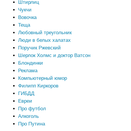
Штирлиц
Чукчи
Вовочка
Теща
Любовный треугольник
Люди в белых халатах
Поручик Ржевский
Шерлок Холмс и доктор Ватсон
Блондинки
Реклама
Компьютерный юмор
Филипп Киркоров
ГИБДД
Евреи
Про футбол
Алкоголь
Про Путина