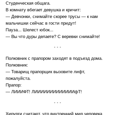
Студенческая общага.
В комнату вбегает девушка и кричит:
— Девчонки, снимайте скорее трусы — к нам
мальчишки сейчас в гости придут!
Пауза... Шелест юбок...
— Вы что дуры делаете? С веревки снимайте!
• • •
Полковник с прапором заходят в подъезд дома.
Полковник:
— Товарищ прапорщик вызовите лифт,
пожалуйста.
Прапор:
— ЛИИИФТ! ЛИИИИИИИИИИИИИфТ!
• • •
Хирурги считают, что внутренний мир человека