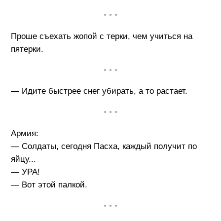
• • •
Проше съехать жопой с терки, чем учиться на
пятерки.
• • •
— Идите быстрее снег убирать, а то растает.
• • •
Армия:
— Солдаты, сегодня Пасха, каждый получит по
яйцу...
— УРА!
— Вот этой палкой.
• • •