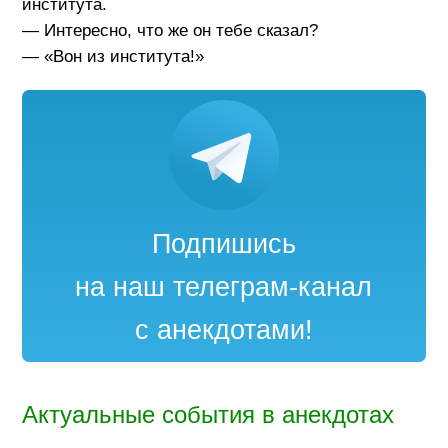
института.
— Интересно, что же он тебе сказал?
— «Вон из института!»
Подпишись
на наш телеграм-канал
с анекдотами!
Актуальные события в анекдотах