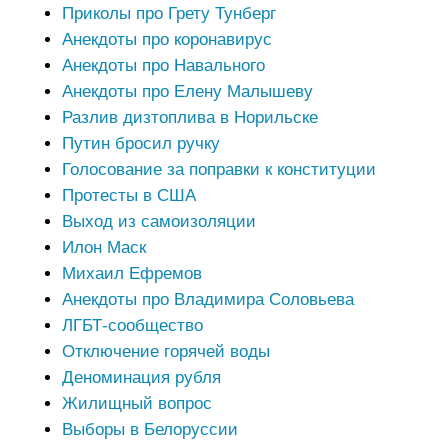
Приколы про Грету Тунберг
Анекдоты про коронавирус
Анекдоты про Навального
Анекдоты про Елену Малышеву
Разлив дизтоплива в Норильске
Путин бросил ручку
Голосование за поправки к конституции
Протесты в США
Выход из самоизоляции
Илон Маск
Михаил Ефремов
Анекдоты про Владимира Соловьева
ЛГБТ-сообщество
Отключение горячей воды
Деноминация рубля
Жилищный вопрос
Выборы в Белоруссии