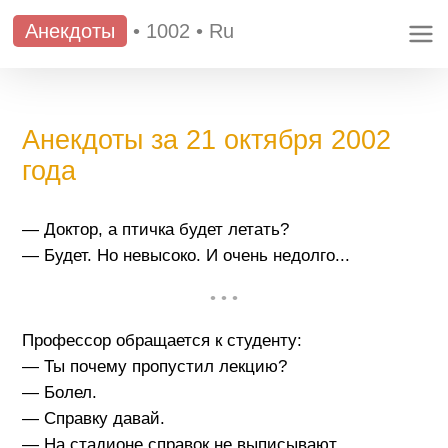
Анекдоты
•
1002
•
Ru
Анекдоты за 21 октября 2002
года
— Доктор, а птичка будет летать?
— Будет. Но невысоко. И очень недолго...
• • •
Профессор обращается к студенту:
— Ты почему пропустил лекцию?
— Болел.
— Справку давай.
— На стадионе справок не выписывают.