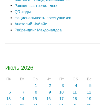
Рашкин застрелил лося
QR-коды
Национальность преступников
Анатолий Чубайс
Ребрендинг Макдоналдса
Июль 2026
Пн
Вт
Ср
Чт
Пт
Сб
Вс
1
2
3
4
5
6
7
8
9
10
11
12
13
14
15
16
17
18
19