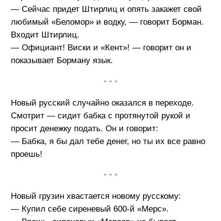
— Сейчас придет Штирлиц и опять закажет свой
любимый «Беломор» и водку, — говорит Борман.
Входит Штирлиц.
— Официант! Виски и «Кент»! — говорит он и
показывает Борману язык.
• • •
Новый русский случайно оказался в переходе.
Смотрит — сидит бабка с протянутой рукой и
просит денежку подать. Он и говорит:
— Бабка, я бы дал тебе денег, но ты их все равно
проешь!
• • •
Новый грузин хвастается новому русскому:
— Купил себе сиреневый 600-й «Мерс».