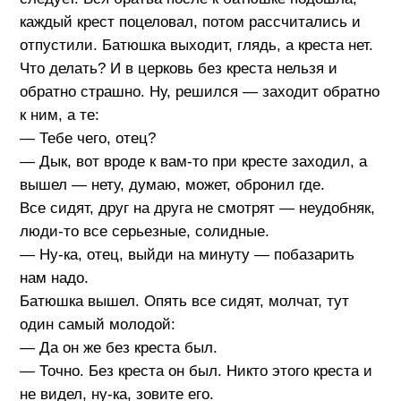
каждый крест поцеловал, потом рассчитались и
отпустили. Батюшка выходит, глядь, а креста нет.
Что делать? И в церковь без креста нельзя и
обратно страшно. Ну, решился — заходит обратно
к ним, а те:
— Тебе чего, отец?
— Дык, вот вроде к вам-то при кресте заходил, а
вышел — нету, думаю, может, обронил где.
Все сидят, друг на друга не смотрят — неудобняк,
люди-то все серьезные, солидные.
— Ну-ка, отец, выйди на минуту — побазарить
нам надо.
Батюшка вышел. Опять все сидят, молчат, тут
один самый молодой:
— Да он же без креста был.
— Точно. Без креста он был. Никто этого креста и
не видел, ну-ка, зовите его.