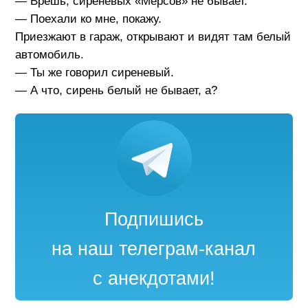
— Врешь, сиреневых «Мерсов» не бывает.
— Поехали ко мне, покажу.
Приезжают в гараж, открывают и видят там белый
автомобиль.
— Ты же говорил сиреневый.
— А что, сирень белый не бывает, а?
Подпишись
на наш телеграм-канал
с анекдотами!