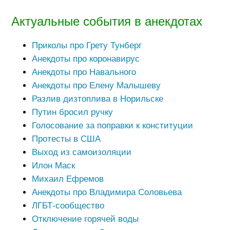
Актуальные события в анекдотах
Приколы про Грету Тунберг
Анекдоты про коронавирус
Анекдоты про Навального
Анекдоты про Елену Малышеву
Разлив дизтоплива в Норильске
Путин бросил ручку
Голосование за поправки к конституции
Протесты в США
Выход из самоизоляции
Илон Маск
Михаил Ефремов
Анекдоты про Владимира Соловьева
ЛГБТ-сообщество
Отключение горячей воды