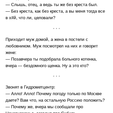
— Слышь, отец, а ведь ты же без креста был.
— Без креста, как без креста, а вы меня тогда все
в х#й, что ли, целовали?
• • •
Приходит муж домой, а жена в постели с
любовником. Муж посмотрел на них и говорит
жене:
— Позавчера ты подобрала больного котенка,
вчера — бездомного щенка. Ну а это кто?
• • •
Звонят в Гидрометцентр:
— Алло! Алло! Почему погоду только по Москве
даете? Вам что, на остальную Россию положить?
— Почему же, вчера мы сообщали про