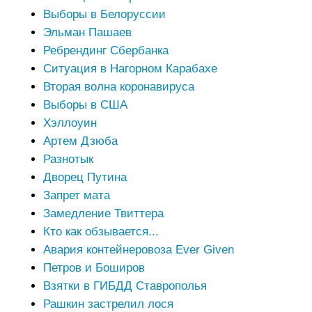
Выборы в Белоруссии
Эльман Пашаев
Ребрендинг Сбербанка
Ситуация в Нагорном Карабахе
Вторая волна коронавируса
Выборы в США
Хэллоуин
Артем Дзюба
Разнотык
Дворец Путина
Запрет мата
Замедление Твиттера
Кто как обзывается...
Авария контейнеровоза Ever Given
Петров и Боширов
Взятки в ГИБДД Ставрополья
Рашкин застрелил лося