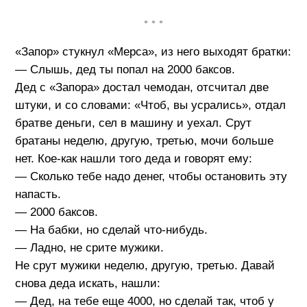
• • •
«Запор» стукнул «Мерса», из него выходят братки:
— Слышь, дед ты попал на 2000 баксов.
Дед с «Запора» достал чемодан, отсчитал две
штуки, и со словами: «Чтоб, вы усрались», отдал
братве деньги, сел в машину и уехал. Срут
братаны неделю, другую, третью, мочи больше
нет. Кое-как нашли того деда и говорят ему:
— Сколько тебе надо денег, чтобы остановить эту
напасть.
— 2000 баксов.
— На бабки, но сделай что-нибудь.
— Ладно, не срите мужики.
Не срут мужики неделю, другую, третью. Давай
снова деда искать, нашли:
— Дед, на тебе еще 4000, но сделай так, чтоб у