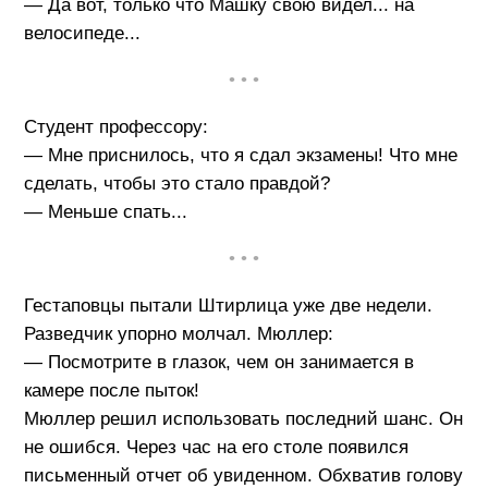
— Да вот, только что Машку свою видел... на
велосипеде...
• • •
Студент профессору:
— Мне приснилось, что я сдал экзамены! Что мне
сделать, чтобы это стало правдой?
— Меньше спать...
• • •
Гестаповцы пытали Штиpлица уже две недели.
Разведчик упорно молчал. Мюллер:
— Посмотрите в глазок, чем он занимается в
камере после пыток!
Мюллер решил использовать последний шанс. Он
не ошибся. Через час на его столе появился
письменный отчет об увиденном. Обхватив голову