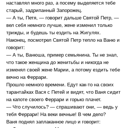
наставлял много раз, а посему выделяется тебе
старый, задрипанный Запорожец.
— А ты, Петя, — говорит дальше Святой Петр, —
вел себя немного лучше, жене изменил только
трижды, и будешь ты ездить на Жигулях.
Наконец, посмотрел Святой Петр тепло на Ваню и
говорит:
— А ты, Ванюша, пример семьянина. Ты не знал,
что такое женщина до женитьбы и никогда не
изменял своей жене Марии, а потому ездить тебе
вечно на Феррари.
Прошло немного времени. Едут как-то на своих
тарантайках Вася с Петей и видят, что Ваня сидит
на капоте своего Феррари и горько плачет.
— Что случилось? — спрашивают они, — ведь у
тебя Феррари! На веки вечные! В чем дело?
Ваня поднял заплаканное лицо и говорит: