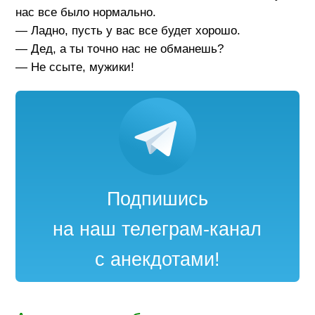
нас все было нормально.
— Ладно, пусть у вас все будет хорошо.
— Дед, а ты точно нас не обманешь?
— Не ссыте, мужики!
Подпишись
на наш телеграм-канал
с анекдотами!