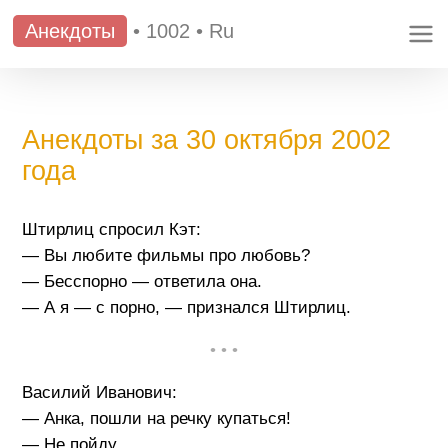
Анекдоты
•
1002
•
Ru
Анекдоты за 30 октября 2002
года
Штирлиц спросил Кэт:
— Вы любите фильмы про любовь?
— Бесспорно — ответила она.
— А я — с порно, — признался Штирлиц.
• • •
Василий Иванович:
— Анка, пошли на речку купаться!
— Не пойду.