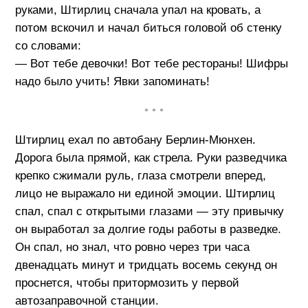
руками, Штиpлиц сначала упал на кровать, а
потом вскочил и начал биться головой об стенку
со словами:
— Вот тебе девочки! Вот тебе рестораны! Шифры
надо было учить! Явки запоминать!
• • •
Штирлиц ехал по автобану Берлин-Мюнхен.
Дорога была прямой, как стрела. Руки разведчика
крепко сжимали руль, глаза смотрели вперед,
лицо не выражало ни единой эмоции. Штирлиц
спал, спал с открытыми глазами — эту привычку
он выработал за долгие годы работы в разведке.
Он спал, но знал, что ровно через три часа
двенадцать минут и тридцать восемь секунд он
проснется, чтобы притормозить у первой
автозаправочной станции.