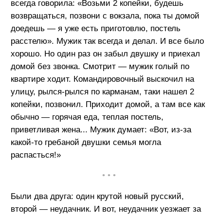
всегда говорила: «Возьми 2 копейки, будешь
возвращаться, позвони с вокзала, пока ты домой
доедешь — я уже есть приготовлю, постель
расстелю». Мужик так всегда и делал. И все было
хорошо. Но один раз он забыл двушку и приехал
домой без звонка. Смотрит — мужик голый по
квартире ходит. Командировочный выскочил на
улицу, рылся-рылся по карманам, таки нашел 2
копейки, позвонил. Приходит домой, а там все как
обычно — горячая еда, теплая постель,
приветливая жена... Мужик думает: «Вот, из-за
какой-то гребаной двушки семья могла
распасться!»
• • •
Были два друга: один крутой новый русский,
второй — неудачник. И вот, неудачник уезжает за