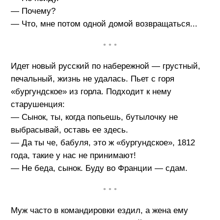
— Почему?
— Что, мне потом одной домой возвращаться...
• • •
Идет новый русский по набережной — грустный,
печальный, жизнь не удалась. Пьет с горя
«бургундское» из горла. Подходит к нему
старушенция:
— Сынок, ты, когда попьешь, бутылочку не
выбрасывай, оставь ее здесь.
— Да ты че, бабуля, это ж «бургундское», 1812
года, такие у нас не принимают!
— Не беда, сынок. Буду во Франции — сдам.
• • •
Муж часто в командировки ездил, а жена ему