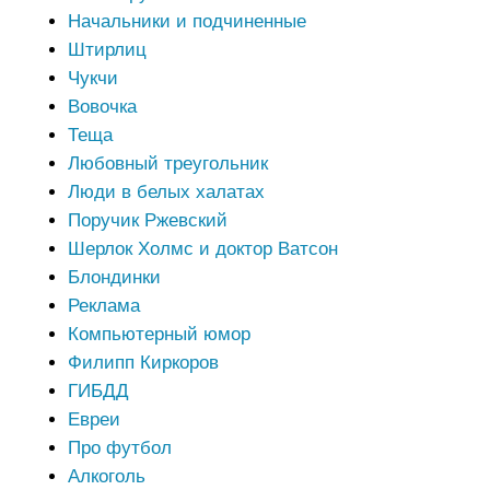
Начальники и подчиненные
Штирлиц
Чукчи
Вовочка
Теща
Любовный треугольник
Люди в белых халатах
Поручик Ржевский
Шерлок Холмс и доктор Ватсон
Блондинки
Реклама
Компьютерный юмор
Филипп Киркоров
ГИБДД
Евреи
Про футбол
Алкоголь