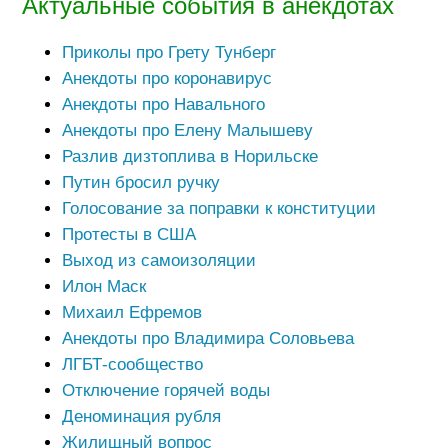
Актуальные события в анекдотах
Приколы про Грету Тунберг
Анекдоты про коронавирус
Анекдоты про Навального
Анекдоты про Елену Малышеву
Разлив дизтоплива в Норильске
Путин бросил ручку
Голосование за поправки к конституции
Протесты в США
Выход из самоизоляции
Илон Маск
Михаил Ефремов
Анекдоты про Владимира Соловьева
ЛГБТ-сообщество
Отключение горячей воды
Деноминация рубля
Жилищный вопрос