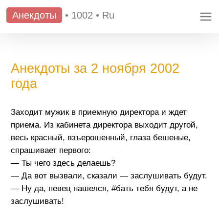
Анекдоты
•
1002
•
Ru
Анекдоты за 2 ноября 2002
года
Заходит мужик в приемную директора и ждет
приема. Из кабинета директора выходит другой,
весь красный, взъерошенный, глаза бешеные,
спрашивает первого:
— Ты чего здесь делаешь?
— Да вот вызвали, сказали — заслушивать будут.
— Ну да, певец нашелся, #бать тебя будут, а не
заслушивать!