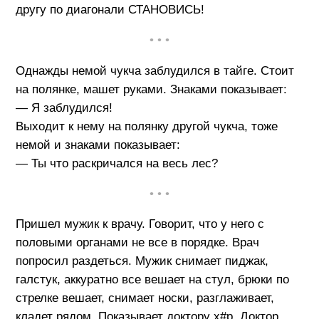
другу по диагонали СТАНОВИСЬ!
• • •
Однажды немой чукча заблудился в тайге. Стоит
на полянке, машет руками. Знаками показывает:
— Я заблудился!
Выходит к нему на полянку другой чукча, тоже
немой и знаками показывает:
— Ты что раскричался на весь лес?
• • •
Пришел мужик к врачу. Говорит, что у него с
половыми органами не все в порядке. Врач
попросил раздеться. Мужик снимает пиджак,
галстук, аккуратно все вешает на стул, брюки по
стрелке вешает, снимает носки, разглаживает,
кладет рядом. Показывает доктору х#р. Доктор