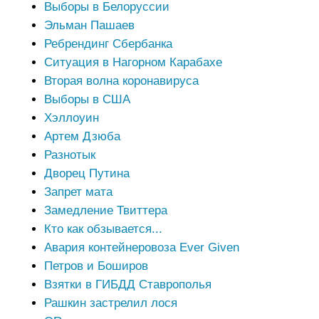
Выборы в Белоруссии
Эльман Пашаев
Ребрендинг Сбербанка
Ситуация в Нагорном Карабахе
Вторая волна коронавируса
Выборы в США
Хэллоуин
Артем Дзюба
Разнотык
Дворец Путина
Запрет мата
Замедление Твиттера
Кто как обзывается...
Авария контейнеровоза Ever Given
Петров и Боширов
Взятки в ГИБДД Ставрополья
Рашкин застрелил лося