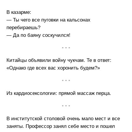
В казарме:
— Ты чего все пуговки на кальсонах
перебираешь?
— Да по баяну соскучился!
• • •
Китайцы объявили войну чукчам. Те в ответ:
«Однако где всех вас хоронить будем?»
• • •
Из кардиосексологии: прямой массаж перца.
• • •
В институтской столовой очень мало мест и все
заняты. Профессор занял себе место и пошел