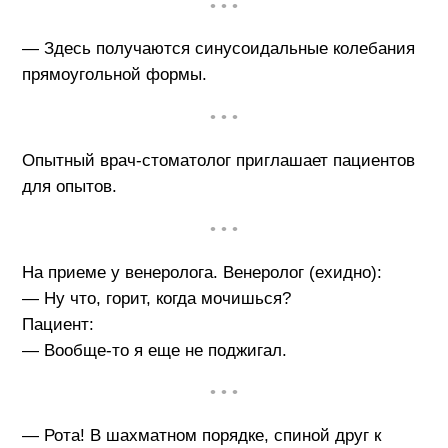
• • •
— Здесь получаются синусоидальные колебания
прямоугольной формы.
• • •
Опытный врач-стоматолог приглашает пациентов
для опытов.
• • •
На приеме у венеролога. Венеролог (ехидно):
— Ну что, горит, когда мочишься?
Пациент:
— Вообще-то я еще не поджигал.
• • •
— Рота! В шахматном порядке, спиной друг к