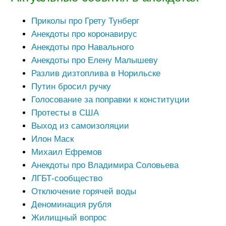
Приколы про Грету Тунберг
Анекдоты про коронавирус
Анекдоты про Навального
Анекдоты про Елену Малышеву
Разлив дизтоплива в Норильске
Путин бросил ручку
Голосование за поправки к конституции
Протесты в США
Выход из самоизоляции
Илон Маск
Михаил Ефремов
Анекдоты про Владимира Соловьева
ЛГБТ-сообщество
Отключение горячей воды
Деноминация рубля
Жилищный вопрос