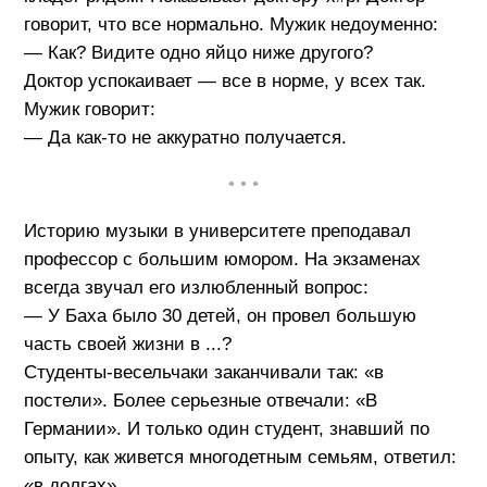
говорит, что все нормально. Мужик недоуменно:
— Как? Видите одно яйцо ниже другого?
Доктор успокаивает — все в норме, у всех так.
Мужик говорит:
— Да как-то не аккуратно получается.
• • •
Историю музыки в университете преподавал
профессор с большим юмором. На экзаменах
всегда звучал его излюбленный вопрос:
— У Баха было 30 детей, он провел большую
часть своей жизни в ...?
Студенты-весельчаки заканчивали так: «в
постели». Более серьезные отвечали: «В
Германии». И только один студент, знавший по
опыту, как живется многодетным семьям, ответил:
«в долгах».