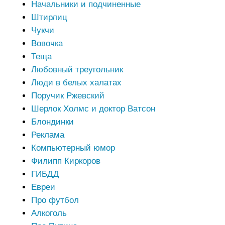
Начальники и подчиненные
Штирлиц
Чукчи
Вовочка
Теща
Любовный треугольник
Люди в белых халатах
Поручик Ржевский
Шерлок Холмс и доктор Ватсон
Блондинки
Реклама
Компьютерный юмор
Филипп Киркоров
ГИБДД
Евреи
Про футбол
Алкоголь