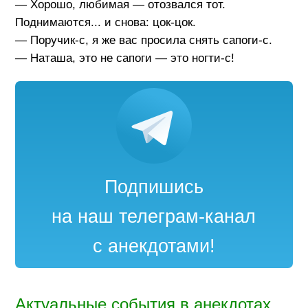
— Хорошо, любимая — отозвался тот.
Поднимаются... и снова: цок-цок.
— Поручик-с, я же вас просила снять сапоги-с.
— Наташа, это не сапоги — это ногти-с!
Подпишись
на наш телеграм-канал
с анекдотами!
Актуальные события в анекдотах