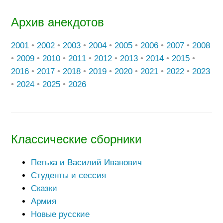
Архив анекдотов
2001
•
2002
•
2003
•
2004
•
2005
•
2006
•
2007
•
2008
•
2009
•
2010
•
2011
•
2012
•
2013
•
2014
•
2015
•
2016
•
2017
•
2018
•
2019
•
2020
•
2021
•
2022
•
2023
•
2024
•
2025
•
2026
Классические сборники
Петька и Василий Иванович
Студенты и сессия
Сказки
Армия
Новые русские