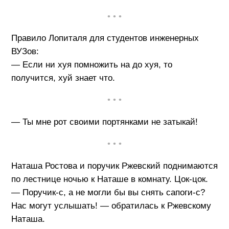
• • •
Правило Лопиталя для студентов инженерных
ВУЗов:
— Если ни хуя помножить на до хуя, то
получится, хуй знает что.
• • •
— Ты мне рот своими портянками не затыкай!
• • •
Наташа Ростова и поручик Ржевский поднимаются
по лестнице ночью к Наташе в комнату. Цок-цок.
— Поручик-с, а не могли бы вы снять сапоги-с?
Нас могут услышать! — обратилась к Ржевскому
Наташа.