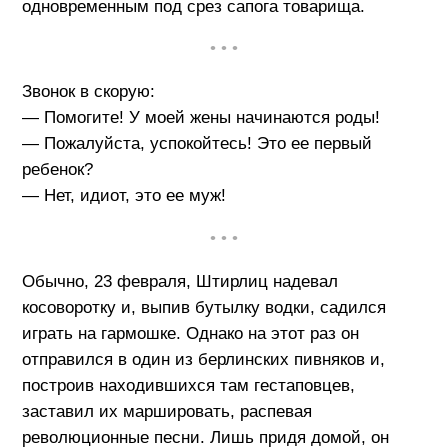
одновременным под срез сапога товарища.
• • •
Звонок в скорую:
— Помогите! У моей жены начинаются роды!
— Пожалуйста, успокойтесь! Это ее первый
ребенок?
— Нет, идиот, это ее муж!
• • •
Обычно, 23 февраля, Штирлиц надевал
косоворотку и, выпив бутылку водки, садился
играть на гармошке. Однако на этот раз он
отправился в один из берлинских пивняков и,
построив находившихся там гестаповцев,
заставил их маршировать, распевая
революционные песни. Лишь придя домой, он