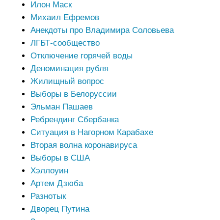
Илон Маск
Михаил Ефремов
Анекдоты про Владимира Соловьева
ЛГБТ-сообщество
Отключение горячей воды
Деноминация рубля
Жилищный вопрос
Выборы в Белоруссии
Эльман Пашаев
Ребрендинг Сбербанка
Ситуация в Нагорном Карабахе
Вторая волна коронавируса
Выборы в США
Хэллоуин
Артем Дзюба
Разнотык
Дворец Путина