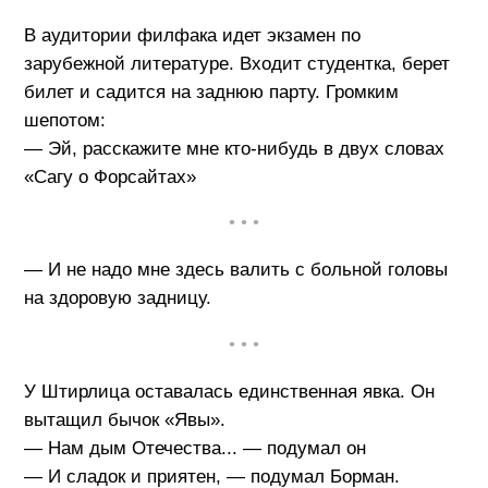
В аудитории филфака идет экзамен по
зарубежной литературе. Входит студентка, берет
билет и садится на заднюю парту. Громким
шепотом:
— Эй, расскажите мне кто-нибудь в двух словах
«Сагу о Форсайтах»
• • •
— И не надо мне здесь валить с больной головы
на здоровую задницу.
• • •
У Штирлица оставалась единственная явка. Он
вытащил бычок «Явы».
— Нам дым Отечества... — подумал он
— И сладок и приятен, — подумал Борман.