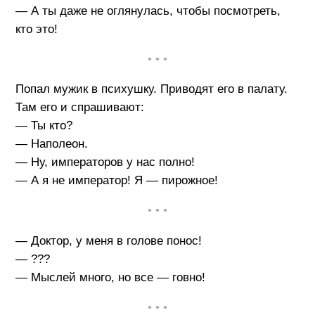
— А ты даже не оглянулась, чтобы посмотреть,
кто это!
• • •
Попал мужик в психушку. Приводят его в палату.
Там его и спрашивают:
— Ты кто?
— Наполеон.
— Ну, императоров у нас полно!
— А я не император! Я — пирожное!
• • •
— Доктор, у меня в голове понос!
— ???
— Мыслей много, но все — говно!
• • •