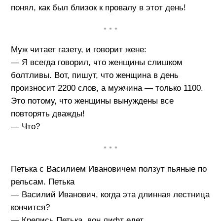
понял, как был близок к провалу в этот день!
• • •
Муж читает газету, и говорит жене:
— Я всегда говорил, что женщины слишком
болтливы. Вот, пишут, что женщина в день
произносит 2200 слов, а мужчина — только 1100.
Это потому, что женщины вынуждены все
повторять дважды!
— Что?
• • •
Петька с Василием Ивановичем ползут пьяные по
рельсам. Петька
— Василий Иванович, когда эта длинная лестница
кончится?
— Крепись Петька, вон лифт едет.