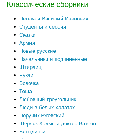
Классические сборники
Петька и Василий Иванович
Студенты и сессия
Сказки
Армия
Новые русские
Начальники и подчиненные
Штирлиц
Чукчи
Вовочка
Теща
Любовный треугольник
Люди в белых халатах
Поручик Ржевский
Шерлок Холмс и доктор Ватсон
Блондинки