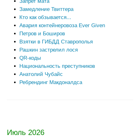
Запрет мата
Замедление Твиттера
Кто как обзывается...
Авария контейнеровоза Ever Given
Петров и Боширов
Взятки в ГИБДД Ставрополья
Рашкин застрелил лося
QR-коды
Национальность преступников
Анатолий Чубайс
Ребрендинг Макдоналдса
Июль 2026