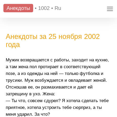
Анекдоты
•
1002
•
Ru
Анекдоты за 25 ноября 2002
года
Мужик возвращается с работы, заходит на кухню,
а там жена пол протирает в соответствующей
позе, а из одежды на ней — только футболка и
трусики. Муж возбуждается и овладевает женой.
Отсношав ее, он размахивается и дает ей
затрещину в ухо. Жена:
— Ты что, совсем сдурел? Я хотела сделать тебе
приятное, хотела устроить тебе сюрприз, а ты
меня ударил. За что?