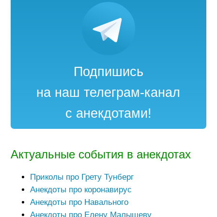
Подпишись
на наш телеграм-канал
с анекдотами!
Актуальные события в анекдотах
Приколы про Грету Тунберг
Анекдоты про коронавирус
Анекдоты про Навального
Анекдоты про Елену Малышеву