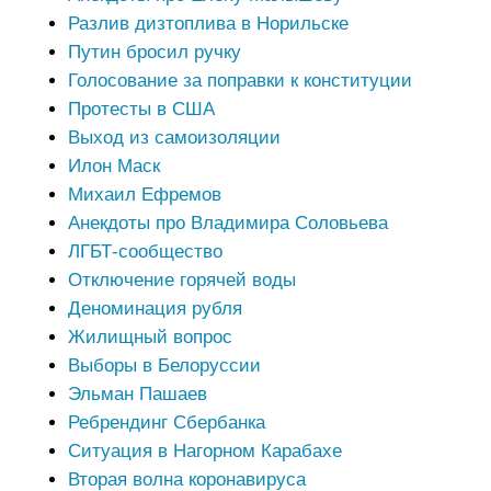
Разлив дизтоплива в Норильске
Путин бросил ручку
Голосование за поправки к конституции
Протесты в США
Выход из самоизоляции
Илон Маск
Михаил Ефремов
Анекдоты про Владимира Соловьева
ЛГБТ-сообщество
Отключение горячей воды
Деноминация рубля
Жилищный вопрос
Выборы в Белоруссии
Эльман Пашаев
Ребрендинг Сбербанка
Ситуация в Нагорном Карабахе
Вторая волна коронавируса