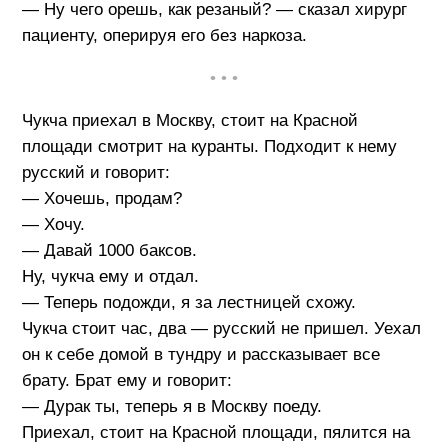
— Ну чего орешь, как резаный? — сказал хирург
пациенту, оперируя его без наркоза.
• • •
Чукча приехал в Москву, стоит на Красной
площади смотрит на куранты. Подходит к нему
русский и говорит:
— Хочешь, продам?
— Хочу.
— Давай 1000 баксов.
Ну, чукча ему и отдал.
— Теперь подожди, я за лестницей схожу.
Чукча стоит час, два — русский не пришел. Уехал
он к себе домой в тундру и рассказывает все
брату. Брат ему и говорит:
— Дурак ты, теперь я в Москву поеду.
Приехал, стоит на Красной площади, пялится на