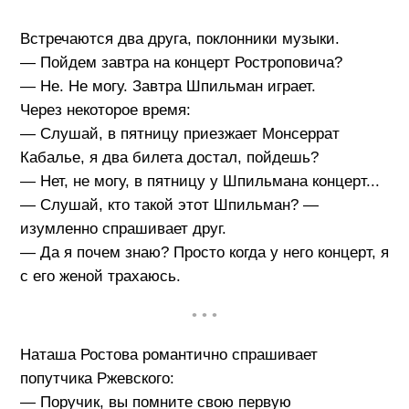
Встречаются два друга, поклонники музыки.
— Пойдем завтра на концерт Ростроповича?
— Не. Не могу. Завтра Шпильман играет.
Через некоторое время:
— Слушай, в пятницу приезжает Монсеррат
Кабалье, я два билета достал, пойдешь?
— Нет, не могу, в пятницу у Шпильмана концерт...
— Слушай, кто такой этот Шпильман? —
изумленно спрашивает друг.
— Да я почем знаю? Просто когда у него концерт, я
с его женой трахаюсь.
• • •
Наташа Ростова романтично спрашивает
попутчика Ржевского:
— Поручик, вы помните свою первую