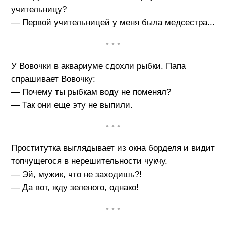
учительницу?
— Первой учительницей у меня была медсестра...
• • •
У Вовочки в аквариуме сдохли рыбки. Папа
спрашивает Вовочку:
— Почему ты рыбкам воду не поменял?
— Так они еще эту не выпили.
• • •
Проститутка выглядывает из окна борделя и видит
топчущегося в нерешительности чукчу.
— Эй, мужик, что не заходишь?!
— Да вот, жду зеленого, однако!
• • •