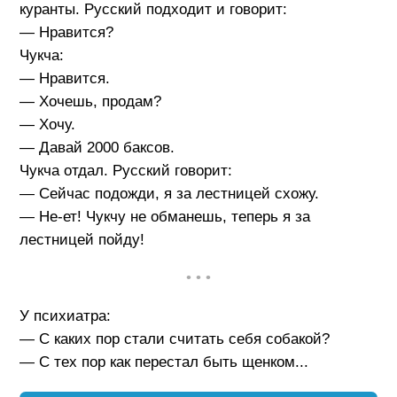
куранты. Русский подходит и говорит:
— Нравится?
Чукча:
— Нравится.
— Хочешь, продам?
— Хочу.
— Давай 2000 баксов.
Чукча отдал. Русский говорит:
— Сейчас подожди, я за лестницей схожу.
— Не-ет! Чукчу не обманешь, теперь я за
лестницей пойду!
• • •
У психиатра:
— С каких пор стали считать себя собакой?
— С тех пор как перестал быть щенком...