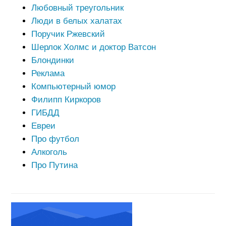
Любовный треугольник
Люди в белых халатах
Поручик Ржевский
Шерлок Холмс и доктор Ватсон
Блондинки
Реклама
Компьютерный юмор
Филипп Киркоров
ГИБДД
Евреи
Про футбол
Алкоголь
Про Путина