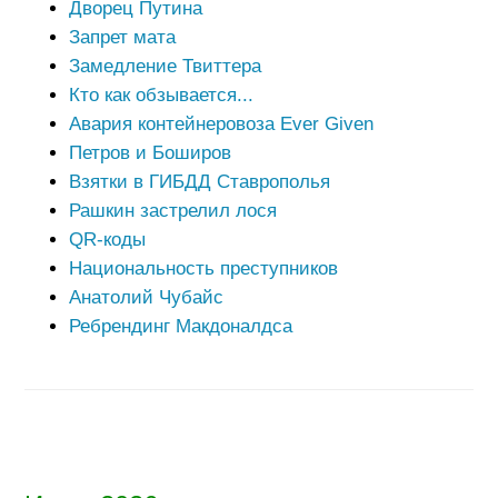
Дворец Путина
Запрет мата
Замедление Твиттера
Кто как обзывается...
Авария контейнеровоза Ever Given
Петров и Боширов
Взятки в ГИБДД Ставрополья
Рашкин застрелил лося
QR-коды
Национальность преступников
Анатолий Чубайс
Ребрендинг Макдоналдса