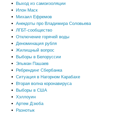
Выход из самоизоляции
Илон Маск
Михаил Ефремов
Анекдоты про Владимира Соловьева
ЛГБТ-сообщество
Отключение горячей воды
Деноминация рубля
Жилищный вопрос
Выборы в Белоруссии
Эльман Пашаев
Ребрендинг Сбербанка
Ситуация в Нагорном Карабахе
Вторая волна коронавируса
Выборы в США
Хэллоуин
Артем Дзюба
Разнотык