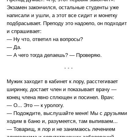
Экзамен закончился, остальные студенты уже
написали и ушли, а этот все сидит и монетку
подбрасывает. Преподу это надоело, он подходит
и спрашивает:
— Ну что, ответил на вопросы?
— Да.
— А чего тогда делаешь? — Проверяю.
• • •
Мужик заходит в кабинет к лору, расстегивает
ширинку, достает член и показывает врачу —
конец члена явно сплющен и посинел. Врач:
— О... Это — к урологу.
— Подождите, выслушайте меня! Мы с друзьями
ходим в баню и, разумеется, там выпиваем...
— Товарищ, я лор и не занимаюсь лечением