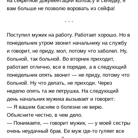
на секретной документации колбасу и селедку, я
вам больше не позволю воровать из сейфа!
• • •
Поступил мужик на работу. Работает хорошо. Но в
понедельник утром звонит начальнику на службу
и говорит, не приду, мол, потому что заболел. Ну,
больной, так больной. Во вторник приходит,
работает отлично, все в порядке, а в следующий
понедельник опять звонит — не приду, потому что
больной. Ну что делать, не приходи. Через
неделю опять та же петрушка. На следующий
день начальник мужика вызывает и говорит:
— Я вашим басням о болезни не верю.
Объясните честно, в чем дело.
— Понимаете, — говорит мужик, — у моей сестры
очень неудачный брак. Ее муж где-то гуляет все