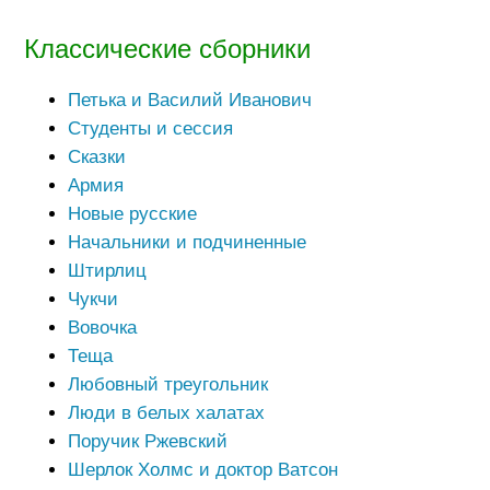
Классические сборники
Петька и Василий Иванович
Студенты и сессия
Сказки
Армия
Новые русские
Начальники и подчиненные
Штирлиц
Чукчи
Вовочка
Теща
Любовный треугольник
Люди в белых халатах
Поручик Ржевский
Шерлок Холмс и доктор Ватсон