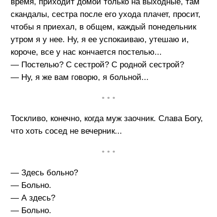
время, приходит домой только на выходные, там
скандалы, сестра после его ухода плачет, просит,
чтобы я приехал, в общем, каждый понедельник
утром я у нее. Ну, я ее успокаиваю, утешаю и,
короче, все у нас кончается постелью...
— Постелью? С сестрой? С родной сестрой?
— Ну, я же вам говорю, я больной...
• • •
Тоскливо, конечно, когда муж заочник. Слава Богу,
что хоть сосед не вечерник...
• • •
— Здесь больно?
— Больно.
— А здесь?
— Больно.