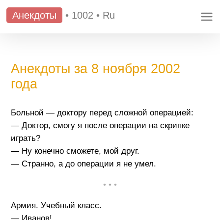
Анекдоты
•
1002
•
Ru
Анекдоты за 8 ноября 2002
года
Больной — доктору перед сложной операцией:
— Доктор, смогу я после операции на скрипке
играть?
— Ну конечно сможете, мой друг.
— Странно, а до операции я не умел.
• • •
Армия. Учебный класс.
— Иванов!