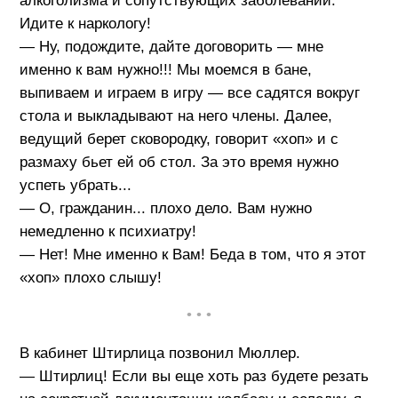
алкоголизма и сопутствующих заболеваний.
Идите к наркологу!
— Ну, подождите, дайте договорить — мне
именно к вам нужно!!! Мы моемся в бане,
выпиваем и играем в игру — все садятся вокруг
стола и выкладывают на него члены. Далее,
ведущий берет сковородку, говорит «хоп» и с
размаху бьет ей об стол. За это время нужно
успеть убрать...
— О, гражданин... плохо дело. Вам нужно
немедленно к психиатру!
— Нет! Мне именно к Вам! Беда в том, что я этот
«хоп» плохо слышу!
• • •
В кабинет Штирлица позвонил Мюллер.
— Штирлиц! Если вы еще хоть раз будете резать