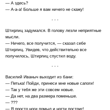
— А здесь?
— А-а-а! Больше я вам ничего не скажу!
• • •
Штирлиц задумался. В голову лезли неприятные
мысли.
— Ничего, все получится, — сказал себе
Штирлиц. Увидев, что действительно все
получилось, Штирлиц спустил воду.
• • •
Василий Иваныч выходит из бани:
— Петька! Пойди, принеси мне новые сапоги!
— Так у тебя же эти совсем новые.
— Да нет, на два размера поменьше.
— ???
— Я просто ноги помыл и ногти постриг!