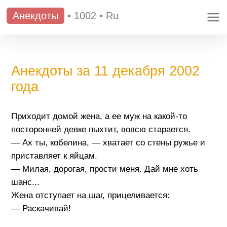
Анекдоты
•
1002
•
Ru
Анекдоты за 11 декабря 2002
года
Приходит домой жена, а ее муж на какой-то
посторонней девке пыхтит, вовсю старается.
— Ах ты, кобелина, — хватает со стены ружье и
приставляет к яйцам.
— Милая, дорогая, прости меня. Дай мне хоть
шанс...
Жена отступает на шаг, прицеливается:
— Раскачивай!