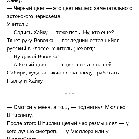
Хайку:
— Черный цвет — это цвет нашего замечательного
эстонского чернозема!
Учитель:
— Садись Хайку — тоже пять. Ну, кто еще?
Тянет руку Вовочка — последний оставшийся
русский в классе. Учитель (нехотя):
— Ну давай Вовочка!
— А белый цвет — это цвет снега в нашей
Сибири, куда за такие слова поедут работать
Пылку и Хайку.
• • •
— Смотри у меня, а то..., — подмигнул Мюллер
Штирлицу.
После этого Штирлиц целый час размышлял — у
кого лучше смотреть — у Мюллера или у