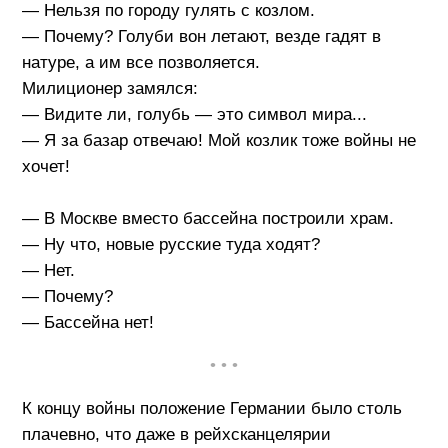
— Нельзя по городу гулять с козлом.
— Почему? Голуби вон летают, везде гадят в
натуре, а им все позволяется.
Милиционер замялся:
— Видите ли, голубь — это символ мира...
— Я за базар отвечаю! Мой козлик тоже войны не
хочет!
— В Москве вместо бассейна построили храм.
— Hу что, новые русские туда ходят?
— Нет.
— Почему?
— Бассейна нет!
• • •
К концу войны положение Германии было столь
плачевно, что даже в рейхсканцелярии