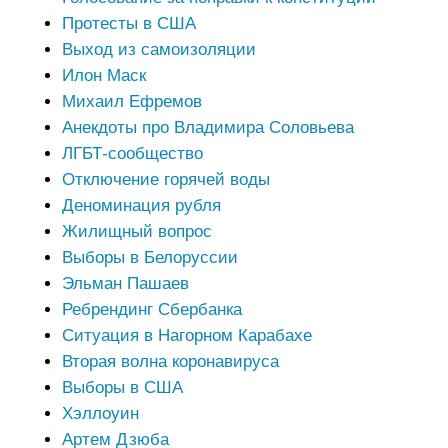
Протесты в США
Выход из самоизоляции
Илон Маск
Михаил Ефремов
Анекдоты про Владимира Соловьева
ЛГБТ-сообщество
Отключение горячей воды
Деноминация рубля
Жилищный вопрос
Выборы в Белоруссии
Эльман Пашаев
Ребрендинг Сбербанка
Ситуация в Нагорном Карабахе
Вторая волна коронавируса
Выборы в США
Хэллоуин
Артем Дзюба