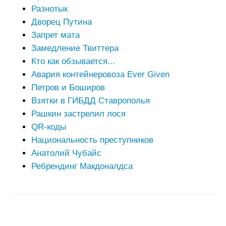
Разнотык
Дворец Путина
Запрет мата
Замедление Твиттера
Кто как обзывается...
Авария контейнеровоза Ever Given
Петров и Боширов
Взятки в ГИБДД Ставрополья
Рашкин застрелил лося
QR-коды
Национальность преступников
Анатолий Чубайс
Ребрендинг Макдоналдса