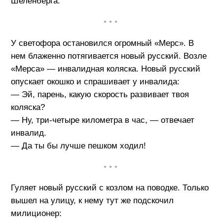
Шеленберга.
• • •
У светофора остановился огромный «Мерс». В
нем блаженно потягивается новый русский. Возле
«Мерса» — инвалидная коляска. Новый русский
опускает окошко и спрашивает у инвалида:
— Эй, парень, какую скорость развивает твоя
коляска?
— Ну, три-четыре километра в час, — отвечает
инвалид.
— Да ты бы лучше пешком ходил!
• • •
Гуляет новый русский с козлом на поводке. Только
вышел на улицу, к нему тут же подскочил
милиционер: