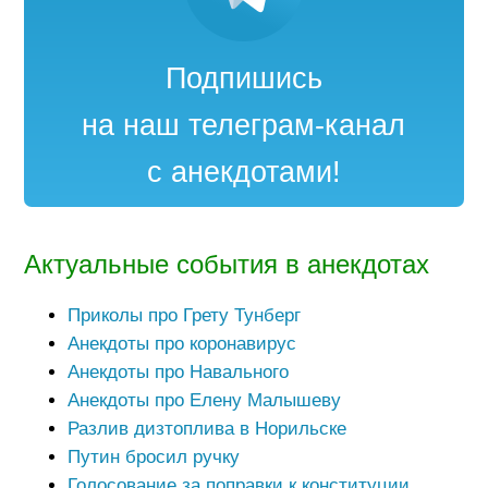
Подпишись
на наш телеграм-канал
с анекдотами!
Актуальные события в анекдотах
Приколы про Грету Тунберг
Анекдоты про коронавирус
Анекдоты про Навального
Анекдоты про Елену Малышеву
Разлив дизтоплива в Норильске
Путин бросил ручку
Голосование за поправки к конституции