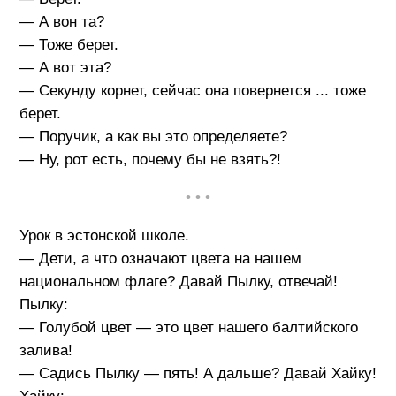
— А вон та?
— Тоже берет.
— А вот эта?
— Секунду корнет, сейчас она повернется ... тоже
берет.
— Поручик, а как вы это определяете?
— Ну, рот есть, почему бы не взять?!
• • •
Урок в эстонской школе.
— Дети, а что означают цвета на нашем
национальном флаге? Давай Пылку, отвечай!
Пылку:
— Голубой цвет — это цвет нашего балтийского
залива!
— Садись Пылку — пять! А дальше? Давай Хайку!