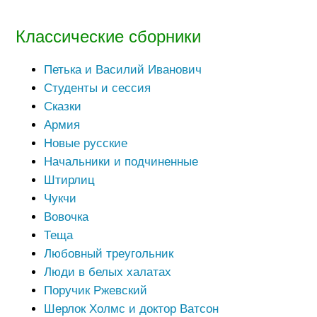
Классические сборники
Петька и Василий Иванович
Студенты и сессия
Сказки
Армия
Новые русские
Начальники и подчиненные
Штирлиц
Чукчи
Вовочка
Теща
Любовный треугольник
Люди в белых халатах
Поручик Ржевский
Шерлок Холмс и доктор Ватсон