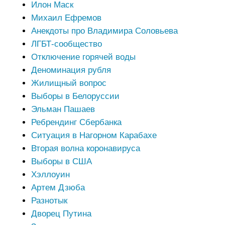
Илон Маск
Михаил Ефремов
Анекдоты про Владимира Соловьева
ЛГБТ-сообщество
Отключение горячей воды
Деноминация рубля
Жилищный вопрос
Выборы в Белоруссии
Эльман Пашаев
Ребрендинг Сбербанка
Ситуация в Нагорном Карабахе
Вторая волна коронавируса
Выборы в США
Хэллоуин
Артем Дзюба
Разнотык
Дворец Путина