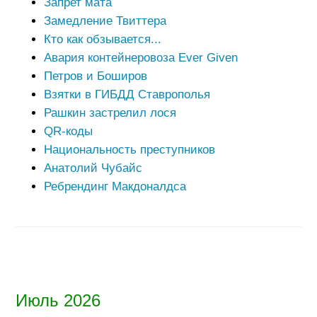
Запрет мата
Замедление Твиттера
Кто как обзывается...
Авария контейнеровоза Ever Given
Петров и Боширов
Взятки в ГИБДД Ставрополья
Рашкин застрелил лося
QR-коды
Национальность преступников
Анатолий Чубайс
Ребрендинг Макдоналдса
Июль 2026