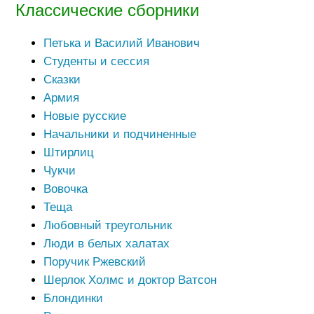
Классические сборники
Петька и Василий Иванович
Студенты и сессия
Сказки
Армия
Новые русские
Начальники и подчиненные
Штирлиц
Чукчи
Вовочка
Теща
Любовный треугольник
Люди в белых халатах
Поручик Ржевский
Шерлок Холмс и доктор Ватсон
Блондинки