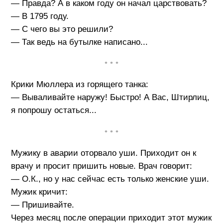
— Правда? А в каком году он начал царствовать?
— В 1795 году.
— C чего вы это решили?
— Так ведь на бутылке написано...
• • •
Крики Мюллера из горящего танка:
— Вываливайте наружу! Быстро! А Вас, Штирлиц,
я попрошу остаться...
• • •
Мужику в аварии оторвало уши. Приходит он к
врачу и просит пришить новые. Врач говорит:
— О.К., но у нас сейчас есть только женские уши.
Мужик кричит:
— Пришивайте.
Через месяц после операции приходит этот мужик