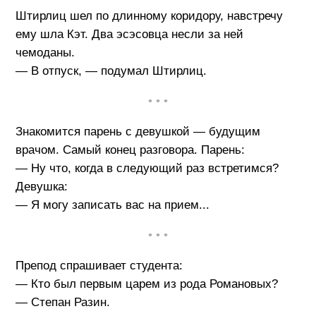
Штирлиц шел по длинному коридору, навстречу
ему шла Кэт. Два эсэсовца несли за ней
чемоданы.
— В отпуск, — подумал Штирлиц.
• • •
Знакомится парень с девушкой — будущим
врачом. Самый конец разговора. Парень:
— Hy что, когда в следующий раз встретимся?
Девушка:
— Я могу записать вас на прием...
• • •
Препод спрашивает студента:
— Кто был первым царем из рода Романовых?
— Степан Разин.