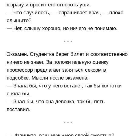
к врачу и просит его отпороть уши.
— Что случилось, — спрашивает врач, — плохо
слышите?
— Нет, слышу хорошо, но ничего не понимаю.
• • •
Экзамен. Студентка берет билет и соответственно
ничего не знает. За положительную оценку
профессор предлагает заняться сексом в
подсобке. Мысли после экзамена:
— Знала бы, что у него встанет, так бы колготки
сняла бы.
— Знал бы, что она девочка, так бы пять
поставил.
• • •
— Извините, ваш муж умер своей смертью?