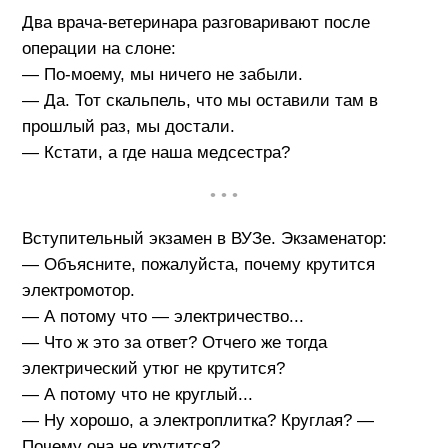
Два врача-ветеринара разговаривают после
операции на слоне:
— По-моему, мы ничего не забыли.
— Да. Тот скальпель, что мы оставили там в
прошлый раз, мы достали.
— Кстати, а где наша медсестра?
• • •
Вступительный экзамен в ВУЗе. Экзаменатор:
— Объясните, пожалуйста, почему крутится
электромотор.
— А потому что — электричество...
— Что ж это за ответ? Отчего же тогда
электрический утюг не крутится?
— А потому что не круглый...
— Ну хорошо, а электроплитка? Круглая? —
Почему она не крутится?