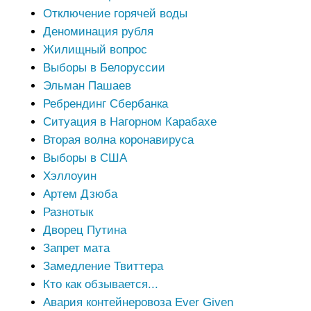
Отключение горячей воды
Деноминация рубля
Жилищный вопрос
Выборы в Белоруссии
Эльман Пашаев
Ребрендинг Сбербанка
Ситуация в Нагорном Карабахе
Вторая волна коронавируса
Выборы в США
Хэллоуин
Артем Дзюба
Разнотык
Дворец Путина
Запрет мата
Замедление Твиттера
Кто как обзывается...
Авария контейнеровоза Ever Given