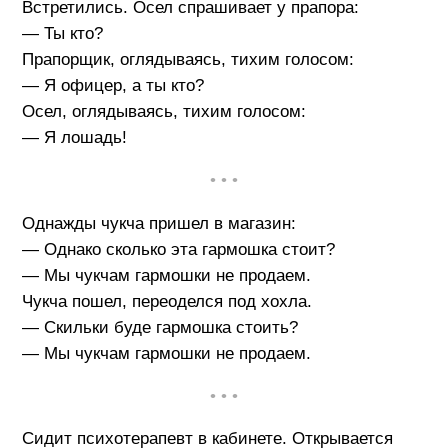
Встретились. Осел спрашивает у прапора:
— Ты кто?
Прапорщик, оглядываясь, тихим голосом:
— Я офицер, а ты кто?
Осел, оглядываясь, тихим голосом:
— Я лошадь!
• • •
Однажды чукча пришел в магазин:
— Однако сколько эта гармошка стоит?
— Мы чукчам гармошки не продаем.
Чукча пошел, переоделся под хохла.
— Скильки буде гармошка стоить?
— Мы чукчам гармошки не продаем.
• • •
Сидит психотерапевт в кабинете. Открывается