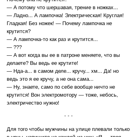
— А потому что шершавая, трение в ножках...
— Ладно... А лампочка! Электрическая! Круглая!
Гладкая! Без ножек! — Почему лампочка не
крутится?
— А лампочка-то как раз и крутится...
— ???
— А вот когда вы ее в патроне меняете, что вы
делаете? Вы ведь ее крутите!
— Нда-а... в самом деле... кручу... хм... Да! но
ведь это я ее кручу, а не она сама...
— Ну, знаете, само по себе вообще ничто не
крутится! Вон электромотору — тоже, небось,
электричество нужно!
• • •
Для того чтобы мужчины на улице плевали только