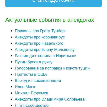
Актуальные события в анекдотах
Приколы про Грету Тунберг
Анекдоты про коронавирус
Анекдоты про Навального
Анекдоты про Елену Малышеву
Разлив дизтоплива в Норильске
Путин бросил ручку
Голосование за поправки к конституции
Протесты в США
Выход из самоизоляции
Илон Маск
Михаил Ефремов
Анекдоты про Владимира Соловьева
ЛГБТ-сообщество