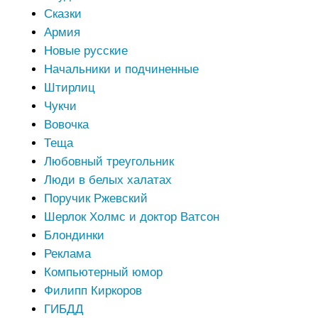
Сказки
Армия
Новые русские
Начальники и подчиненные
Штирлиц
Чукчи
Вовочка
Теща
Любовный треугольник
Люди в белых халатах
Поручик Ржевский
Шерлок Холмс и доктор Ватсон
Блондинки
Реклама
Компьютерный юмор
Филипп Киркоров
ГИБДД