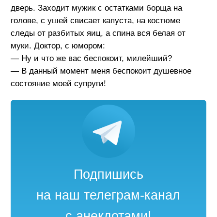
дверь. Заходит мужик с остатками борща на
голове, с ушей свисает капуста, на костюме
следы от разбитых яиц, а спина вся белая от
муки. Доктор, с юмором:
— Ну и что же вас беспокоит, милейший?
— В данный момент меня беспокоит душевное
состояние моей супруги!
Подпишись
на наш телеграм-канал
с анекдотами!