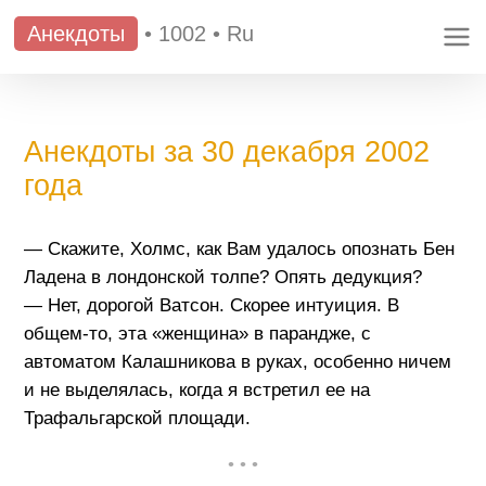
Анекдоты
•
1002
•
Ru
Анекдоты за 30 декабря 2002
года
— Скажите, Холмс, как Вам удалось опознать Бен
Ладена в лондонской толпе? Опять дедукция?
— Нет, дорогой Ватсон. Скорее интуиция. В
общем-то, эта «женщина» в парандже, с
автоматом Калашникова в руках, особенно ничем
и не выделялась, когда я встретил ее на
Трафальгарской площади.
• • •