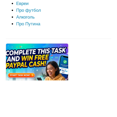
Евреи
Про футбол
Алкоголь
Про Путина
Win Paypal Cash