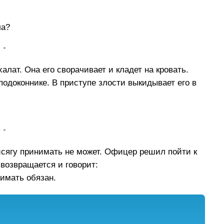
ла?
• •
алат. Она его сворачивает и кладет на кровать.
подоконнике. В приступе злости выкидывает его в
• •
исягу принимать не может. Офицер решил пойти к
 возвращается и говорит:
нимать обязан.