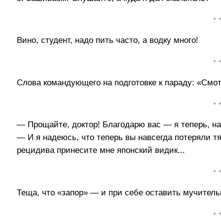
• 
Вино, студент, надо пить часто, а водку много!
• 
Слова командующего на подготовке к параду: «Смот
• 
— Прощайте, доктор! Благодарю вас — я теперь, на
— И я надеюсь, что теперь вы навсегда потеряли тяг
рецидива принесите мне японский видик...
• 
Теща, что «запор» — и при себе оставить мучительн
• 