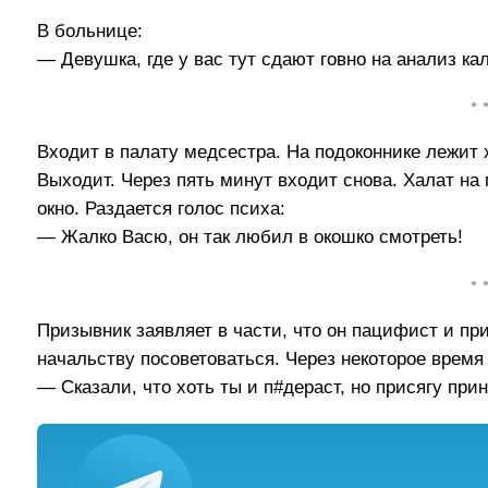
В больнице:
— Девушка, где у вас тут сдают говно на анализ ка
• 
Входит в палату медсестра. На подоконнике лежит х
Выходит. Через пять минут входит снова. Халат на 
окно. Раздается голос психа:
— Жалко Васю, он так любил в окошко смотреть!
• 
Призывник заявляет в части, что он пацифист и пр
начальству посоветоваться. Через некоторое время
— Сказали, что хоть ты и п#дераст, но присягу при