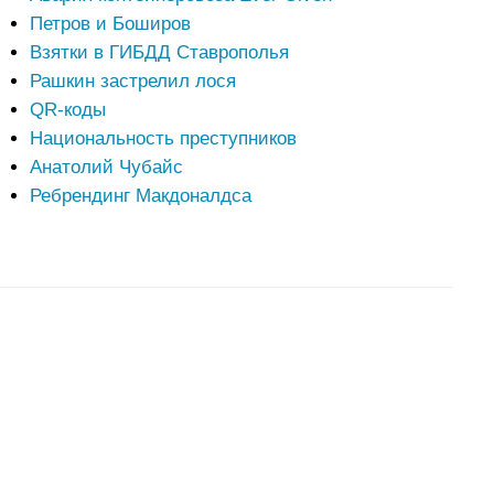
Петров и Боширов
Взятки в ГИБДД Ставрополья
Рашкин застрелил лося
QR-коды
Национальность преступников
Анатолий Чубайс
Ребрендинг Макдоналдса