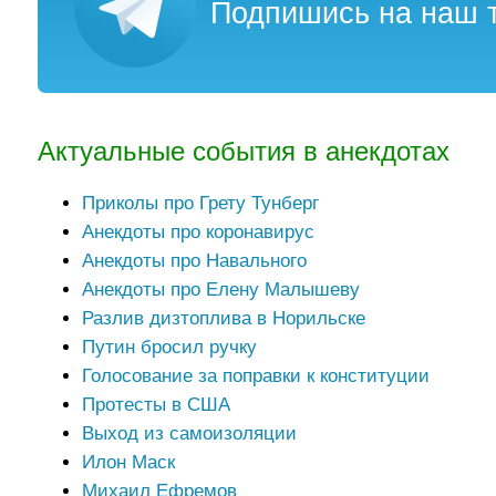
Подпишись на наш т
Актуальные события в анекдотах
Приколы про Грету Тунберг
Анекдоты про коронавирус
Анекдоты про Навального
Анекдоты про Елену Малышеву
Разлив дизтоплива в Норильске
Путин бросил ручку
Голосование за поправки к конституции
Протесты в США
Выход из самоизоляции
Илон Маск
Михаил Ефремов