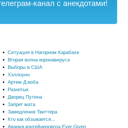
елеграм-канал с анекдотами!
Ситуация в Нагорном Карабахе
Вторая волна коронавируса
Выборы в США
Хэллоуин
Артем Дзюба
Разнотык
Дворец Путина
Запрет мата
Замедление Твиттера
Кто как обзывается...
Авария контейнеровоза Ever Given