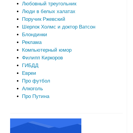
Любовный треугольник
Люди в белых халатах
Поручик Ржевский
Шерлок Холмс и доктор Ватсон
Блондинки
Реклама
Компьютерный юмор
Филипп Киркоров
ГИБДД
Евреи
Про футбол
Алкоголь
Про Путина